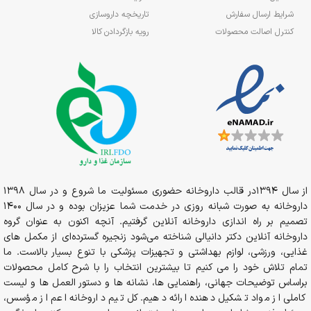
شرایط ارسال سفارش
تاریخچه داروسازی
کنترل اصالت محصولات
رویه بازگردادن کالا
از سال 1394در قالب داروخانه حضوری مسئولیت ما شروع و در سال 1398
داروخانه به صورت شبانه روزی در خدمت شما عزیزان بوده و در سال 1400
تصمیم بر راه اندازی داروخانه آنلاین گرفتیم. آنچه اکنون به عنوان گروه
داروخانه آنلاین دکتر دانیالی شناخته می‌شود زنجیره گسترده‌ای از مکمل های
غذایی، ورزشی، لوازم بهداشتی و تجهیزات پزشکی با تنوع بسیار بالاست. ما
تمام تلاش خود را می کنیم تا بیشترین انتخاب را با شرح کامل محصولات
براساس توضیحات جهانی، راهنمایی ها، نشانه ها و دستور العمل ها و لیست
کاملی از مواد تشکیل دهنده ارائه دهیم. کل تیم داروخانه اعم از مؤسس،