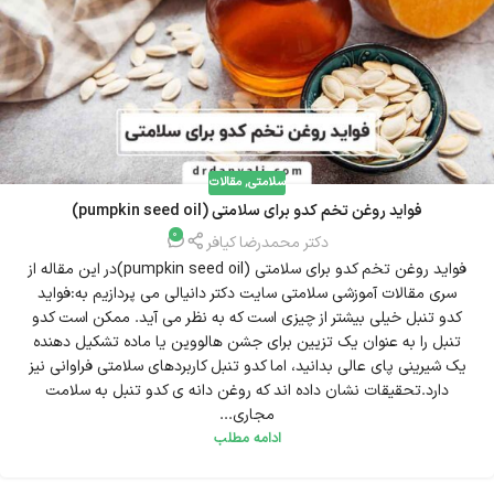
سلامتی
,
مقالات
فواید روغن تخم کدو برای سلامتی (pumpkin seed oil)
0
دکتر محمدرضا کیافر
فواید روغن تخم کدو برای سلامتی (pumpkin seed oil)در این مقاله از
سری مقالات آموزشی سلامتی سایت دکتر دانیالی می پردازیم به:فواید
کدو تنبل خیلی بیشتر از چیزی است که به نظر می آید. ممکن است کدو
تنبل را به عنوان یک تزیین برای جشن هالووین یا ماده تشکیل دهنده
یک شیرینی پای عالی بدانید، اما کدو تنبل کاربردهای سلامتی فراوانی نیز
دارد.تحقیقات نشان داده اند که روغن دانه ی کدو تنبل به سلامت
مجاری...
ادامه مطلب