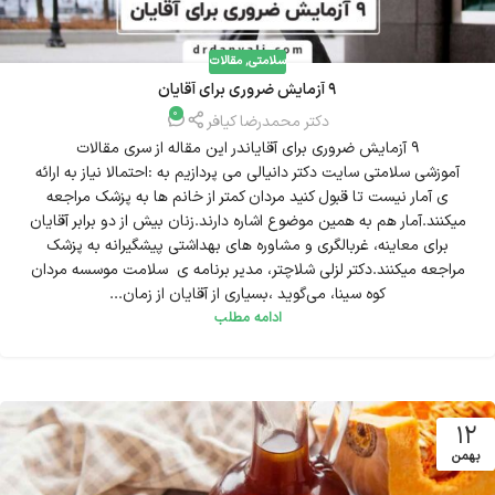
سلامتی
,
مقالات
9 آزمایش ضروری برای آقایان
0
دکتر محمدرضا کیافر
9 آزمایش ضروری برای آقایاندر این مقاله از سری مقالات
آموزشی سلامتی سایت دکتر دانیالی می پردازیم به :احتمالا نیاز به ارائه
ی آمار نیست تا قبول کنید مردان کمتر از خانم ها به پزشک مراجعه
میکنند.آمار هم به همین موضوع اشاره دارند.زنان بیش از دو برابر آقایان
برای معاینه، غربالگری و مشاوره های بهداشتی پیشگیرانه به پزشک
مراجعه میکنند.دکتر لزلی شلاچتر، مدیر برنامه ی سلامت موسسه مردان
کوه سینا، می‌گوید ،بسیاری از آقایان از زمان...
ادامه مطلب
12
بهمن