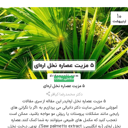
10
اردیبهشت
سلامتی
,
مقالات
5 مزیت عصاره نخل اره‌ای
دکتر محمدرضا کیافر
5 مزیت عصاره نخل اره‌ایدر این مقاله از سری مقالات
آموزشی سلامتی سایت دکتر دانیالی می پردازیم به :اگر با نگرانی های
رایجی مانند مشکلات پروستات یا ریزش مو مواجه باشید، ممکن است
تعجب کنید که مکمل های طبیعی میتوانند به شما کمک کنند.عصاره
نخل اره‌ای (به انگلیسی: Saw palmetto extract)، نوعی درخت نخل،