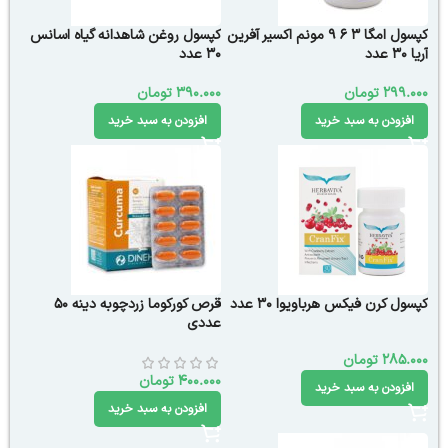
کپسول امگا 3 6 9 مونم اکسیر آفرین
کپسول روغن شاهدانه گیاه اسانس
آریا 30 عدد
30 عدد
299.000
تومان
390.000
تومان
افزودن به سبد خرید
افزودن به سبد خرید
کپسول کرن فیکس هرباویوا 30 عدد
قرص کورکوما زردچوبه دینه 50
عددی
285.000
تومان
400.000
تومان
افزودن به سبد خرید
افزودن به سبد خرید