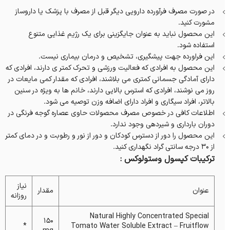
در صورت مصرف فرآورده دارویی دیگر قبل از مصرف با پزشک یا داروساز
مشورت کنید.
این محصول نباید به عنوان جایگزینی برای یک رژیم غذایی متنوع
استفاده شود.
این فراورده جهت پیشگیری، تشخیص و درمان بیماری نیست.
این محصول به افرادی که فعالیت ورزشی و تحرک کمتر ی دارند، افرادی که
دارای آمادگی جسمانی کمتری می بلاشند، افرادی که مقدار کمی مایعات در
روز می نوشند، افرادی که استرس بالایی دارند، خانم ها به ویژه در سنین
بالاتر، افراد سیگاری و افراد دارای اضافه وزن توصیه می شود.
اطلاعات کافی در خصوص مصرف محصولات حاوی عصاره گوجه فرنگی در
دوران بارداری و شیردهی وجود ندارد.
این محصول را دور از دسترس کودکان و دور از نور و رطوبت و در دمای کمتر
از 30 درجه سانتی گراد نگهداری کنید.
ترکیبات کپسول وستولوکس :
نیاز
عنوان
مقدار
روزانه
Natural Highly Concentrated Special
150
*
Tomato Water Soluble Extract – Fruitflow