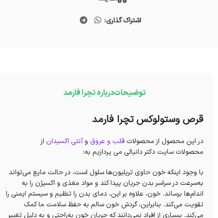
اشتراک گذاری:
توضیحات
درباره تچرا فارمد
قرص وستولوکس تچرا فارمد
در این محصول از محصولات
قلب و عروق
و
آنتی اکسیدان
از
محصولات سایت دکتر دانیالی می پردازیم به:
با وجود اینکه خون حاوی تریلیون‌ها سلول است، در حالت مایع می‌تواند
به‌سرعت در سراسر بدن جریان پیدا کند و مواد مغذی و اکسیژن را به
اندام‌ها برساند. خون، علاوه بر این، دمای بدن را تنظیم و سیستم ایمنی را
تقویت می‌کند. بنابراین، گردش خون سالم به حفظ سلامت ما کمک
می‌کند. بسیاری از افراد نمی‌دانند که جریان‌ خون به‌راحتی و به دلیل تغییر