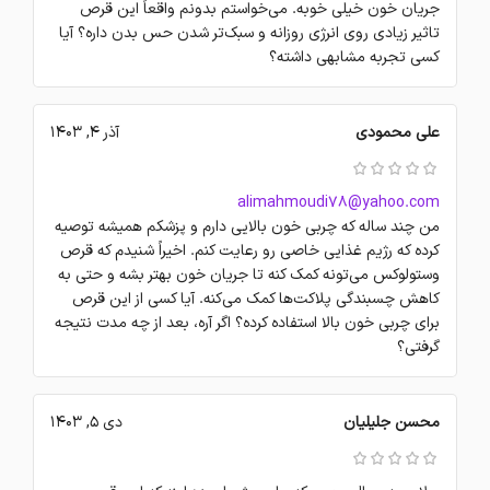
جریان خون خیلی خوبه. می‌خواستم بدونم واقعاً این قرص
تاثیر زیادی روی انرژی روزانه و سبک‌تر شدن حس بدن داره؟ آیا
کسی تجربه مشابهی داشته؟
علی محمودی
آذر 4, 1403
alimahmoudi78@yahoo.com
من چند ساله که چربی خون بالایی دارم و پزشکم همیشه توصیه
کرده که رژیم غذایی خاصی رو رعایت کنم. اخیراً شنیدم که قرص
وستولوکس می‌تونه کمک کنه تا جریان خون بهتر بشه و حتی به
کاهش چسبندگی پلاکت‌ها کمک می‌کنه. آیا کسی از این قرص
برای چربی خون بالا استفاده کرده؟ اگر آره، بعد از چه مدت نتیجه
گرفتی؟
محسن جلیلیان
دی 5, 1403