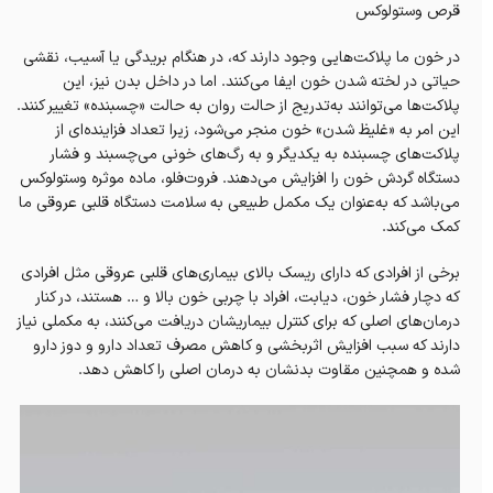
قرص وستولوکس
در خون ما پلاکت‌هایی وجود دارند که، در هنگام بریدگی یا آسیب، نقشی
حیاتی در لخته شدن خون ایفا می‌کنند. اما در داخل بدن نیز، این
پلاکت‌ها می‌توانند به‌تدریج از حالت روان به حالت «چسبنده» تغییر کنند.
این امر به «غلیظ شدن» خون منجر می‌شود، زیرا تعداد فزاینده‌ای از
پلاکت‌های چسبنده به یکدیگر و به رگ‌های خونی می‌چسبند و فشار
دستگاه گردش خون را افزایش می‌دهند. فروت‌فلو، ماده موثره وستولوکس
می‌باشد که به‌عنوان یک مکمل طبیعی به سلامت دستگاه قلبی عروقی ما
کمک می‌کند.
برخی از افرادی که دارای ریسک بالای بیماری‌های قلبی عروقی مثل افرادی
که دچار فشار خون، دیابت، افراد با چربی خون بالا و … هستند، در کنار
درمان‌های اصلی که برای کنترل بیماریشان دریافت می‌کنند، به مکملی نیاز
دارند که سبب افزایش اثربخشی و کاهش مصرف تعداد دارو و دوز دارو
شده و همچنین مقاوت بدنشان به درمان اصلی را کاهش دهد.