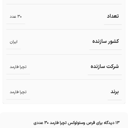
تعداد
30 عدد
کشور سازنده
ایران
شرکت سازنده
تچرا فارمد
برند
تچرا فارمد
13 دیدگاه برای
قرص وستولوکس تچرا فارمد 30 عددی