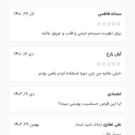
سمانه فاطمی
آذر 27, 1401
برای تقویت سیستم ایمنی و قلب و عروق عالیه
آرش زارع
دی 16, 1401
خیلی عالیه من چن دوره استفاده کردم راضی بودم
اعتمادی
دی 19, 1402
ایا این قرص حساسیت پوستی میده؟
علی غفاری
بهمن 29, 1402
(مالک تایید شده)
بسیار عالی