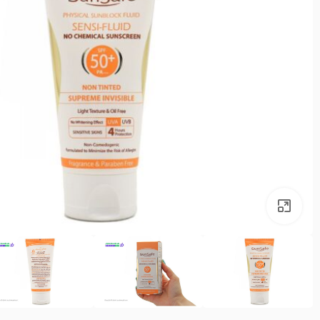
بزرگنمایی تصویر