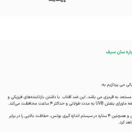
باره سان سیف
الی می پردازیم به:
 به قرمزی می باشد. این ضد آفتاب با داشتن بازتابنده‌های فیزیکی و
ثر 4 ساعت محافظت می‌کند.
همچنین این فلوئید با داشتن PA+++ در سیستم اندازه گیری بین المللی ژاپن و همچنین ۴ ستاره در سیستم اندازه گیری بوتس، حفاظت بالایی را در برابر
هد کرد.