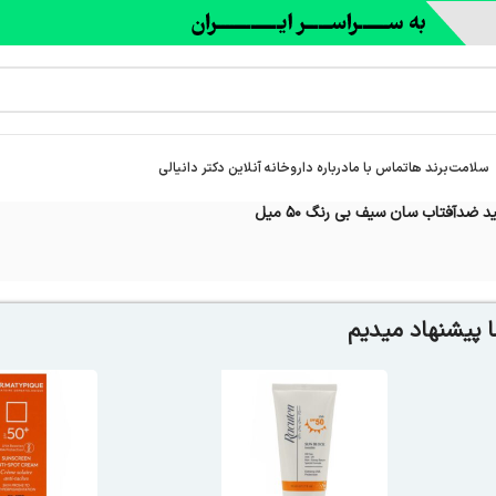
سلامت
برند ها
تماس با ما
درباره‌ داروخانه آنلاین دکتر دانیالی
د ضدآفتاب سان سیف بی رنگ 50 میل
 پیشنهاد میدیم