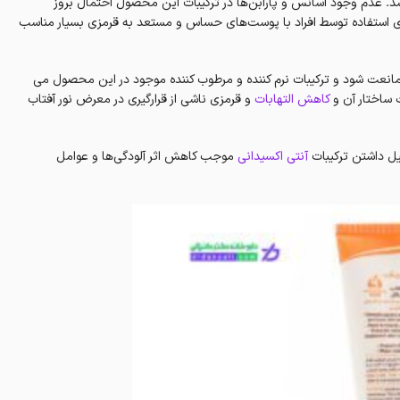
عدم وجود اسانس و پارابن‌ها در ترکیبات این محصول احتمال بروز
ای استفاده توسط افراد با پوست‌های حساس و مستعد به قرمزی بسیار مناسب
نعت شود و ترکیبات نرم کننده و مرطوب کننده موجود در این محصول می
 ساختار آن و
کاهش التهابات
و قرمزی ناشی از قرارگیری در معرض نور آفتاب
یل داشتن ترکیبات
آنتی اکسیدانی
موجب کاهش اثر آلودگی‌ها و عوامل