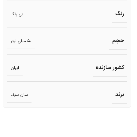
رنگ
بی رنگ
حجم
50 میلی لیتر
کشور سازنده
ایران
برند
سان سیف