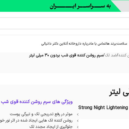
سلامت
برند ها
تماس با ما
درباره‌ داروخانه آنلاین دکتر دانیالی
کننده
/
ضد لک
/
سرم روشن کننده قوی شب بردون 30 میلی لیتر
ویژگی های سرم روشن کننده قوی شب ب
Strong Night Lightenin
موثر در رفع تدریجی لک و تیرگی پوست
روشن کننده لک هایی ایجاد شده در اثر نور 
جلوگیری از ایجاد مجدد لک