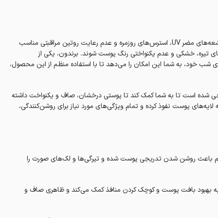
پوست صورت ما در طول روز تحت تأثیر عوامل مختلفی مانند آلودگی هوا، اشعه‌های مضر UV، استرس‌های روزمره و عدم رعایت روتین مراقبتی مناسب
‌های تیره، خشکی و عدم یکنواختی رنگ پوست شوند. برندون، یکی از
شب خود، به شما این امکان را می‌دهد تا با استفاده منظم از این محصول،
احی شده است تا به شما کمک کند تا پوستی درخشان، صاف و یکنواخت داشته
ایه‌های پوست نفوذ کرده و تمام ویژگی‌های مورد نیاز برای روشن‌کنندگی،
رم باعث روشن شدن تدریجی پوست شده و تیرگی‌ها و لک‌های صورت را
ه بهبود بافت پوست و کوچک کردن منافذ کمک می‌کند و ظاهری صاف و