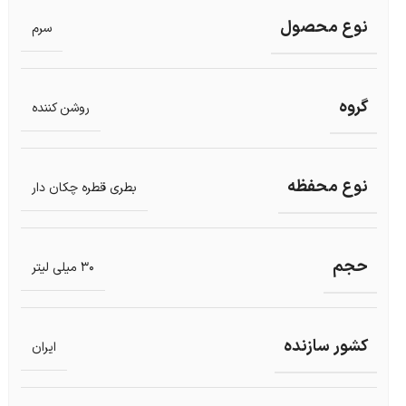
نوع محصول
سرم
گروه
روشن کننده
نوع محفظه
بطری قطره چکان دار
حجم
30 میلی لیتر
کشور سازنده
ایران