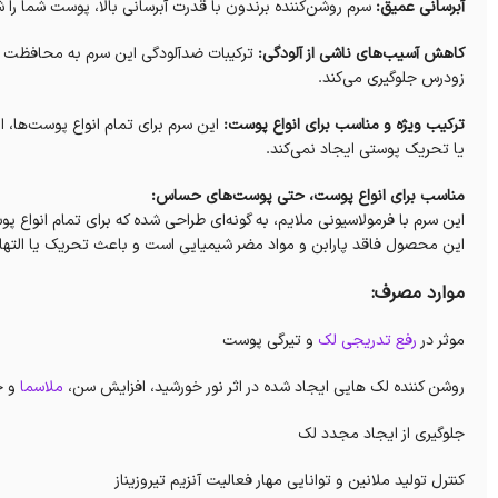
آبرسانی عمیق:
سرم روشن‌کننده برندون با قدرت آبرسانی بالا، پوست شما را 
کاهش آسیب‌های ناشی از آلودگی:
ترکیبات ضدآلودگی این سرم به محافظت از 
زودرس جلوگیری می‌کند.
ترکیب ویژه و مناسب برای انواع پوست:
این سرم برای تمام انواع پوست‌ها
یا تحریک پوستی ایجاد نمی‌کند.
مناسب برای انواع پوست، حتی پوست‌های حساس:
این سرم با فرمولاسیونی ملایم، به گونه‌ای طراحی شده که برای تمام ان
این محصول فاقد پارابن و مواد مضر شیمیایی است و باعث تحریک یا الته
موارد مصرف:
موثر در
رفع تدریجی لک
و تیرگی پوست
روشن کننده لک هایی ایجاد شده در اثر نور خورشید، افزایش سن،
ملاسما
و ج
جلوگیری از ایجاد مجدد لک
کنترل تولید ملانین و توانایی مهار فعالیت آنزیم تیروزیناز