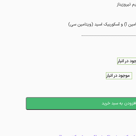
م تیروزیناز
تامین آ) و آسکوربیک اسید (ویتامین سی)
ود در انبار
موجود در انبار
فزودن به سبد خرید