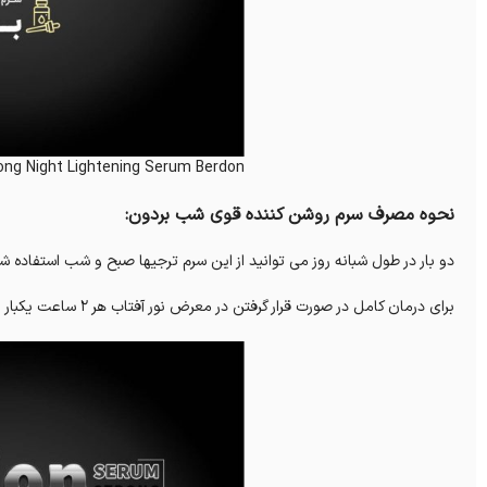
ong Night Lightening Serum Berdon
نحوه مصرف سرم روشن کننده قوی شب بردون:
دو بار در طول شبانه روز می توانید از این سرم ترجیها صبح و شب استفاده ش
برای درمان کامل در صورت قرار گرفتن در معرض نور آفتاب هر 2 ساعت یکبار از ضد آفتاب مناسب استفاده شود.