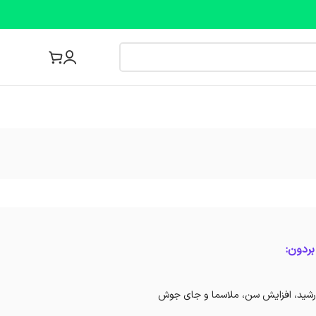
مجله پزشکی
ردون:
خورشید، افزایش سن، ملاسما و جای جوش