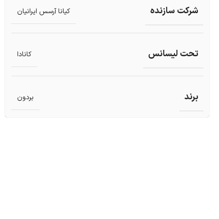
شرکت سازنده
کیانا آرسس ایرانیان
تحت لیسانس
کانادا
برند
بردون