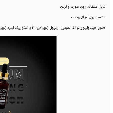
قابل استفاده روی صورت و گردن
مناسب برای انواع پوست
حاوی هیدروکینون و آلفا آربوتین، رتینول (ویتامین آ) و آسکوربیک اسید (وی