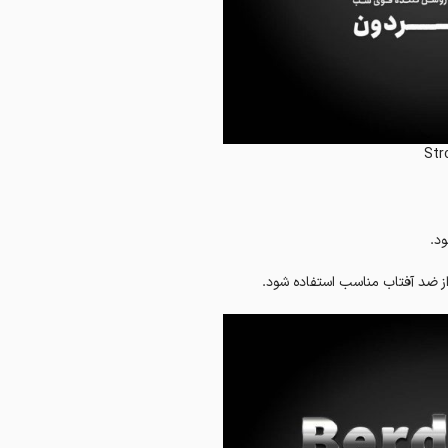
Str
ود.