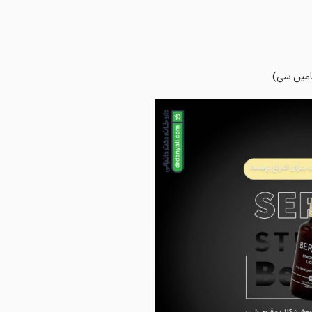
تامین سی)