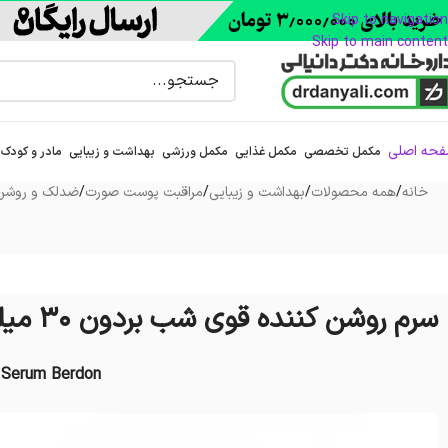
Skip to navigation
Skip to main content
حه اصلی
مکمل تخصصی
مکمل غذایی
مکمل ورزشی
بهداشت و زیبایی
مادر و کودک
خانه
/
همه محصولات
/
بهداشت و زیبایی
/
مراقبت پوست صورت
/
ضدلک و روشن 
سرم روشن کننده قوی شب بردون 30 میلی لیتر
g Serum Berdon