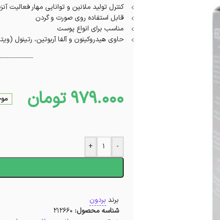
کنترل تولید ملانین و توانایی مهار فعالیت آنزی
قابل استفاده روی صورت و گردن
مناسب برای انواع پوست
حاوی هیدروکینون و آلفا آربوتین، رتینول (وی
979.000
تومان
موج
+
-
ا
برند
بردون
شناسه محصول:
212660