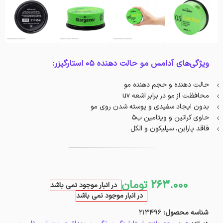
ویژگی‌های آدامس مو حالت دهنده 05 استارگیزر:
حالت دهنده و حجم دهنده مو
محافظت از مو در برابر اشعه uv
بدون ایجاد سفیدی و پوسته شدن روی مو
حاوی کراتین و ویتامین ب5
فاقد پارابن، سیلیکون و الکل
263.000
تومان
در انبار موجود نمی باشد
در انبار موجود نمی باشد
شناسه محصول:
213496