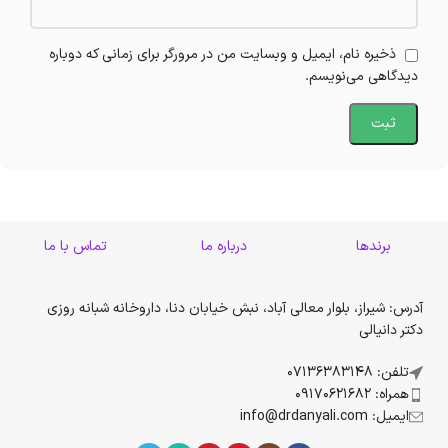
ذخیره نام، ایمیل و وبسایت من در مرورگر برای زمانی که دوباره
دیدگاهی می‌نویسم.
برندها
درباره ما
تماس با ما
آدرس: شیراز، بلوار معالی آباد، نبش خیابان دنا، داروخانه شبانه روزی
دکتر دانیالی
تلفن: 07136383148
همراه: 09170621682
ایمیل: info@drdanyali.com