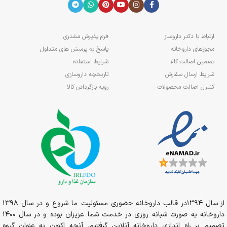
ارتباط با دکتر داروساز
فرم پذیرش مشتری
مجوزهای داروخانه
پاسخ به پرسش های متداول
تضمین اصالت کالا
شرایط استفاده
شرایط ارسال سفارش
تاریخچه داروسازی
کنترل اصالت محصولات
رویه بازگردادن کالا
از سال 1394در قالب داروخانه حضوری مسئولیت ما شروع و در سال 1398
داروخانه به صورت شبانه روزی در خدمت شما عزیزان بوده و در سال 1400
تصمیم بر راه اندازی داروخانه آنلاین گرفتیم. آنچه اکنون به عنوان گروه