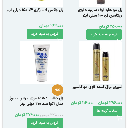
ژل مو هارد لوک سینره حاوی
ژل واکس استارگیزر 04 150 میلی لیتر
ویتامین ای 100 میلی لیتر
263.000
تومان
250.000
تومان
افزودن به سبد خرید
افزودن به سبد خرید
اسپری براق کننده قوی مو کاسپین
-15%
ژل حالت دهنده موی مرطوب بیول
396.000
تومان
–
114.000
تومان
مدل آکوا هلد 200 میلی لیتر
انتخاب گزینه ها
276.000
تومان
325.000
تومان
افزودن به سبد خرید