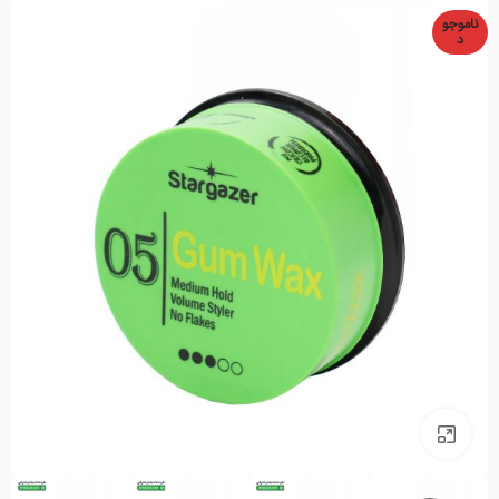
ناموجو
د
بزرگنمایی تصویر