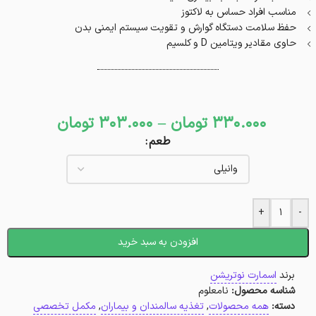
مناسب افراد حساس به لاکتوز
حفظ سلامت دستگاه گوارش و تقویت سیستم ایمنی بدن
حاوی مقادیر ویتامین D و کلسیم
330.000
تومان
–
303.000
تومان
طعم
+
-
افزودن به سبد خرید
برند
اسمارت نوتریشن
شناسه محصول:
نامعلوم
دسته:
همه محصولات
,
تغذیه سالمندان و بیماران
,
مکمل تخصصی