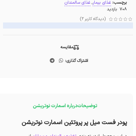
برچسب:
غذای بیمار
,
غذای سالمندان
708 بازدید
(دیدگاه کاربر
2
)
مقایسه
اشتراک گذاری:
توضیحات
درباره اسمارت نوتریشن
پودر فست میل پر پروتئین اسمارت نوتریشن