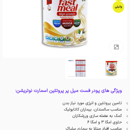
وانیلی
بزرگنمایی تصویر
ویژگی های پودر فست میل پر پروتئین اسمارت نوتریشن:
تامین پروتئین و انرژی مورد نیاز بدن
مناسب سالمندان، بیماران کاتابولیک
کمک به عضله سازی ورزشکاران
حاوی امگا 3 و امگا 6
مناسب افراد مبتلا به بیماری سلیاک