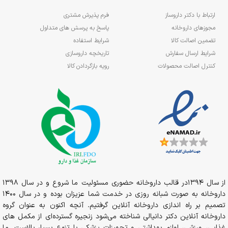
ارتباط با دکتر داروساز
فرم پذیرش مشتری
مجوزهای داروخانه
پاسخ به پرسش های متداول
تضمین اصالت کالا
شرایط استفاده
شرایط ارسال سفارش
تاریخچه داروسازی
کنترل اصالت محصولات
رویه بازگردادن کالا
از سال 1394در قالب داروخانه حضوری مسئولیت ما شروع و در سال 1398
داروخانه به صورت شبانه روزی در خدمت شما عزیزان بوده و در سال 1400
تصمیم بر راه اندازی داروخانه آنلاین گرفتیم. آنچه اکنون به عنوان گروه
داروخانه آنلاین دکتر دانیالی شناخته می‌شود زنجیره گسترده‌ای از مکمل های
غذایی، ورزشی، لوازم بهداشتی و تجهیزات پزشکی با تنوع بسیار بالاست. ما