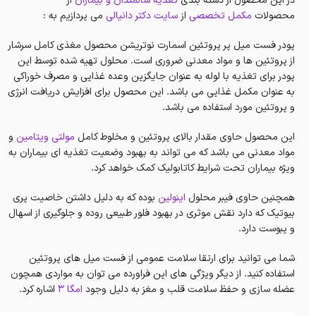
در این محصول از دسته بندی
تغذیه سالمندان و بیماران
از
محصولات
مکمل تخصصی
از
سایت دکتر دانیالی
می پردازیم به :
پودر فست میل پر پروتئین اسمارت نوتریشن محصول مغذی کامل سرشار
از پروتئین ها و مواد معدنی ضروری است. محلول تهیه شده توسط این
پودر برای تغذیه با لوله به عنوان جایگزین وعده غذایی و مصرف خوراکی
به عنوان مکمل غذایی می باشد. این محصول برای افزایش دریافت انرژی
و پروتئین مورد استفاده می باشد.
این محصول حاوی مقدار بالای پروتئین و مخلوط کامل
مولتی ویتامین
و
مواد معدنی می باشد که می تواند به بهبود وضعیت تغذیه ای بیماران به
ویژه بیماران تحت شرایط کاتابولیک کمک خواهد کرد.
همچنین حاوی فیبر محلول
اینولین
بوده که به دلیل داشتن خاصیت پری
بیوتیک که دارد نقش موثری در بهبود فلور طبیعی روده و جلوگیری از اسهال
و یبوست دارد.
شما می توانید برای ارتقا سلامت عمومی از فست میل های پروتئین
استفاده کنید. از دیگر ویژگی های این فراورده می توان به مواردی همچون
عضله سازی و حفظ سلامت قلب و مغز به دلیل وجود
امگا 3
اشاره کرد.