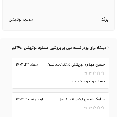
برند
اسمارت نوتریشن
2 دیدگاه برای
پودر فست میل پر پروتئین اسمارت نوتریشن 400 گرم
حسین مهدوی ورپشتی
اسفند 23, 1402
(مالک تایید شده)
بسیار خوب و با کیفیت
سیامک خیامی
اردیبهشت 6, 1403
(مالک تایید شده)