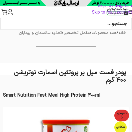
Skip to navigation
Skip to main content
خانه
/
همه محصولات
/
مکمل تخصصی
/
تغذیه سالمندان و بیماران
پودر فست میل پر پروتئین اسمارت نوتریشن
400 گرم
Smart Nutrition Fast Meal High Protein 400ml
ناموجو
د
شکلاتی