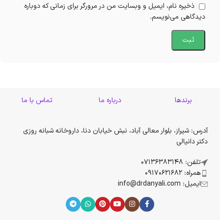
ذخیره نام، ایمیل و وبسایت من در مرورگر برای زمانی که دوباره
دیدگاهی می‌نویسم.
برندها
درباره ما
تماس با ما
آدرس: شیراز، بلوار معالی آباد، نبش خیابان دنا، داروخانه شبانه روزی
دکتر دانیالی
تلفن: 07136383148
همراه: 09170621682
ایمیل: info@drdanyali.com