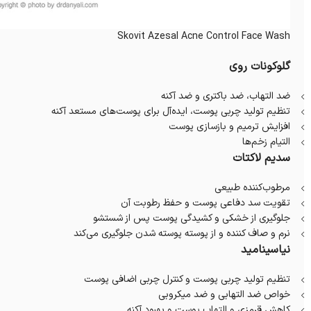
Skovit Azesal Acne Control Face Wash
گلوکونات روی
ضد التهاب، ضد باکتری و ضد آکنه
تنظیم تولید چربی پوست، ایده‌آل برای پوست‌های مستعد آکنه
افزایش ترمیم و بازسازی پوست
التیام زخم‌ها
سدیم لاکتات
مرطوب‌کننده طبیعی
تقویت سد دفاعی پوست و حفظ رطوبت آن
جلوگیری از خشکی و کشیدگی پوست پس از شستشو
نرم و صاف کننده و از پوسته پوسته شدن جلوگیری می‌کند
نیاسینامید
تنظیم تولید چربی پوست و کنترل چربی اضافی پوست
خواص ضد التهابی و ضد میکروبی
کاهش قرمزی و التهاب پوست و بهبود آکنه