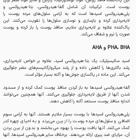
این پاک‌کننده فاقد روغن، مواد کومدوژنیک، پارابن و سایر مواد مضر برای
پوست است. ترکیبات آن شامل آلفا-هیدروکسی، بتا-هیدروکسی و
پلی‌هیدروکسی اسیدها است که به آرامی سلول‌های مرده پوست را
لایه‌برداری کرده و بازسازی و نوسازی سلول‌ها را تقویت می‌کنند. این
پاک‌کننده علاوه بر لایه‌برداری ملایم، منافذ پوست را باز کرده و پوست
صورت را نرم و شفاف می‌کند.
PHA، BHA و AHA
اسید سالیسیلیک، یک بتا-هیدروکسی اسید، علاوه بر خواص لایه‌برداری،
رشد باکتری‌ها را کاهش داده و از رشد میکروارگانیسم‌های مضر جلوگیری
می‌کند. این ماده در پاکسازی جوش‌ها و آکنه بسیار مؤثر است.
آلفا-هیدروکسی اسیدها به باز کردن منافذ پوست کمک کرده و از مسدود
شدن آنها از طریق لایه‌برداری جلوگیری می‌کنند. آنها همچنین می‌توانند
اندازه منافذ پوست مستعد آکنه را کاهش دهند.
پلی‌هیدروکسی اسیدها با پوست بسیار ملایم هستند. آنها به آرامی سبوم
اضافی و سلول‌های مرده پوست را از بین می‌برند و به احیای چهره کدر
کمک می‌کنند. آنها بافت پوست را بهبود می‌بخشند و بدون از بین بردن
آن، مزایای ضد پیری ارائه می‌دهند. برخلاف سایر هیدروکسی اسیدها، آنها