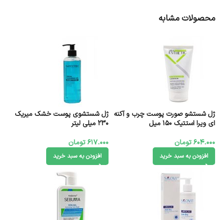
محصولات مشابه
ژل شستشو صورت پوست چرب و آکنه
ژل شستشوی پوست خشک میریک
ای ویرا استتیک 150 میل
230 میلی لیتر
604.000
تومان
617.000
تومان
افزودن به سبد خرید
افزودن به سبد خرید