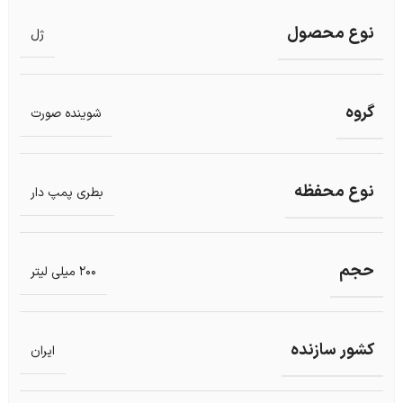
نوع محصول
ژل
گروه
شوینده صورت
نوع محفظه
بطری پمپ دار
حجم
200 میلی لیتر
کشور سازنده
ایران