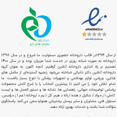
از سال 1394در قالب داروخانه حضوری مسئولیت ما شروع و در سال 1398
داروخانه به صورت شبانه روزی در خدمت شما عزیزان بوده و در سال 1400
تصمیم بر راه اندازی داروخانه آنلاین گرفتیم. آنچه اکنون به عنوان گروه
داروخانه آنلاین دکتر دانیالی شناخته می‌شود زنجیره گسترده‌ای از مکمل های
غذایی، ورزشی، لوازم بهداشتی و تجهیزات پزشکی با تنوع بسیار بالاست. ما
تمام تلاش خود را می کنیم تا بیشترین انتخاب را با شرح کامل محصولات
براساس توضیحات جهانی، راهنمایی ها، نشانه ها و دستور العمل ها و لیست
کاملی از مواد تشکیل دهنده ارائه دهیم. کل تیم داروخانه اعم از مؤسس،
مسئول فنی، مشاوران و سایر پرسنل پشتیبانی همواره سعی می کنند پاسخگوی
سؤالات شما باشند و خدمات بهتری ارائه دهند.