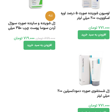
لوسیون شوینده صورت 5 درصد اوره
-20%
اسکوویت 200 میلی لیتر
ژل شوینده و ساینده صورت سبوژل
771.000
تومان
آردن سبوما پوست چرب 350 میلی‌
لیتر
افزودن به سبد خرید
719.000
تومان
899.000
تومان
افزودن به سبد خرید
ژل شستشوی صورت دمودکسیلین 200
میلی لیتر
771.000
تومان