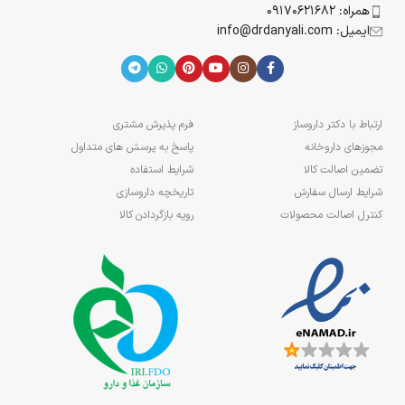
همراه: 09170621682
ایمیل: info@drdanyali.com
ارتباط با دکتر داروساز
فرم پذیرش مشتری
مجوزهای داروخانه
پاسخ به پرسش های متداول
تضمین اصالت کالا
شرایط استفاده
شرایط ارسال سفارش
تاریخچه داروسازی
کنترل اصالت محصولات
رویه بازگردادن کالا