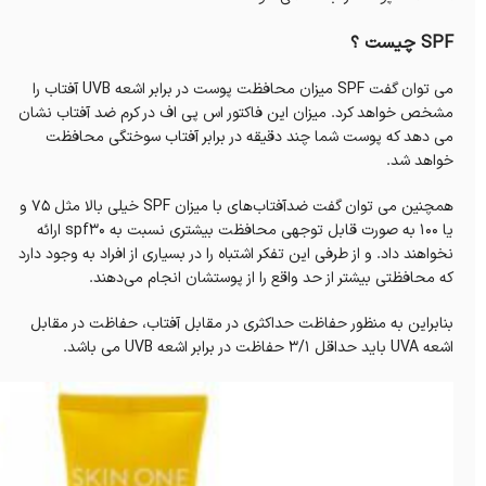
SPF چیست ؟
می توان گفت SPF میزان محافظت پوست در برابر اشعه UVB آفتاب را
مشخص خواهد کرد. میزان این فاکتور اس پی اف در کرم ضد آفتاب نشان
می دهد که پوست شما چند دقیقه در برابر آفتاب سوختگی محافظت
خواهد شد.
همچنین می توان گفت ضدآفتاب‌های با میزان SPF خیلی بالا مثل ۷۵ و
یا ۱۰۰ به صورت قابل توجهی محافظت بیشتری نسبت به spf۳۰ ارائه
نخواهند داد. و از طرفی این تفکر اشتباه را در بسیاری از افراد به وجود دارد
که محافظتی بیشتر از حد واقع را از پوستشان انجام می‌دهند.
بنابراین به منظور حفاظت حداکثری در مقابل آفتاب، حفاظت در مقابل
اشعه UVA باید حداقل ۳/۱ حفاظت در برابر اشعه UVB می باشد.