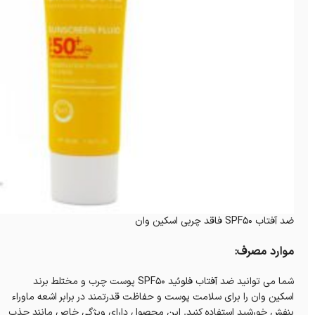
ضد آفتاب SPF50 فاقد چربی اسکین وان
موارد مصرف:
شما می توانید ضد آفتاب فلوئید SPF50 پوست چرب و مختلط برند
اسکین وان را برای سلامت پوست و حفاظت قدرتمند در برابر اشعه ماوراء
بنفش خورشید استفاده کنید. این محصول دارای ویژگی خاص مانند جذب