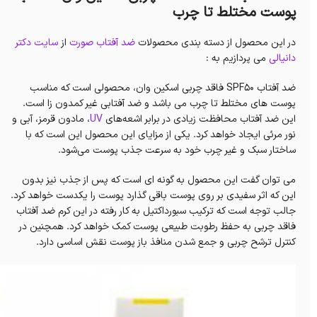
پوست مختلط تا چرب
در این محصول از دسته بندی محصولات
ضد آفتاب صورت
از
سایت دکتر
دانیالی
می پردازیم به :
ضد آفتاب SPF50 فاقد چربی اسکین وان، محصولی است که مناسب
پوست های مختلط تا چرب می باشد و ضد آفتابی غیر کمدون زا است.
این ضد آفتاب محافظت زیادی در برابر اشعه‌های
UV
، مادون قرمز، آبی و
نور مرئی ایجاد خواهد کرد. یکی از مزایای این محصول این است که با
ساختار سبک و غیر چرب خود به سرعت جذب پوست می‌شود.
می توان گفت این محصول به گونه ای است که پس از جذب نیز بدون
این که اثر سفیدی بر روی پوست باقی گذارد پوست را یکدست خواهد کرد.
جالب توجه است که ترکیب سبورداکتیل به کار رفته در این کرم ضد آفتاب
فاقد چربی به حفظ رطوبت طبیعی پوست کمک خواهد کرد. همچنین در
کنترل ترشح چربی و جمع شدن منافذ باز پوست نقش اساسی دارد.