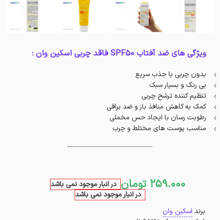
ویژگی های ضد آفتاب SPF50 فاقد چربی اسکین وان :
بدون چربی با جذب سریع
بی رنگ و بسیار سبک
تنظیم کننده ترشح چربی
کمک به کاهش منافذ باز و ضد براقی
رطوبت رسان با ایجاد حس مخملی
مناسب پوست های مختلط و چرب
259.000
تومان
در انبار موجود نمی باشد
در انبار موجود نمی باشد
برند
اسکین وان