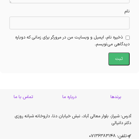
نام
ذخیره نام، ایمیل و وبسایت من در مرورگر برای زمانی که دوباره
دیدگاهی می‌نویسم.
برندها
درباره ما
تماس با ما
آدرس: شیراز، بلوار معالی آباد، نبش خیابان دنا، داروخانه شبانه روزی
دکتر دانیالی
تلفن: 07136383148