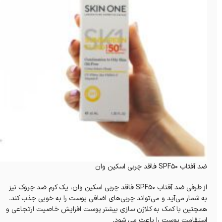
ضد آفتاب SPF50 فاقد چربی اسکین وان
از طرفی ضد آفتاب SPF50 فاقد چربی اسکین وان، یک کرم ضد چروک نیز
به شمار می‌آید و می‌تواند چربی‌های اضافی پوست را به خوبی جذب کند.
همچتین با کمک به کلاژن سازی بیشتر پوست افزایش خاصیت ارتجاعی و
استقامت پوست را باعث می شود.