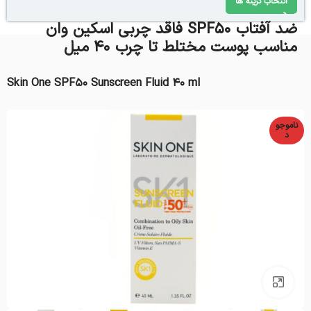
انتخاب گزینه ها
ضد آفتاب SPF50 فاقد چربی اسکین وان
مناسب پوست مختلط تا چرب 40 میل
Skin One SPF50 Sunscreen Fluid 40 ml
ناموجو
د
بزرگنمایی تصویر