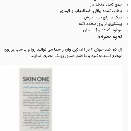
جمع کننده منافذ باز
برطرف کننده براقی، ضدالتهاب و قرمزی
کمک به رفع جای جوش
پیشگیری از بروز مجدد آکنه
مرطوب کننده و آب رسان
نحوه مصرف:
ژل کرم ضد جوش 6 در 1 اسکین وان را شما می توانید روز و یا شب بر روی
موضع استفاده کنید و یا طبق دستور پزشک مصرف نمایید.