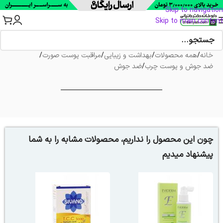
Skip to navigation
Skip to main content
خانه
/
همه محصولات
/
بهداشت و زیبایی
/
مراقبت پوست صورت
/
ضد جوش و پوست چرب
/
ضد جوش
چون این محصول را نداریم، محصولات مشابه را به شما
پیشنهاد میدیم