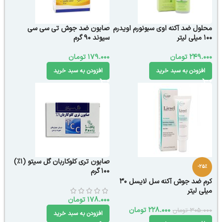
محلول ضد آکنه اوی سبونورم اویدرم
صابون ضد جوش تی سی سی
100 میلی لیتر
سیوند 90 گرم
249.000
تومان
179.000
تومان
افزودن به سبد خرید
افزودن به سبد خرید
صابون تری کلوکاربان گل سیتو (1%)
-25%
100 گرم
کرم ضد جوش آکنه سل لایسل 30
میلی لیتر
178.000
تومان
228.000
تومان
305.000
تومان
افزودن به سبد خرید