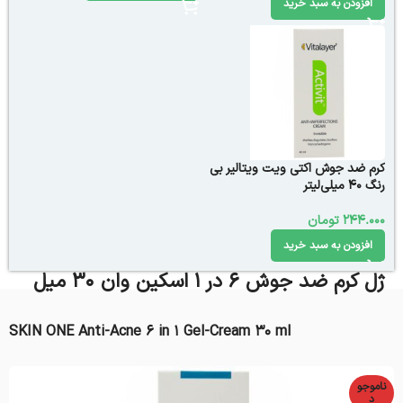
افزودن به سبد خرید
کرم ضد جوش اکتی ویت ویتالیر بی‌
رنگ 40 میلی‌لیتر
244.000
تومان
افزودن به سبد خرید
ژل کرم ضد جوش 6 در 1 اسکین وان 30 میل
SKIN ONE Anti-Acne 6 in 1 Gel-Cream 30 ml
ناموجو
د