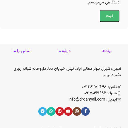
دیدگاهی می‌نویسم.
برندها
درباره ما
تماس با ما
آدرس: شیراز، بلوار معالی آباد، نبش خیابان دنا، داروخانه شبانه روزی
دکتر دانیالی
تلفن: 07136383148
همراه: 09170621682
ایمیل: info@drdanyali.com