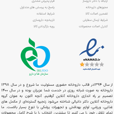
ارتباط با دکتر داروساز
فرم پذیرش مشتری
مجوزهای داروخانه
پاسخ به پرسش های متداول
تضمین اصالت کالا
شرایط استفاده
شرایط ارسال سفارش
تاریخچه داروسازی
کنترل اصالت محصولات
رویه بازگردادن کالا
از سال 1394در قالب داروخانه حضوری مسئولیت ما شروع و در سال 1398
داروخانه به صورت شبانه روزی در خدمت شما عزیزان بوده و در سال 1400
تصمیم بر راه اندازی داروخانه آنلاین گرفتیم. آنچه اکنون به عنوان گروه
داروخانه آنلاین دکتر دانیالی شناخته می‌شود زنجیره گسترده‌ای از مکمل های
غذایی، ورزشی، لوازم بهداشتی و تجهیزات پزشکی با تنوع بسیار بالاست. ما
تمام تلاش خود را می کنیم تا بیشترین انتخاب را با شرح کامل محصولات