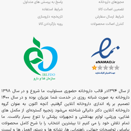
مجوزهای داروخانه
پاسخ به پرسش های متداول
تضمین اصالت کالا
شرایط استفاده
شرایط ارسال سفارش
تاریخچه داروسازی
کنترل اصالت محصولات
رویه بازگردادن کالا
از سال 1394در قالب داروخانه حضوری مسئولیت ما شروع و در سال 1398
داروخانه به صورت شبانه روزی در خدمت شما عزیزان بوده و در سال 1400
تصمیم بر راه اندازی داروخانه آنلاین گرفتیم. آنچه اکنون به عنوان گروه
داروخانه آنلاین دکتر دانیالی شناخته می‌شود زنجیره گسترده‌ای از مکمل های
غذایی، ورزشی، لوازم بهداشتی و تجهیزات پزشکی با تنوع بسیار بالاست. ما
تمام تلاش خود را می کنیم تا بیشترین انتخاب را با شرح کامل محصولات
براساس توضیحات جهانی، راهنمایی ها، نشانه ها و دستور العمل ها و لیست