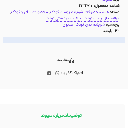
شناسه محصول:
2132710
دسته:
همه محصولات
,
شوینده پوست کودک
,
محصولات مادر و کودک
,
مراقبت از پوست کودک
,
مراقبت بهداشتی کودک
برچسب:
شوینده بدن کودک
,
صابون
42 بازدید
مقایسه
اشتراک گذاری:
توضیحات
درباره سیوند