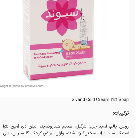
Sivand Cold Cream 25% Soap
ترکیبات:
روغن پالم، اسید چرب نارگیل، سدیم هیدروکسید، اتیلن دی آمین تترا
استیک اسید و آب سختی‌گیری شده، وازلی، روغن کرچک، گلیسیرین، پلی