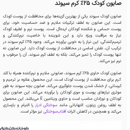
صابون کودک 25% کرم سیوند
صابون کودک سیوند یکی از بهترین گزینه‌ها برای محافظت از پوست کودک
است. این صابون به لطف ترکیبات ملایم و ضد حساسیت خود، برای
پوست حساس و شکننده کودکان ایده‌آل است. پوست نرم و لطیف کودک
نیاز به مراقبت ویژه دارد و این شوینده با خاصیت نرم‌کنندگی و
ترمیم‌کنندگی، این نیاز را به خوبی برآورده می‌کند. وجود ۲۵٪ کرم سیوند در
ترکیب آن، نقش اساسی در محافظت از پوست کودک دارد. این صابون نه
تنها پوست کودک را تمیز می‌کند، بلکه به لطف کرم سیوند، آن را مرطوب و
نرم نیز می‌کند.
صابون کودک حاوی ۲۵٪ کرم سیوند، صابونی ملایم و نرم‌کننده همراه با کلد
کرم برای محافظت از پوست کودک است. این محصول علاوه بر ترمیم و
آبرسانی، از خشک شدن پوست جلوگیری می‌کند. صابون بچه سیوند به طور
موثری نیازهای پوست و موی کودکان را برآورده می‌کند. این صابون برای
کودکان و نوزادان مناسب است و حاوی ویتامین E می‌باشد. این محصول
به لطف روغن زیتون، التهاباتی مانند
سوختگی ادرار
را التیام و بازسازی
می‌کند و همچنین در کاهش اثرات
آفتاب‌سوختگی
نیز مؤثر است.