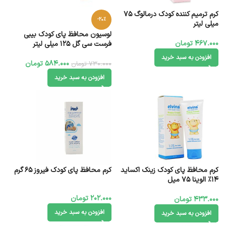
کرم ترمیم کننده کودک درمالوگ 75
-20%
میلی لیتر
لوسیون محافظ پای کودک بیبی
467.000
تومان
فرست سی گل 125 میلی لیتر
افزودن به سبد خرید
584.000
تومان
730.000
تومان
افزودن به سبد خرید
کرم محافظ پای کودک زینک اکساید
کرم محافظ پای کودک فیروز 65 گرم
14% الوینا 75 میل
202.000
تومان
433.000
تومان
افزودن به سبد خرید
افزودن به سبد خرید