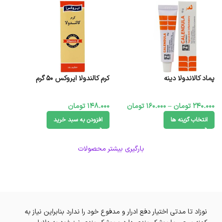
پماد کالاندولا دینه
کرم کالندولا ایروکس 50 گرم
240.000
تومان
–
160.000
تومان
148.000
تومان
انتخاب گزینه ها
افزودن به سبد خرید
بارگیری بیشتر محصولات
نوزاد تا مدتی اختیار دفع ادرار و مدفوع خود را ندارد بنابراین نیاز به