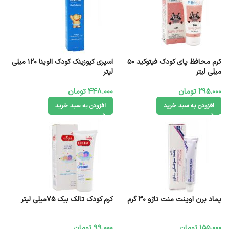
کرم محافظ پای کودک فیتوکید 50
اسپری کیوزینک کودک الوینا 120 میلی
میلی لیتر
لیتر
295.000
تومان
448.000
تومان
افزودن به سبد خرید
افزودن به سبد خرید
پماد برن اوینت منت ناژو 30 گرم
کرم کودک تالک ببک 75میلی لیتر
155.000
تومان
99.000
تومان