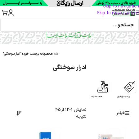
Skip to navigation
Skip to main content
خانه
/
محصولات برچسب خورده “ادرار سوختگی”
ادرار سوختگی
پیشنهاد داغ امروز
همه محصولات
نمایش 1–12 از 45
فیلتر
نتیجه