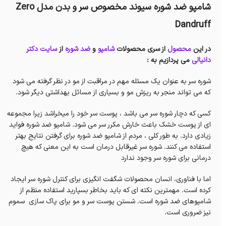
شامپو ضد شوره سیوند مخصوص سر و بدن مدل Zero
Dandruff
در این
محصول
از سری محصولات
شامپو
و
ضد شوره
از
سایت دکتر
دانیالی
می پردازیم به :
شوره سر به عنوان یک مسئله مهم در مراقبت از مو در نظر گرفته می شود
که می تواند منجر به ریزش مو و بسیاری از مسائل بهداشتی دیگر شود.
کسی که دچار شوره سر می باشد ، پوست سر خود را میخراشد زیرا مجموعه
ای از پوست خشک باعث خارش مکرر سر می شود. شامپو ضد شوره فواید
زیادی دارد. به طور کلی ، مردم از شامپو ضد شوره برای گرفتن نتایج بهتر
استفاده می کنند. شوره سر غیرقابل درمان است به این معنی که هیچ
درمانی برای شوره سر وجود ندارد
اما با فناوری، انسان محصولات شگفت انگیزی برای کنترل شوره سر ایجاد
کرده است. مهمترین نکته ای که باید بخاطر بسپارید استفاده منظم از
شامپوهای ضد شوره است. شستن پوست سر و مو برای پاک سازی سموم
نیز ضروری است.