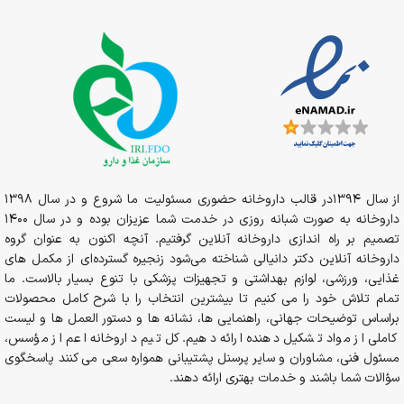
از سال 1394در قالب داروخانه حضوری مسئولیت ما شروع و در سال 1398
داروخانه به صورت شبانه روزی در خدمت شما عزیزان بوده و در سال 1400
تصمیم بر راه اندازی داروخانه آنلاین گرفتیم. آنچه اکنون به عنوان گروه
داروخانه آنلاین دکتر دانیالی شناخته می‌شود زنجیره گسترده‌ای از مکمل های
غذایی، ورزشی، لوازم بهداشتی و تجهیزات پزشکی با تنوع بسیار بالاست. ما
تمام تلاش خود را می کنیم تا بیشترین انتخاب را با شرح کامل محصولات
براساس توضیحات جهانی، راهنمایی ها، نشانه ها و دستور العمل ها و لیست
کاملی از مواد تشکیل دهنده ارائه دهیم. کل تیم داروخانه اعم از مؤسس،
مسئول فنی، مشاوران و سایر پرسنل پشتیبانی همواره سعی می کنند پاسخگوی
سؤالات شما باشند و خدمات بهتری ارائه دهند.