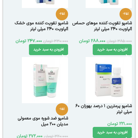
-25%
-25%
شامپو تقویت کننده موهای حساس
شامپو تقویت کننده موی خشک
آلپاویت 240 میلی لیتر
آلپاویت 240 میلی لیتر
288.000
تومان
247.000
تومان
385.000
تومان
330.000
تومان
افزودن به سبد خرید
افزودن به سبد خرید
شامپو پرمترین 1 درصد بهوزان 60
-15%
میلی لیتر
شامپو ضد شوره موی معمولی
221.000
تومان
مدیلن 200 میل
افزودن به سبد خرید
272.000
تومان
320.000
تومان