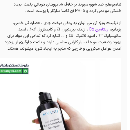
شامپوهای ضد شوره سیوند بر خلاف شامپوهای درمانی باعث ایجاد
خشکی مو نمی گردد و PH=5 آن کاملآ سازگار با پوست است.
از ترکیبات ویژه آن می توان به روغن درخت چای ، عصاره گل ختمی،
رزماری،
ویتامین B5
، زینک پیریتیون 1% و کلیمبازول 0.6% ، اسید
سالیسیلیک 2% ، اسید لاکتیک 5% و … اشاره کرد که تمامی این مواد برای
بهبود وضعیت مو ها بسیار کارایی مناسبی دارند و باعث جلوگیری از بوجود
آمدن عوامل میکروبی و قارچی که منجر به ایجاد شوره میشوند، هستند.