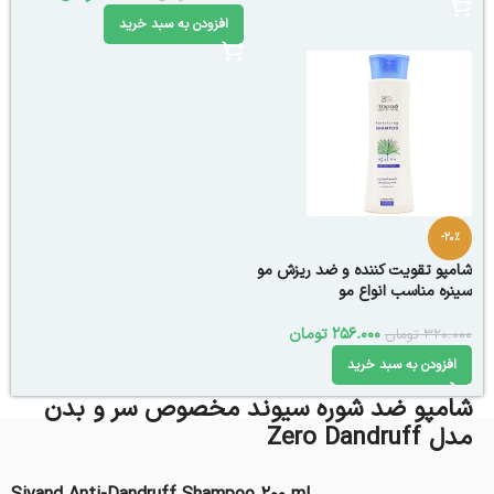
افزودن به سبد خرید
-20%
شامپو تقویت کننده و ضد ریزش مو
سینره مناسب انواع مو
256.000
تومان
320.000
تومان
افزودن به سبد خرید
شامپو ضد شوره سیوند مخصوص سر و بدن
مدل Zero Dandruff