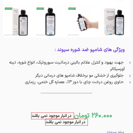
ویژگی های شامپو ضد شوره سیوند :
جهت بهبود و کنترل علائم بالینی درماتیت سبوروئیک، انواع شوره، تینه
آورسیکالر
جلوگیری از خشکی مو برخلاف شامپو های درمانی دیگر
حاوی روغن درخت چای با دوز 3%، عصاره گل ختمی، رزماری
260.000
تومان
در انبار موجود نمی باشد
در انبار موجود نمی باشد
برند
سیوند