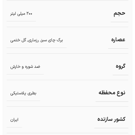
حجم
200 میلی لیتر
عصاره
برگ چای سبز
,
رزماری
,
گل ختمی
گروه
ضد شوره و خارش
نوع محفظه
بطری پلاستیکی
کشور سازنده
ایران