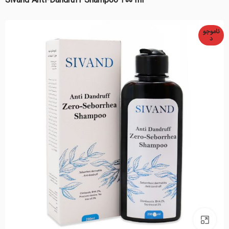
Sivand Anti-Dandruff Shampoo 200 ml
ناموجو
د
بزرگنمایی تصویر