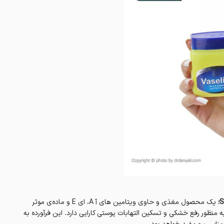
یک محصول مغذی و حاوی ویتامین های آ A، ای E و ماده‌ی موثر
منظور رفع خشکی و تسکین التهابات پوستی کارایی دارد. این فرآورده به