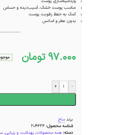
ویتامینه‌سازی پوست
مناسب پوست خشک، آسیب‌دیده و حساس
کمک به حفظ رطوبت پوست
بدون عطر و اسانس
97.000
تومان
موجود 
+
-
ا
برند
ساج
شناسه محصول:
204636
دسته:
همه محصولات
,
بهداشت و زیبایی
,
مر