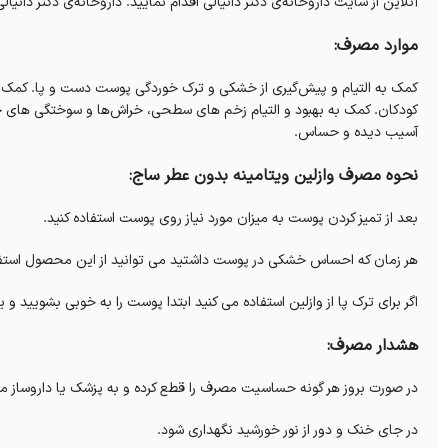
آنلاین از سایت داروخانه‌‌ی دکتر دانیالی اقدام نمایید. داروخانه‌‌ی دکتر دانی
موارد مصرف:
کمک به التیام و پیش‌گیری از خشکی و ترک خوردگی پوست دست و پا. کمک 
کودکان. کمک به بهبود و التیام زخم های سطحی، خراش‌ها و سوختگی ها
آسیب‌ دیده و حساس.
نحوه مصرف وازلین ویتامینه بدون عطر ساج:
بعد از تمیز کردن پوست به میزان مورد نیاز روی پوست استفاده کنید.
هر زمان که احساس خشکی در پوست داشتید می توانید از این محصول استفاد
اگر برای ترک پا از وازلین استفاده می کنید ابتدا پوست را به خوبی بشویید و
هشدار مصرف:
در صورت بروز هر گونه حساسیت مصرف را قطع کرده و به پزشک یا داروساز م
در جای خنک و دور از نور خورشید نگهداری شود.