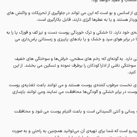
ناسب و مفید خواهد بود.
ی از اسانس و بو است که این می‌ تواند در جلوگیری از تحریکات و واکنش‌ های
ار هستند و یا به عطرها آلرژی دارند، قابل بکارگیری است.
مه‌‌ی خود دارد، تا خشکی و ترک خوردگی پوست دست و نیز کف و قوزک پا را به
ما در برابر هوای سرد و خشک و یا بادهای پاییزی و زمستانی پاس‌داری می
انی دارد. به گونه‌ای که؛ زخم های سطحی، خراش‌ها و سوختگی های خفیف
 سوختگی ناشی از ادارا کودکان را برطرف نموده و تسکین می بخشد. از این
کنید.
طر ساج، در درجه‌ی نخست مرطوب کننده‌ی پوست هستند و می توانند باعث تغذیه‌‌ی پوست
پوست در برابر خشکی و آلودگی‌ها محافظت می نمایند ومی توانند بازسازی
بت رسانی و آنتی‌ اکسیدانی است و باعث التیام پوست می‌ شود‌ و محافظت
سپیدرو است که شما برای تهیه‌ی آن می‌توانید همچنین به راحتی و به صورت