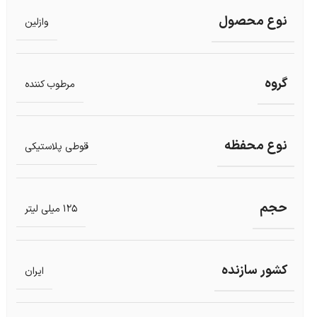
نوع محصول
وازلین
گروه
مرطوب کننده
نوع محفظه
قوطی پلاستیکی
حجم
125 میلی لیتر
کشور سازنده
ایران