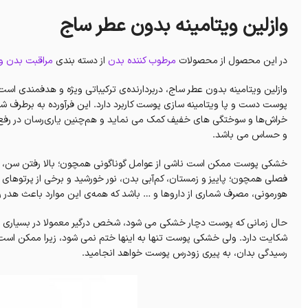
وازلین ویتامینه بدون عطر ساج
در این محصول از محصولات
مرطوب کننده بدن
از دسته بندی
مراقبت بدن و
وازلین ویتامینه بدون عطر ساج، دربردارنده‌ی ترکیباتی ویژه و هدفمندی ا
پوست دست و پا ویتامینه سازی پوست کاربرد دارد. این فرآورده به برطرف ش
خراش‌ها و سوختگی های خفیف کمک می‌ نماید و هم‌چنین یاری‌رسان در ر
و حساس می باشد.
خشکی پوست ممکن است ناشی از عوامل گوناگونی همچون؛ بالا رفتن سن، آلو
فصلی همچون؛ پاییز و زمستان، کم‌آبی بدن، نور خورشید و برخی از پرتوهای 
هورمونی، مصرف شماری از داروها و … باشد که همه‌ی این موارد باعث هدر
حال زمانی که پوست دچار خشکی می شود، شخص درگیر معمولا در بسیاری از 
شکایت دارد. ولی خشکی پوست تنها به اینها ختم نمی شود، زیرا ممکن است پی
رسیدگی بدان، به پیری زودرس پوست خواهد انجامید.