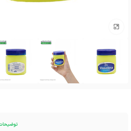
بزرگنمایی تصویر
توضیحات