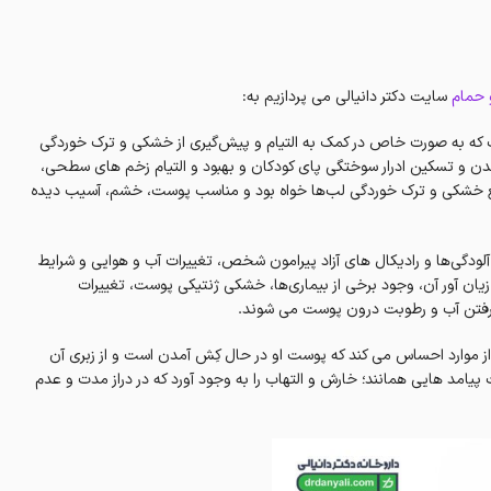
 حمام
سایت دکتر دانیالی می پردازیم به:
ست که به صورت خاص در کمک به التیام و پیش‌گیری از خشکی و ترک خوردگی
دن و تسکین ادرار سوختگی پای کودکان و بهبود و التیام زخم های سطحی،
فع خشکی و ترک خوردگی لب‌ها خواه بود و مناسب پوست، خشم، آسیب دیده
دگی‌ها و رادیکال های آزاد پیرامون شخص، تغییرات آب و هوایی و شرایط
زیان آور آن، وجود برخی از بیماری‌ها، خشکی ژنتیکی پوست، تغییرات
 رفتن آب و رطوبت درون پوست می شوند.
موارد احساس می کند که پوست او در حال کِش آمدن است و از زبری آن
امد هایی همانند؛ خارش و التهاب را به وجود آورد که در دراز مدت و عدم