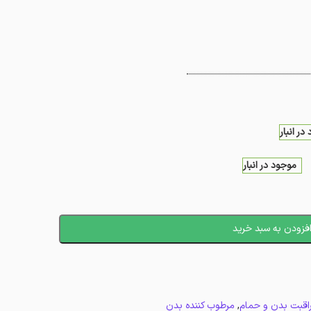
در انبار
موجود در انبار
فزودن به سبد خرید
اقبت بدن و حمام
,
مرطوب کننده بدن