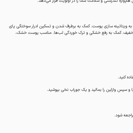
الی هم‌واره تندرستی و سلامت شما را در اولویت قرار می‌دهد.
به ویتاتینه سازی پوست. کمک به برطرف شدن و تسکین ادرار سوختگی پای
ی خفیف. کمک به رفع خشکی و ترک خوردگی لب‌ها. مناسب پوست خشک،
ه کنید.
 یا و سپس وازلین را بمالید و یک جوراب نخی بپوشید.
راجعه شود.