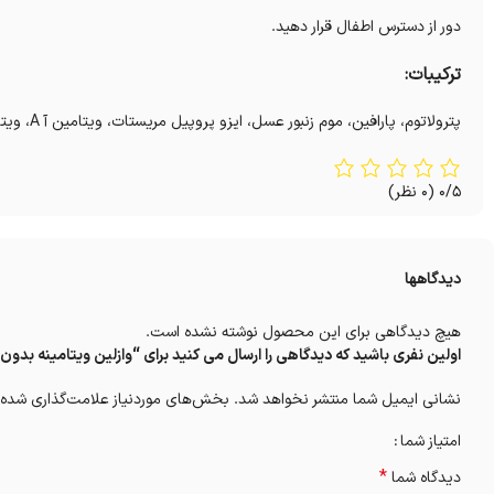
دور از دسترس اطفال قرار دهید.
ترکیبات:
پترولاتوم، پارافین، موم زنبور عسل، ایزو پروپیل مریستات، ویتامین آ A، ویتامین ای E، آلانتوئین.
0/5
(0 نظر)
دیدگاهها
هیچ دیدگاهی برای این محصول نوشته نشده است.
اولین نفری باشید که دیدگاهی را ارسال می کنید برای “وازلین ویتامینه بدون
نشانی ایمیل شما منتشر نخواهد شد.
بخش‌های موردنیاز علامت‌گذاری شده‌
امتیاز شما
*
دیدگاه شما