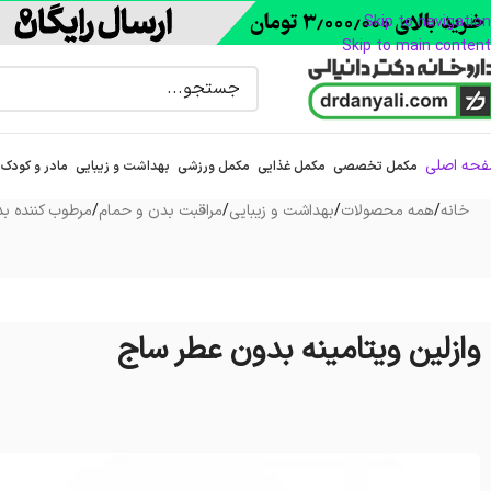
Skip to navigation
Skip to main content
حه اصلی
مکمل تخصصی
مکمل غذایی
مکمل ورزشی
بهداشت و زیبایی
مادر و کودک
خانه
/
همه محصولات
/
بهداشت و زیبایی
/
مراقبت بدن و حمام
/
مرطوب کننده ب
وازلین ویتامینه بدون عطر ساج