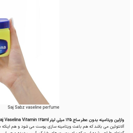
Saj Sabz vaseline perfume
وازلین ویتامینه بدون عطر ساج 125 میلی لیتر Saj Vaselina Vitamin 125ml؛
آلانتوئین می باشد که هم باعث ویتامینه سازی پوست می شود و هم اینکه به 