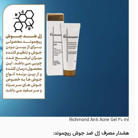
Richmond Anti Acne Gel 30 ml
هشدار مصرف ژل ضد جوش ریچموند: