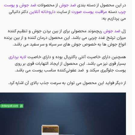
در این محصول از دسته بندی
ضد جوش
از محصولات
ضد جوش و پوست
چرب
دسته
مراقبت پوست صورت
از سایت
داروخانه آنلاین
دکتر دانیالی
می پردازیم به:
ژل
ضد جوش
ریچموند محصولی برای از بین بردن جوش و تنظیم کننده
میزان ترشح غدد چربی می باشد. این محصول درمان کننده و از بین برنده
انواع جوش ها به خصوص جوش های سر سیاه و سر سفید می باشد.
همچنین دارای خاصیت آنتی باکتریال بوده و دارای خاصیت
لایه برداری
بسیار قوی نیز می باشد. این محصول از ایجاد التهابات قوی بر روی
پوست جلوگیری میکند و ضد عفونی‌کننده مناسب پوست می باشد.
از دیگر فواید این محصول می توان به سرعت جذب بالای آن اشاره کرد.