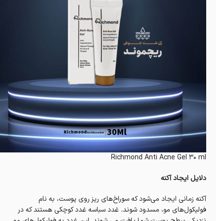
Richmond Anti Acne Gel 30 ml
دلایل ایجاد آکنه
آکنه زمانی ایجاد می‌شود که سوراخ‌های ریز روی پوست، به نام
فولیکول‌های مو، مسدود شوند. غدد سباسه غدد کوچکی هستند که در
نزدیکی سطح پوست شما یافت می شوند. این غدد به فولیکول‌های مو