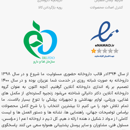
شرایط ارسال سفارش
تاریخچه داروسازی
کنترل اصالت محصولات
رویه بازگردادن کالا
از سال 1394در قالب داروخانه حضوری مسئولیت ما شروع و در سال 1398
داروخانه به صورت شبانه روزی در خدمت شما عزیزان بوده و در سال 1400
تصمیم بر راه اندازی داروخانه آنلاین گرفتیم. آنچه اکنون به عنوان گروه
داروخانه آنلاین دکتر دانیالی شناخته می‌شود زنجیره گسترده‌ای از مکمل های
غذایی، ورزشی، لوازم بهداشتی و تجهیزات پزشکی با تنوع بسیار بالاست. ما
تمام تلاش خود را می کنیم تا بیشترین انتخاب را با شرح کامل محصولات
براساس توضیحات جهانی، راهنمایی ها، نشانه ها و دستور العمل ها و لیست
کاملی از مواد تشکیل دهنده ارائه دهیم. کل تیم داروخانه اعم از مؤسس،
مسئول فنی، مشاوران و سایر پرسنل پشتیبانی همواره سعی می کنند پاسخگوی