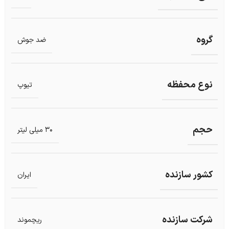
گروه
ضد جوش
نوع محفظه
تیوپ
حجم
30 میلی لیتر
کشور سازنده
ایران
شرکت سازنده
ریچموند