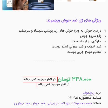
ویژگی های ژل ضد جوش ریچموند:
درمان جوش به ویژه جوش های زیر پوستی سرسیاه و سر سفید
زفع سریع جوش
جلوگیری از ایجاد اسکار
ضد التهاب و ضد عفونی کننده پوست
تنظیم ترشح چربی پوست
338.000
تومان
در انبار موجود نمی باشد
در انبار موجود نمی باشد
برند
ریچموند
شناسه محصول:
211305
دسته:
همه محصولات
,
بهداشت و زیبایی
,
ضد جوش
,
ضد جوش و