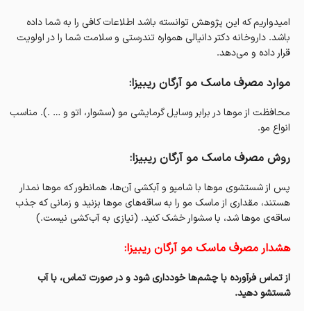
امیدواریم که این پژوهش توانسته باشد اطلاعات کافی را به شما داده
باشد. داروخانه دکتر دانیالی همواره تندرستی و سلامت شما را در اولویت
قرار داده و می‌دهد.
موارد مصرف ماسک مو آرگان ریبیزا:
محافظت از موها در برابر وسایل گرمایشی مو (سشوار، اتو و … .). مناسب
انواع مو.
روش مصرف ماسک مو آرگان ریبیزا:
پس از شستشوی موها با شامپو و آبکشی آن‌ها، همانطور که موها نمدار
هستند، مقداری از ماسک مو را به ساقه‌های موها بزنید و زمانی که جذب
ساقه‌ی موها شد، با سشوار خشک کنید. (نیازی به آب‌کشی نیست.)
هشدار مصرف ماسک مو آرگان ریبیزا:
از تماس فرآورده با چشم‌ها خودداری شود و در صورت تماس، با آب
شستشو دهید.