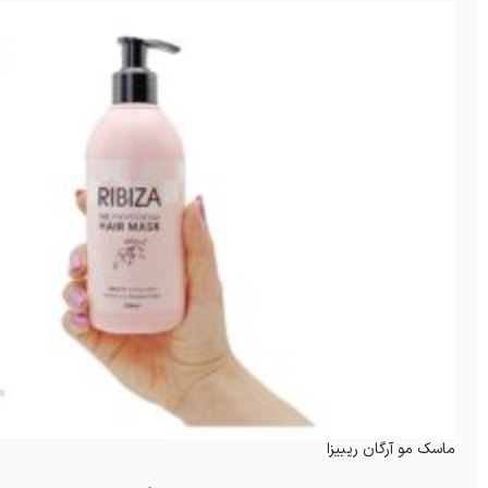
ماسک مو آرگان ریبیزا