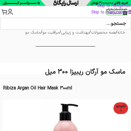
Skip to navigation
Skip to main content
خانه
/
همه محصولات
/
بهداشت و زیبایی
/
مراقبت مو
/
ماسک مو
ماسک مو آرگان ریبیزا 300 میل
Ribiza Argan Oil Hair Mask 300ml
ناموجو
د