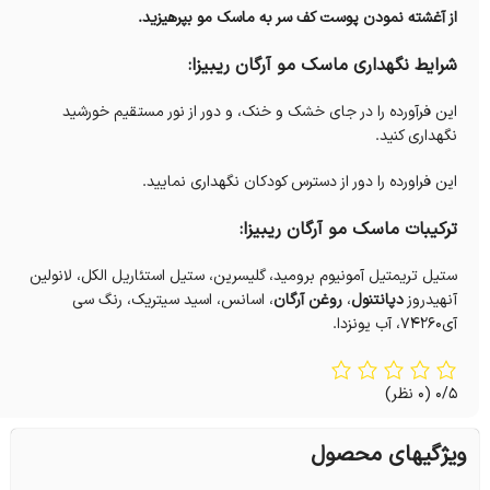
از آغشته نمودن پوست کف سر به ماسک مو بپرهیزید.
شرایط نگهداری ماسک مو آرگان ریبیزا:
این فرآورده را در جای خشک و خنک، و دور از نور مستقیم خورشید
نگهداری کنید.
این فراورده را دور از دسترس کودکان نگهداری نمایید.
ترکیبات ماسک مو آرگان ریبیزا:
ستیل تریمتیل آمونیوم برومید، گلیسرین، ستیل استئاریل الکل، لانولین
آنهیدروز
دپانتنول
،
روغن آرگان
، اسانس، اسید سیتریک، رنگ سی
آی۷۴۲۶۰، آب یونزدا.
0/5
(0 نظر)
ویژگیهای محصول