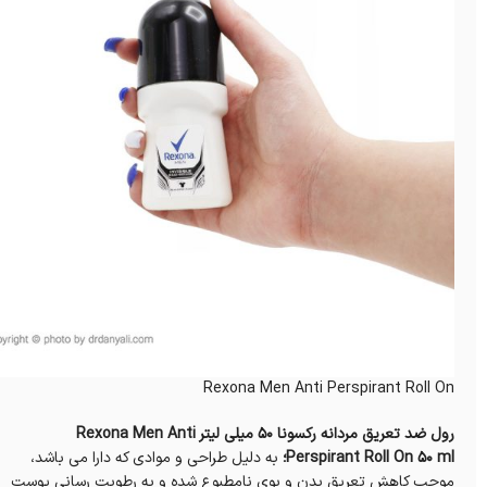
Rexona Men Anti Perspirant Roll On
رول ضد تعریق مردانه رکسونا 50 میلی ‎لیتر Rexona Men Anti
Perspirant Roll On 50 ml؛
به دلیل طراحی‌ و موادی که دارا می باشد،
موجب کاهش تعریق بدن و بوی نامطبوع شده و به رطوبت رسانی پوست