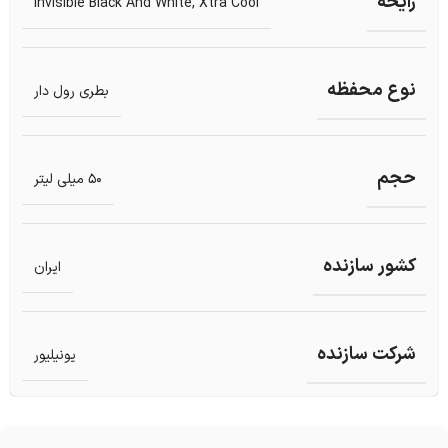
رایحه
Invisible Black And White
,
Xtra Cool
نوع محفظه
بطری رول دار
حجم
50 میلی لیتر
کشور سازنده
ایران
شرکت سازنده
یونیلیور