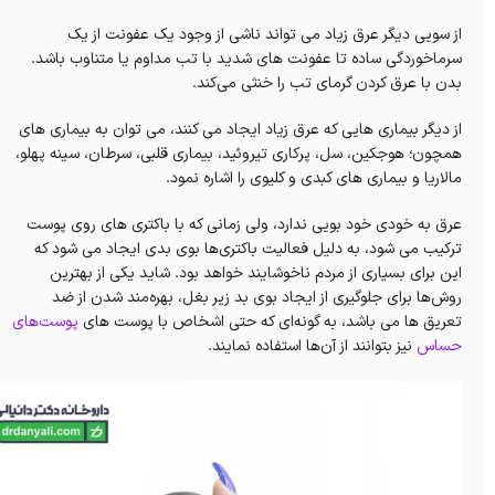
از سویی دیگر عرق زیاد می تواند ناشی از وجود یک عفونت از یک
سرماخوردگی ساده تا عفونت های شدید با تب مداوم یا متناوب باشد.
بدن با عرق کردن گرمای تب را خنثی می‌کند.
از دیگر بیماری هایی که عرق زیاد ایجاد می کنند، می توان به بیماری های
همچون؛ هوجکین، سل، پرکاری تیروئید، بیماری قلبی، سرطان، سینه پهلو،
مالاریا و بیماری های کبدی و کلیوی را اشاره نمود.
عرق به خودی خود بویی ندارد، ولی زمانی که با باکتری های روی پوست
ترکیب می شود، به دلیل فعالیت باکتری‌ها بوی بدی ایجاد می شود که
این برای بسیاری از مردم ناخوشایند خواهد بود. شاید یکی از بهترین
روش‌ها برای جلوگیری از ایجاد بوی بد زیر بغل، بهره‌مند شدن از ضد
تعریق ها می باشد، به گونه‌ای که حتی اشخاص با
پوست های
پوست‌های
حساس
نیز بتوانند از آن‌ها استفاده نمایند.