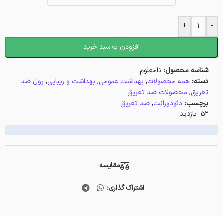
+
-
افزودن به سبد خرید
شناسه محصول:
نامعلوم
دسته:
همه محصولات
,
بهداشت عمومی
,
بهداشت و زیبایی
,
رول ضد
تعریق
,
محصولات ضد تعریق
برچسب:
دئودورانت
,
ضد تعریق
52 بازدید
مقایسه
اشتراک گذاری: