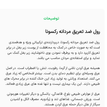
توضیحات
رول ضد تعریق مردانه رکسونا
رول ضد تعریق مردانه رکسونا، دربردارنده‌ی ترکیباتی ویژه و هدفمندی
است که به صورت خاص در کمک به محافظت از پوست زیر بغل در برابر
تعریق کاربرد دارد و به برطرف نمودن بوی ناخوشایند زیر بغل کمک می
نماید و برای استفاده‌ی مردان مناسب می باشد.
همیشه عرق کردن ناشی از گرما، رطوبت، تنش یا اضطراب است. در اصل
عرق وسیله‌ای برای تنظیم دمای بدن است. بیشتر اشخاصی که زیاد عرق
می کنند، استعداد وراثتی به تولید زیاد این خنک کننده در برابر محرک های
طبیعی دارند. این یک بیماری نیست و تنها غده های عرق زیادی فعالند.
عرق از عوارض طبیعی بلوغ، قاعدگی، یائسگی و دیگر تغییرات هورمونی
است. ورزش جسمانی، غذاهای تند و پُراَدویه، مصرف الکل و کشیدن
سیگار از علل دیگر حمله عرق کردن هستند.