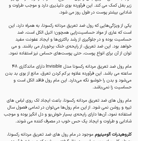
زیر بغل کمک می‌ کند. این فرآورده بوی دلپذیری دارد و موجب طراوت و
شادابی بیشتر پوست در طول روز می‌ شود.
یکی از ویژگی‌هایی که رول ضد تعریق مردانه رکسونا، به همراه دارد، این
است که عاری از مواد حساسیت‌زایی همچون؛ اتیل الکل است، ضد
حساسیت بوده و در جلوگیری از رشد باکتری‌ها و ایجاد عفونت مفید
خواهد بود. این ضد تعریق، از رایحه‌ی خنک برخوردار می باشند. و می‌
توان از آن برای انواع پوست، حتی پوست‌های حساس نیز استفاده نمود.
مام رول ضد تعریق مردانه رکسونا مدل Invisible دارای ماندگاری ۴۸
ساعته می باشد. این فرآورده علاوه بر کم کردن تعرق، مانع از بوی بد بدن
می‌شود و بدن را خوشبو نگه می‌دارد. این مام رول فاقد الکل است و
حساسیت زا نمی‌باشد.
مام رول های ضد تعریق مردانه رکسونا، باعث ایجاد لک روی لباس های
تیره و روشن نمی شود. از این مام رول‌ها می‌توان در تمامی فصول سال
استفاده نمود، آن‌ها دارای رایحه‌ی بسیار خوش‌بو و دل انگیز بوده و موجب
شادابی و طراوت و ایجاد یک حس خوب در مصرف کننده می‌ شوند.
کلروهیدرات آلومینیوم
موجود در مام رول های ضد تعریق مردانه رکسونا،