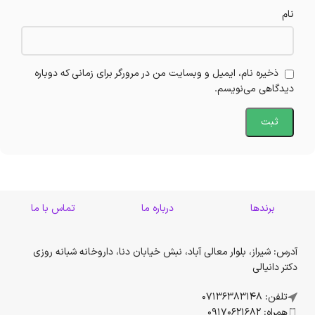
نام
ذخیره نام، ایمیل و وبسایت من در مرورگر برای زمانی که دوباره
دیدگاهی می‌نویسم.
برندها
درباره ما
تماس با ما
آدرس: شیراز، بلوار معالی آباد، نبش خیابان دنا، داروخانه شبانه روزی
دکتر دانیالی
تلفن: 07136383148
همراه: 09170621682