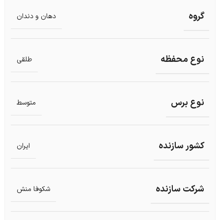
گروه
دهان و دندان
نوع محفظه
طلقی
نوع برس
متوسط
کشور سازنده
ایران
شرکت سازنده
شکوفا منش