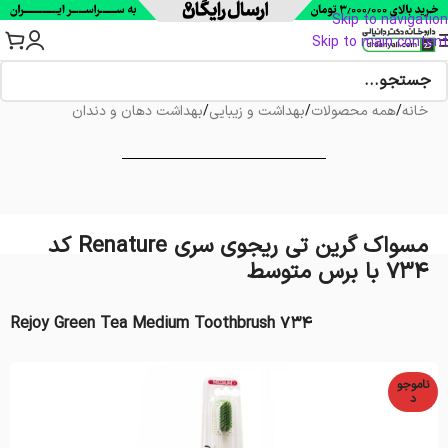
Skip to navigation
Skip to main content
خانه
/
همه محصولات
/
بهداشت و زیبایی
/
بهداشت دهان و دندان
مسواک گرین تی ریجوی سری Renature کد
734 با برس متوسط
Rejoy Green Tea Medium Toothbrush 734
ناموجو
د