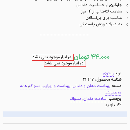
جلوگیری از حساسیت دندانی
سلامت لثه‌ها پ از ۱۴ روز
مناسب برای بزرگسالان
به همراه درپوش پلاستیکی
44.000
تومان
در انبار موجود نمی باشد
در انبار موجود نمی باشد
برند
ریجوی
شناسه محصول:
211127
دسته:
بهداشت دهان و دندان
,
بهداشت و زیبایی
,
مسواک
,
همه
محصولات
برچسب:
سلامت دندان
,
مسواک
62 بازدید