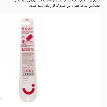
گرین تی ریجوی، مناسب بزرگسالان است ‌و یک درپوش پلاستیکی
بهداشتی نیز به همراه این مسواک قرار داده شده است.