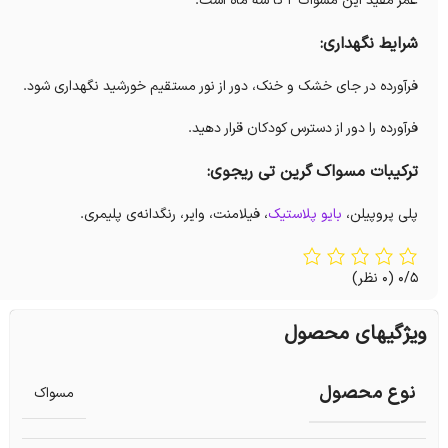
عمر مفید این مسواک ۲ تا سه ماه است.
شرایط نگهداری:
فرآورده در جای خشک و خنک، دور از نور مستقیم خورشید نگهداری شود.
فرآورده را دور از دسترس کودکان قرار دهید.
ترکیبات مسواک گرین تی ریجوی:
پلی پروپیلن،
بایو پلاستیک
، فیلامنت، وایر، رنگدانه‌‌ی پلیمری.
0/5
(0 نظر)
ویژگیهای محصول
نوع محصول
مسواک