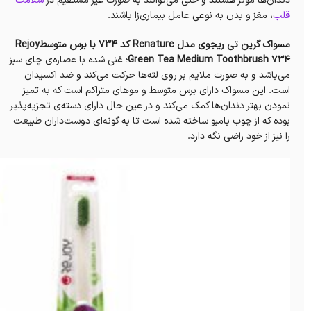
دندان‌ها موثر هستند و حتی می‌توانند به صورت غیر مستقیم در
سلامت
قلب
، مغز و بدن به نوعی عامل بیماری‌زا باشند.
مسواک گرین تی ریجوی مدل Renature کد 734 با برس متوسطRejoy
Green Tea Medium Toothbrush 734
؛ غنی شده با عصاره‌ی چای سبز
می‌باشد و به صورت ملایم بر روی لثه‌ها حرکت می‌کند و ضد اکسیدان
است. این مسواک دارای برس متوسط و موهای متراکم است ‌که به تمیز
نمودن بهتر دندان‌ها کمک می‌کند و در عین حال دارای دسته‌‌ی تجزیه‌پذیر
بوده که از چوب بامبو ساخته شده است تا به گونه‌ای دوست‌داران طبیعت
را نیز از خود راضی نگه دارد.