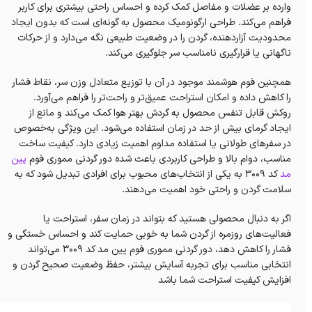
وارده بر عضلات و مفاصل کمک کرده و احساس راحتی بیشتری برای کاربر
فراهم می‌کند. طراحی ارگونومیک محصول به گونه‌ای است که بدون ایجاد
محدودیت آزاردهنده، گردن را در وضعیت طبیعی نگه می‌دارد و از حرکات
ناگهانی یا قرارگیری نامناسب سر جلوگیری می‌کند.
همچنین فوم هوشمند موجود در آن با توزیع متعادل وزن سر، نقاط فشار
را کاهش داده و امکان استراحت عمیق‌تر و راحت‌تر را فراهم می‌آورد.
روکش قابل تنفس محصول به گردش بهتر هوا کمک می‌کند و مانع از
ایجاد گرمای بیش از حد در زمان استفاده می‌شود. این ویژگی به‌خصوص
در سفرهای طولانی یا استفاده مداوم اهمیت زیادی دارد. کیفیت ساخت
مناسب، دوام بالا و طراحی کاربردی باعث شده دور گردنی مموری فوم
پین
مد
کد 3009 به یکی از انتخاب‌های محبوب برای افرادی تبدیل شود که به
سلامت گردن و راحتی خود اهمیت می‌دهند.
اگر به دنبال محصولی هستید که بتواند در زمان سفر، استراحت یا
فعالیت‌های روزمره از گردن شما به خوبی حمایت کند و احساس خستگی و
فشار را کاهش دهد، دور گردنی مموری فوم پین مد کد 3009 می‌تواند
انتخابی مناسب برای تجربه آسایش بیشتر، حفظ وضعیت صحیح گردن و
افزایش کیفیت استراحت شما باشد