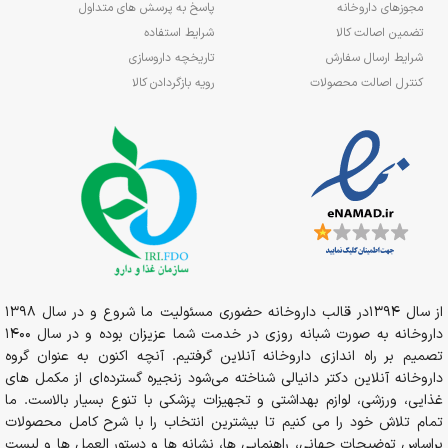
مجوزهای داروخانه
پاسخ به پرسش های متداول
تضمین اصالت کالا
شرایط استفاده
شرایط ارسال سفارش
تاریخچه داروسازی
کنترل اصالت محصولات
رویه بازگردادن کالا
از سال 1394در قالب داروخانه حضوری مسئولیت ما شروع و در سال 1398
داروخانه به صورت شبانه روزی در خدمت شما عزیزان بوده و در سال 1400
تصمیم بر راه اندازی داروخانه آنلاین گرفتیم. آنچه اکنون به عنوان گروه
داروخانه آنلاین دکتر دانیالی شناخته می‌شود زنجیره گسترده‌ای از مکمل های
غذایی، ورزشی، لوازم بهداشتی و تجهیزات پزشکی با تنوع بسیار بالاست. ما
تمام تلاش خود را می کنیم تا بیشترین انتخاب را با شرح کامل محصولات
براساس توضیحات جهانی، راهنمایی ها، نشانه ها و دستور العمل ها و لیست