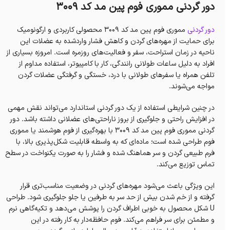
دور گردنی مموری فوم پین مد کد 3009
دور گردنی
مموری فوم پین مد کد 3009 محصولی کاربردی و ارگونومیک
برای حمایت از مهره‌های گردن و کاهش فشار واردشده به عضلات این
ناحیه در زمان استراحت، سفر و فعالیت‌های روزمره است. امروزه بسیاری از
افراد به دلیل ساعات طولانی رانندگی، کار با کامپیوتر، استفاده مداوم از
تلفن همراه یا سفرهای طولانی با درد، خستگی و گرفتگی عضلات گردن
مواجه می‌شوند.
در چنین شرایطی استفاده از یک دور گردنی استاندارد می‌تواند نقش مهمی
در افزایش راحتی و جلوگیری از بروز ناراحتی‌های عضلانی داشته باشد. دور
گردنی مموری فوم پین مد کد 3009 با بهره‌گیری از فوم هوشمند یا مموری
فوم طراحی شده است؛ ماده‌ای که به واسطه قابلیت شکل‌پذیری بالا، با
فرم طبیعی گردن و سر هماهنگ شده و فشار را به صورت یکنواخت در سطح
تماس توزیع می‌کند.
این ویژگی باعث می‌شود مهره‌های گردنی در وضعیت مناسب‌تری قرار
گرفته و از خم شدن بیش از حد سر به طرفین یا جلو جلوگیری شود. طراحی
U شکل محصول به خوبی اطراف گردن را پوشش می‌دهد و تکیه‌گاهی نرم
و مطمئن برای سر فراهم می‌کند. فوم حافظه‌دار به کار رفته در این