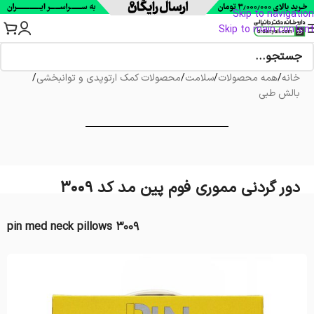
Skip to navigation
Skip to main content
خانه
/
همه محصولات
/
سلامت
/
محصولات کمک ارتوپدی و توانبخشی
/
بالش طبی
دور گردنی مموری فوم پین مد کد 3009
pin med neck pillows 3009