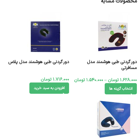
محصولات مشابه
دور گردنی طبی هوشمند مدل
دور گردنی طبی هوشمند مدل پلاس
مسافرتی
1.716.000
تومان
1.628.000
تومان
–
1.540.000
تومان
افزودن به سبد خرید
انتخاب گزینه ها