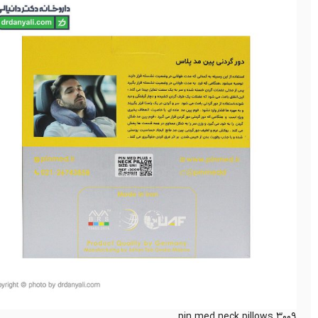
pin med neck pillows 3009