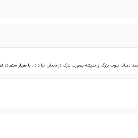
ضمنا دهانه تیوب بزرگه و نمیشه بصورت نازک در دندان جا داد . با هربار استفاده