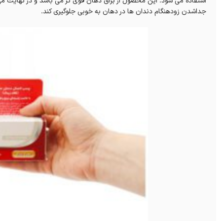
استفاده می شود. این محصول از براق دهان قوی تر می باشد و در نهایت می تو
جداشدن زودهنگام دندان ها در دهان به خوبی جلوگیری کند.