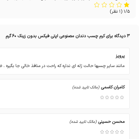
1/5
(1 نظر)
3 دیدگاه برای
کرم چسب دندان مصنوعی اپتی فیکس بدون زینک 60 گرم
پرویز
مانند سایر چسبها حالت ژله ای نداره که راحت در منافذ خالی جا بگیره . 
کامران کاسمی
(مالک تایید شده)
محسن حسینی
(مالک تایید شده)