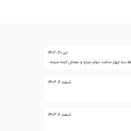
تیر 30, 1402
 فقط سه چهار ساعت دوام میاره و بعدش کنده میشه .
اسفند 6, 1403
اسفند 6, 1403