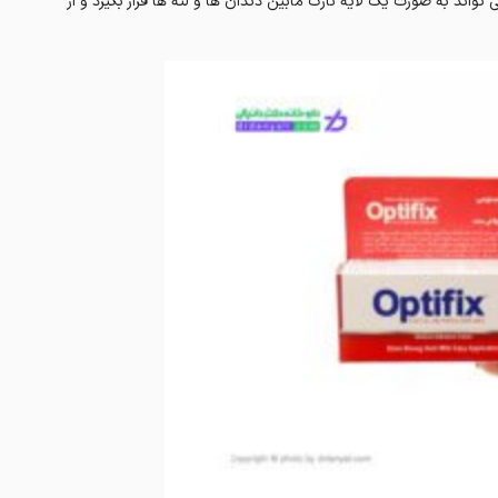
اند به صورت یک لایه نازک مابین دندان ها و لثه ها قرار بگیرد و از