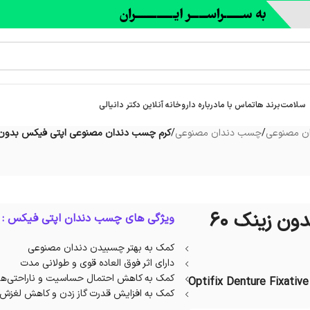
سلامت
برند ها
تماس با ما
درباره‌ داروخانه آنلاین دکتر دانیالی
ان مصنوعی
/
چسب دندان مصنوعی
/
کرم چسب دندان مصنوعی اپتی فیکس بدون زینک 
کرم چسب دندان مصنوعی اپتی فیکس بدون زینک 60
ویژگی های چسب دندان اپتی فیکس :
کمک به بهتر چسبیدن دندان مصنوعی
دارای اثر فوق العاده قوی و طولانی مدت
کمک به کاهش احتمال حساسیت و ناراحتی‌ها
Optifix Denture Fixativ
کمک به افزایش قدرت گاز زدن و کاهش لغزش