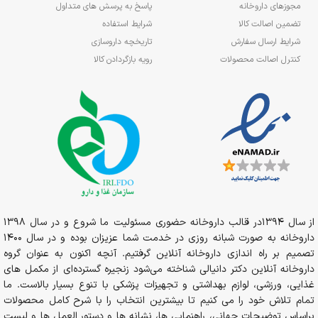
مجوزهای داروخانه
پاسخ به پرسش های متداول
تضمین اصالت کالا
شرایط استفاده
شرایط ارسال سفارش
تاریخچه داروسازی
کنترل اصالت محصولات
رویه بازگردادن کالا
از سال 1394در قالب داروخانه حضوری مسئولیت ما شروع و در سال 1398
داروخانه به صورت شبانه روزی در خدمت شما عزیزان بوده و در سال 1400
تصمیم بر راه اندازی داروخانه آنلاین گرفتیم. آنچه اکنون به عنوان گروه
داروخانه آنلاین دکتر دانیالی شناخته می‌شود زنجیره گسترده‌ای از مکمل های
غذایی، ورزشی، لوازم بهداشتی و تجهیزات پزشکی با تنوع بسیار بالاست. ما
تمام تلاش خود را می کنیم تا بیشترین انتخاب را با شرح کامل محصولات
براساس توضیحات جهانی، راهنمایی ها، نشانه ها و دستور العمل ها و لیست