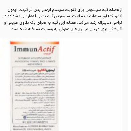
از عصاره گیاه سیستوس برای تقویت سیستم ایمنی بدن در شربت ایمون
اکتیو اکوفارم استفاده شده است. سیستوس گیاه بومی قفقاز می باشد که در
نواحی مدیترانه رشد می‌کند. عصاره این گیاه به عنوان یک داروی طبیعی و
اثربخش برای درمان بیماری‌های عفونی به رسمیت شناخته شده است.