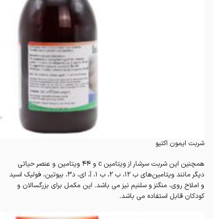
شربت ایمون اکتیو
همچنین این شربت سرشار از ویتامین c و ۴۴ ویتامین و عنصر حیاتی
دیگر مانند ویتامین‌های ب ۱۲، ب ۲، ب ۱، آ، ای، د۳، بیوتین، فولیک اسید
و املاح روی، منگنز و سلنیم نیز می باشد. این مکمل برای بزرگسالان و
کودکان قابل استفاده می باشد.