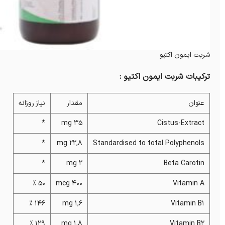
شربت ایمون اکتیو
ترکیبات شربت ایمون اکتیو :
عنوان
مقدار
نیاز روزانه
*
35 mg
Cistus-Extract
*
22,8 mg
Standardised to total Polyphenols
*
2 mg
Beta Carotin
50 %
400 mcg
Vitamin A
146 %
1,6 mg
Vitamin B1
129 %
1,8 mg
Vitamin B2