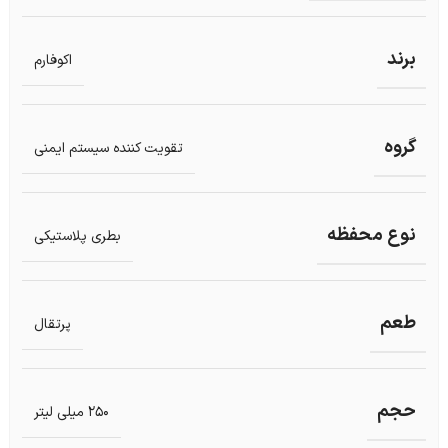
برند
اکوفارم
گروه
تقویت کننده سیستم ایمنی
نوع محفظه
بطری پلاستیکی
طعم
پرتقال
حجم
250 میلی لیتر