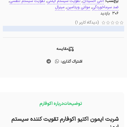
برچسب:
آنتی اکسیدان
,
تقویت سیستم ایمنی
,
تقویت سیستم تنفسی
,
ضد سرماخوردگی
,
مولتی ویتامین
,
مینرال
306 بازدید
(دیدگاه کاربر
1
)
مقایسه
اشتراک گذاری:
توضیحات
درباره اکوفارم
شربت ایمون اکتیو اکوفارم تقویت کننده سیستم