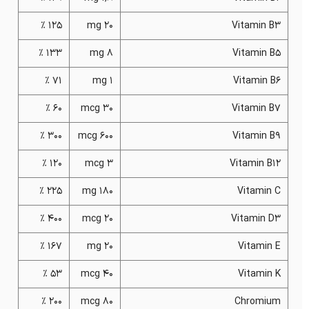
125 %
20 mg
Vitamin B3
133 %
8 mg
Vitamin B5
71 %
1 mg
Vitamin B6
60 %
30 mcg
Vitamin B7
300 %
600 mcg
Vitamin B9
120 %
3 mcg
Vitamin B12
225 %
180 mg
Vitamin C
400 %
20 mcg
Vitamin D3
167 %
20 mg
Vitamin E
53 %
40 mcg
Vitamin K
200 %
80 mcg
Chromium