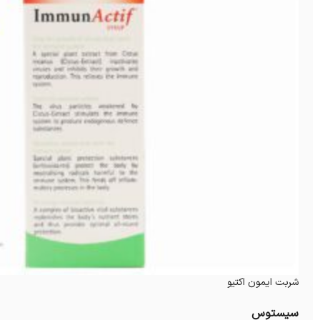
شربت ایمون اکتیو
سیستوس