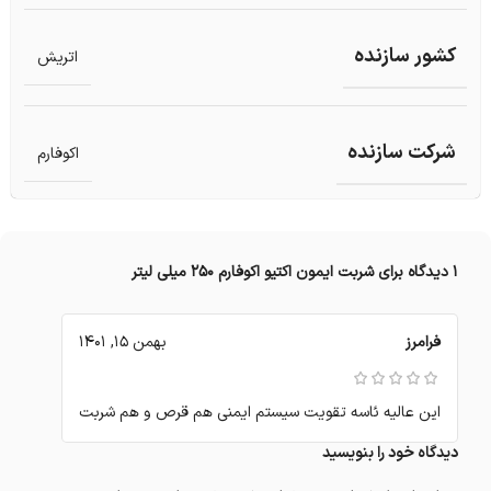
کشور سازنده
اتریش
شرکت سازنده
اکوفارم
1 دیدگاه برای
شربت ایمون اکتیو اکوفارم 250 میلی لیتر
فرامرز
بهمن 15, 1401
این عالیه ئاسه تقویت سیستم ایمنی هم قرص و هم شربت
دیدگاه خود را بنویسید