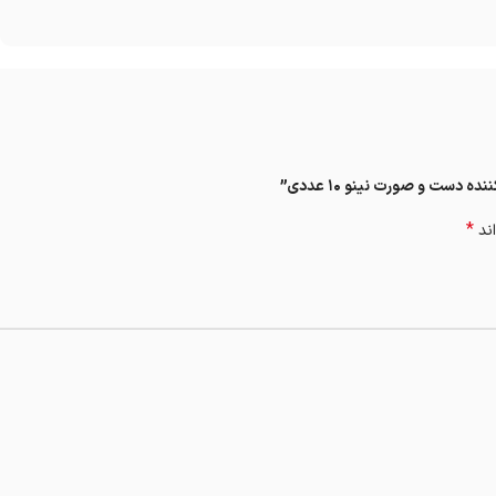
دست و صورت نینو 10 عددی”
*
اند