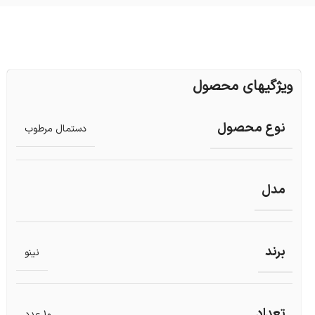
ویژگیهای محصول
نوع محصول
دستمال مرطوب
مدل
برند
نینو
تعداد
10 عدد