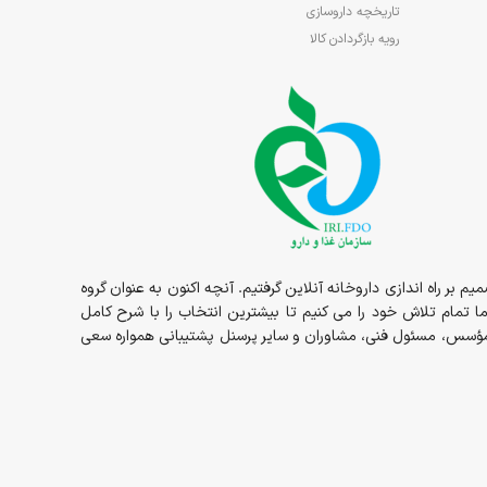
تاریخچه داروسازی
رویه بازگردادن کالا
1در قالب داروخانه حضوری مسئولیت ما شروع و در سال 1398 داروخانه به صورت شبانه روزی در خدمت شما عزیزان بوده و در سال 1400 تصمیم بر راه اندازی داروخانه آنلاین گرفتیم. آنچه اکنون به عنوان گروه
ما تمام تلاش خود را می کنیم تا بیشترین انتخاب را با شرح کامل
ز مؤسس، مسئول فنی، مشاوران و سایر پرسنل پشتیبانی همواره سعی