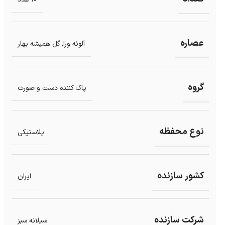
عصاره
آلوئه ورا
,
گل همیشه بهار
گروه
پاک کننده دست و صورت
نوع محفظه
پلاستیکی
کشور سازنده
ایران
شرکت سازنده
سیلانه سبز