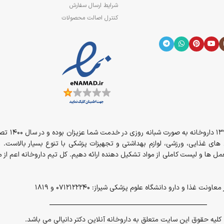
شرایط ارسال سفارش
کنترل اصالت محصولات
از سال 394
مل های غذایی، ورزشی، لوازم بهداشتی و تجهیزات پزشکی با تنوع بسیار بالاست. 
ل ها و لیست کاملی از مواد تشکیل دهنده ارائه دهیم. کل تیم داروخانه اعم ا
و دارو دانشگاه علوم پزشکی شیراز: 0712122240 و 1819
کلیه حقوق این سایت متعلق به داروخانه آنلاین دکتر دانیالی می باشد.