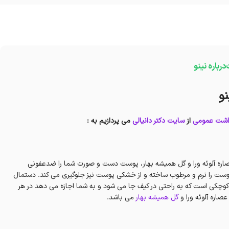
درباره نینو
و
اشت عمومی
از
سایت دکتر دانیالی
می پردازیم به :
 دست و صورت 10 عددی نینو توسط عصاره آلوئه ورا و گل همیشه بهار، پوست دست و صورت شما را ضدعفونی
 پوست را نرم و مرطوب ساخته و از خشکی پوست نیز جلوگیری می کند. دستمال
ددی نینو دارای بسته بندی کوچکی است که به راحتی در کیف جا می شود و به شما اجازه می دهد در هر
اره آلوئه ورا و
گل همیشه بهار
می باشد.