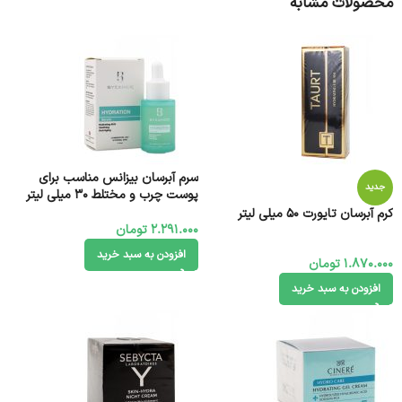
محصولات مشابه
سرم آبرسان بیزانس مناسب برای
جدید
پوست چرب و مختلط 30 میلی لیتر
کرم آبرسان تایورت 50 میلی لیتر
2.291.000
تومان
افزودن به سبد خرید
1.870.000
تومان
افزودن به سبد خرید