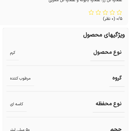
عصاره گل رز، عصاره بابونه و عصاره گل مغربی
0/5
(0 نظر)
ویژگیهای محصول
نوع محصول
کرم
گروه
مرطوب کننده
نوع محفظه
کاسه ای
حجم
50 میلی لیتر