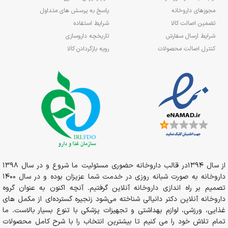
مجوزهای داروخانه
پاسخ به پرسش های متداول
تضمین اصالت کالا
شرایط استفاده
شرایط ارسال سفارش
تاریخچه داروسازی
کنترل اصالت محصولات
رویه بازگردادن کالا
از سال 1394در قالب داروخانه حضوری مسئولیت ما شروع و در سال 1398
داروخانه به صورت شبانه روزی در خدمت شما عزیزان بوده و در سال 1400
تصمیم بر راه اندازی داروخانه آنلاین گرفتیم. آنچه اکنون به عنوان گروه
داروخانه آنلاین دکتر دانیالی شناخته می‌شود زنجیره گسترده‌ای از مکمل های
غذایی، ورزشی، لوازم بهداشتی و تجهیزات پزشکی با تنوع بسیار بالاست. ما
تمام تلاش خود را می کنیم تا بیشترین انتخاب را با شرح کامل محصولات