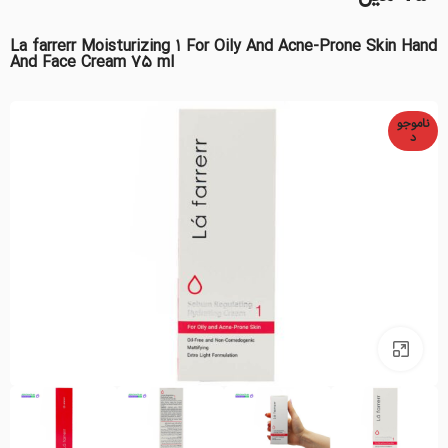
La farrerr Moisturizing 1 For Oily And Acne-Prone Skin Hand
And Face Cream 75 ml
ناموجو
د
بزرگنمایی تصویر