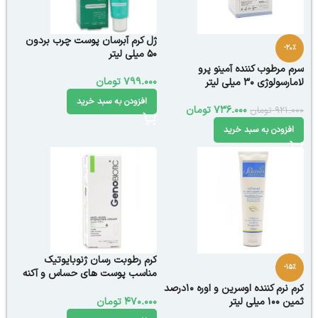
ژل کرم آبرسان پوست چرب بردون
-20%
50 میلی لیتر
سرم مرطوب کننده آمینو پرو
799.000
تومان
لامارسولوژی 30 میلی لیتر
افزودن به سبد خرید
736.000
تومان
921.000
تومان
افزودن به سبد خرید
کرم رطوبت رسان ژنوبایوتیک
-15%
مناسب پوست های حساس و آکنه
ای 50 گرم
کرم نرم کننده اوسرین و اوره 10درصد
ثمین 100 میلی لیتر
470.000
تومان