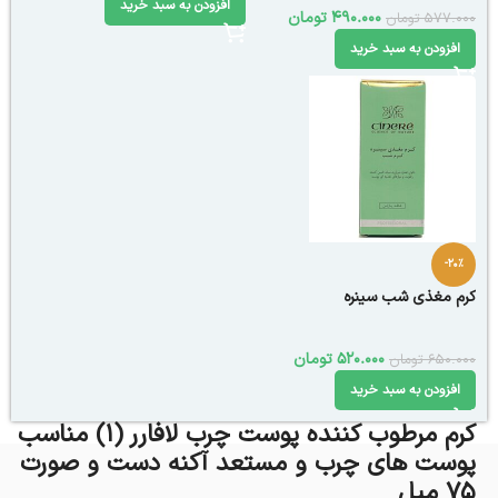
افزودن به سبد خرید
490.000
تومان
577.000
تومان
افزودن به سبد خرید
-20%
کرم مغذی شب سینره
520.000
تومان
650.000
تومان
افزودن به سبد خرید
کرم مرطوب کننده پوست چرب لافارر (1) مناسب
پوست های چرب و مستعد آکنه دست و صورت
75 میل