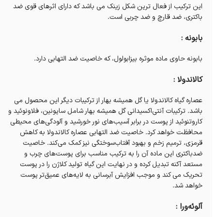
این ترکیب از فعال ترین شکل زینک می باشد که دارای اثرهای قوی ضد
باکتری، ضد قارچ و ضد چربی است.
بابونه :
بابونه حاوی ماده موثره بیزابولول، که خاصیت ضد التهابی دارد.
کالاندولا :
عصاره گیاه کالاندولا یا گل همیشه بهار از ترکیبات دیگر این محصول می
باشد. ترکیبات آنتی‌اکسیدانی گل همیشه بهار شامل ساپونین، فلاونوئید و
کاروتنوئید از پوست در برابر آسیب‌های نور خورشید و آلودگی‌های محیطی
محافظت خواهد کرد. خاصیت ضد التهابی عصاره کالاندولا به کاهش
قرمزی، ترمیم زخم و بهبود آفتاب‌سوختگی نیز کمک می‌کند. خاصیت
ضدباکتری این ماده آن را به ترکیب مناسب برای پوست‌های چرب و
مستعد آکنه تبدیل کرده و در نهایت این گیاه تولید کلاژن را در پوست
تحریک می کند و موجب افزایش آبرسانی به لایه‌های عمیق‌تر پوست
خواهد شد.
آلوئه‌ورا :