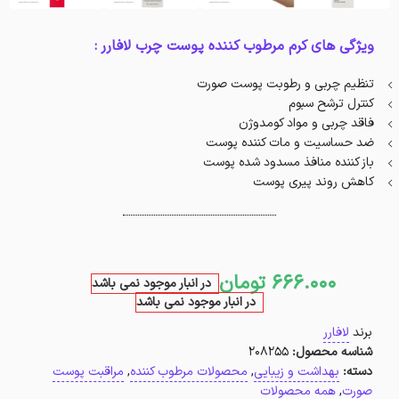
ویژگی های کرم مرطوب کننده پوست چرب لافارر :
تنظیم چربی و رطوبت پوست صورت
کنترل ترشح سبوم
فاقد چربی و مواد کومدوژن
ضد حساسیت و مات کننده پوست
باز کننده منافذ مسدود شده پوست
کاهش روند پیری پوست
666.000
تومان
در انبار موجود نمی باشد
در انبار موجود نمی باشد
برند
لافارر
شناسه محصول:
208255
دسته:
بهداشت و زیبایی
,
محصولات مرطوب کننده
,
مراقبت پوست
صورت
,
همه محصولات