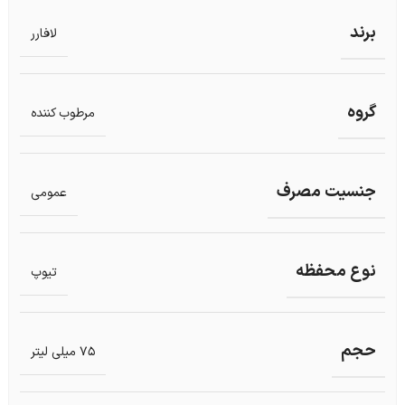
برند
لافارر
گروه
مرطوب کننده
جنسیت مصرف
عمومی
نوع محفظه
تیوپ
حجم
75 میلی لیتر