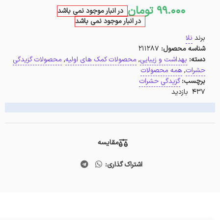
99.000
تومان
در انبار موجود نمی باشد
در انبار موجود نمی باشد
برند
نلا
شناسه محصول:
211287
دسته:
بهداشت و زیبایی
,
محصولات کمک های اولیه
,
محصولات گزیدگی
حشرات
,
همه محصولات
برچسب:
گزیدگی حشرات
437 بازدید
مقایسه
اشتراک گذاری: