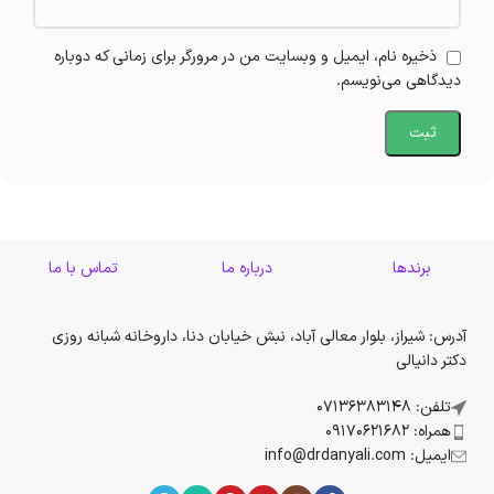
ذخیره نام، ایمیل و وبسایت من در مرورگر برای زمانی که دوباره
دیدگاهی می‌نویسم.
برندها
درباره ما
تماس با ما
آدرس: شیراز، بلوار معالی آباد، نبش خیابان دنا، داروخانه شبانه روزی
دکتر دانیالی
تلفن: 07136383148
همراه: 09170621682
ایمیل: info@drdanyali.com