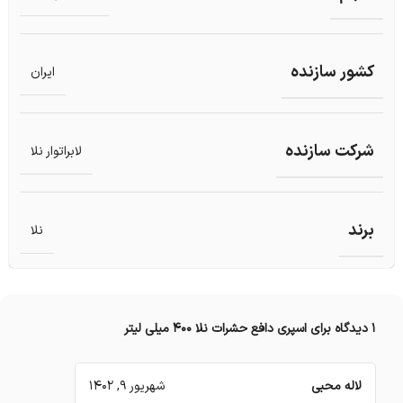
کشور سازنده
ایران
شرکت سازنده
لابراتوار نلا
برند
نلا
1 دیدگاه برای
اسپری دافع حشرات نلا 400 میلی لیتر
لاله محبی
شهریور 9, 1402