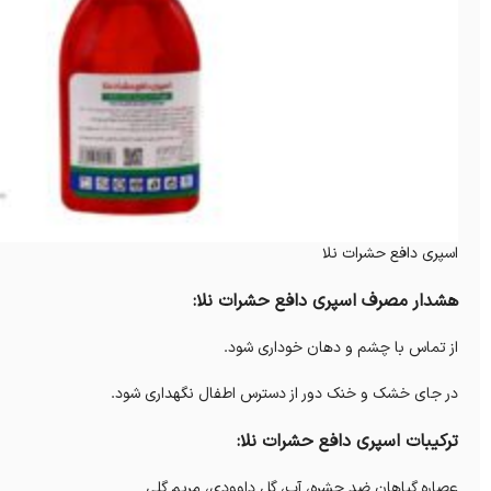
اسپری دافع حشرات نلا
هشدار مصرف اسپری دافع حشرات نلا:
از تماس با چشم و دهان خوداری شود.
در جای خشک و خنک دور از دسترس اطفال نگهداری شود.
ترکیبات اسپری دافع حشرات نلا:
عصاره گیاهان ضد حشره، آب، گل داوودی، مریم گلی