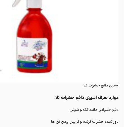
اسپری دافع حشرات نلا
موارد صرف اسپری دافع حشرات نلا:
دفع حشراتی مانند کک و شپش
دور کننده حشرات گزنده و از بین بردن آن ها