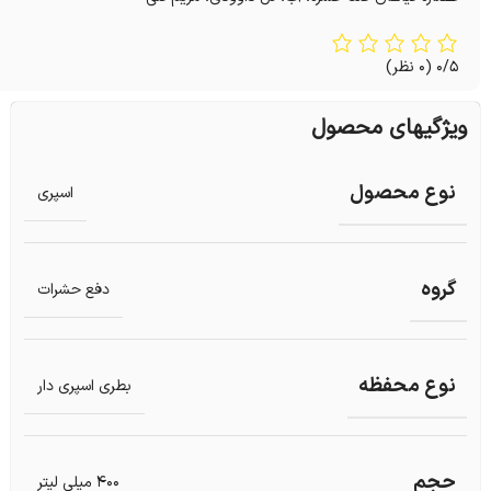
0/5
(0 نظر)
ویژگیهای محصول
نوع محصول
اسپری
گروه
دفع حشرات
نوع محفظه
بطری اسپری دار
حجم
400 میلی لیتر