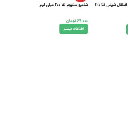
اسپری جلوگیری از انتقال شپش نلا 120
شامپو سلنیوم نلا 200 میلی لیتر
69.000
تومان
اطلاعات بیشتر