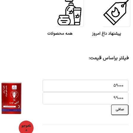
پیشنهاد داغ امروز
همه محصولات
فیلتر براساس قیمت:
صافی
ناموجو
د