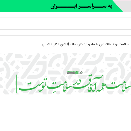
سلامت
برند ها
تماس با ما
درباره‌ داروخانه آنلاین دکتر دانیالی