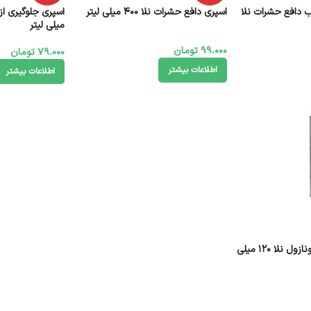
 دافع حشرات نلا
اسپری دافع حشرات نلا 400 میلی لیتر
میلی لیتر
99.000
تومان
79.000
تومان
اطلاعات بیشتر
اطلاعات بیشتر
شامپو ضد شوره کتوکونازول نلا 120 میلی