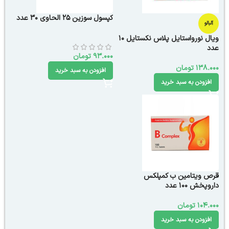
کپسول سوزین 25 الحاوی 30 عدد
آلبالو
ویال نورواستایل پلاس نکستایل 10
عدد
93.000
تومان
138.000
تومان
افزودن به سبد خرید
افزودن به سبد خرید
قرص ویتامین ب کمپلکس
داروپخش 100 عدد
104.000
تومان
افزودن به سبد خرید