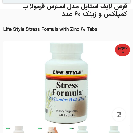
قرص لایف استایل مدل استرس فرمولا ب
کمپلکس و زینک 60 عدد
Life Style Stress Formula with Zinc 60 Tabs
ناموجو
د
بزرگنمایی تصویر