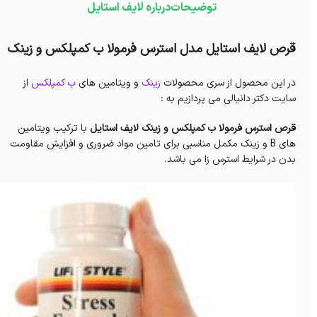
توضیحات
درباره لایف استایل
قرص لایف استایل مدل استرس فرمولا ب کمپلکس و زینک
در این محصول از سری محصولات
زینک
و ویتامین های
ب کمپلکس
از
سایت دکتر دانیالی می پردازیم به :
قرص استرس فرمولا ب کمپلکس و زینک لایف استایل
با ترکیب ویتامین
های B و زینک مکمل مناسبی برای تامین مواد ضروری و افزایش مقاومت
بدن در شرایط استرس زا می باشد.