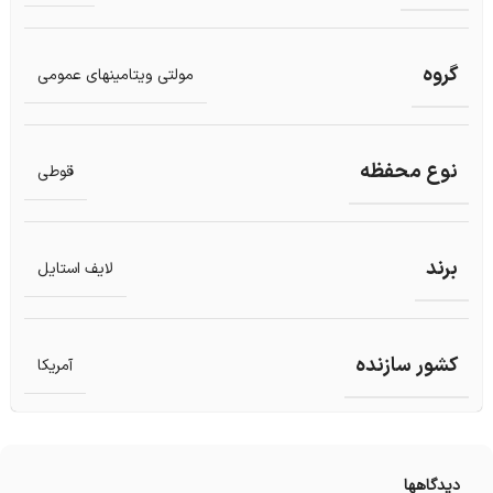
گروه
مولتی ویتامینهای عمومی
نوع محفظه
قوطی
برند
لایف استایل
کشور سازنده
آمریکا
دیدگاهها