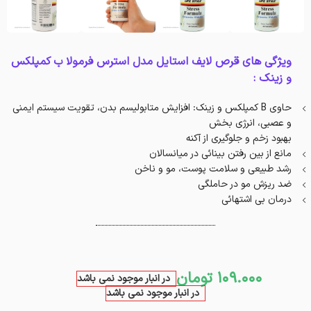
ویژگی های قرص لایف استایل مدل استرس فرمولا ب کمپلکس
و زینک :
حاوی B کمپلکس و زینک: افزایش متابولیسم بدن، تقویت سیستم ایمنی
و عصبی، انرژی بخش
بهبود زخم و جلوگیری از آکنه
مانع از بین رفتن بینائی در میانسالان
رشد طبیعی و سلامت پوست، مو و ناخن
ضد ریزش مو در حاملگی
درمان بی اشتهائی
109.000
تومان
در انبار موجود نمی باشد
در انبار موجود نمی باشد