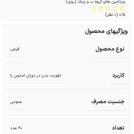
ویتامین های گروه ب و زینک (روی)
0/5
(0 نظر)
ویژگیهای محصول
نوع محصول
قرص
کاربرد
تقویت بدن در دوران استرس زا
جنسیت مصرف
عمومی
تعداد
60 عدد