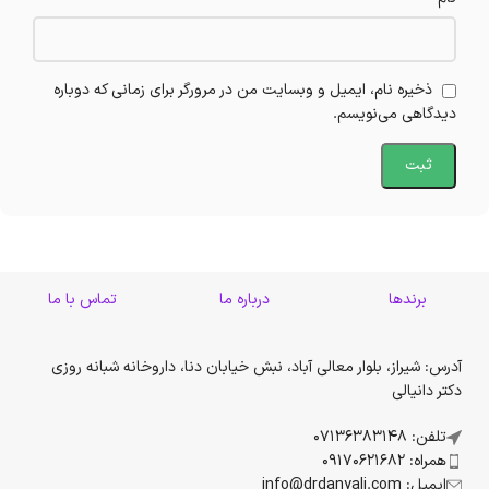
ذخیره نام، ایمیل و وبسایت من در مرورگر برای زمانی که دوباره
دیدگاهی می‌نویسم.
برندها
درباره ما
تماس با ما
آدرس: شیراز، بلوار معالی آباد، نبش خیابان دنا، داروخانه شبانه روزی
دکتر دانیالی
تلفن: 07136383148
همراه: 09170621682
ایمیل: info@drdanyali.com