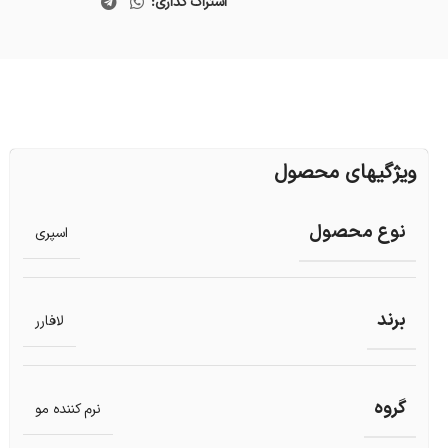
اشتراک گذاری:
ویژگیهای محصول
نوع محصول
اسپری
برند
لافارر
گروه
نرم کننده مو