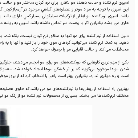
اسپری نرم کننده و حالت دهنده مو لافارر، برای نرم كردن ساختار مو و حالت 
اين اسپری با توجه به مواد موثر و عصاره‌هاي گياهي موجود در آن،‌باز كرد
باشد.‌ اسپری نرم کننده مو لافارر از تركيبات سيليكوني بسيار كمي دارا ی باشد
عاری می باشد بنابراین اگر با پوست سر تماس داشته باشد آسيبي به ريشه مو 
دلیل استفاده از نرم کننده برای مو تنها به منظور نرم کردن نیست، بلکه شما
دهید. به کمک نرم کننده می‌توانید گره‌های موی خود را باز کنید و آنها را به ر
محافظت ‌می کند و حالت قلیایی مو را برطرف خواهد کرد.
یکی از مهم‌ترین کارهایی که نرم‌کننده‌های مو برای مو انجام می‌دهند، جلو
شدن موها موخوره می‌گویند که بر اثر خشکی موها ایجاد خواهد شد. معمولا و
است و راه دیگری ندارد. بنابراین بهتر است راهی را انتخاب کرد که از بروز موخو
بهترین راه استفاده از روغن‌ها یا نرم‌کننده‌های مو می باشد که حاوی عصاره
مختلف نرم‌کننده‌‎ها می باشند. بسیاری از محصولات نرم کننده مو از رنگ مو نیز محافظت کرده و به تثبیت آن کمک خواهد کرد.