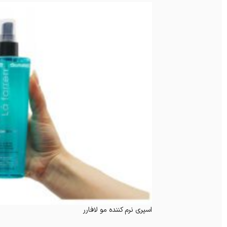
اسپری نرم کننده مو لافارر