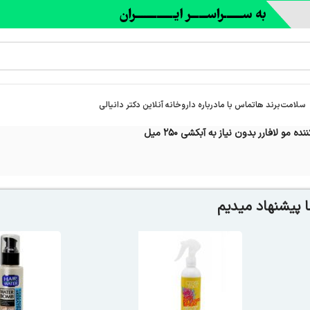
سلامت
برند ها
تماس با ما
درباره‌ داروخانه آنلاین دکتر دانیالی
ده مو لافارر بدون نیاز به آبکشی 250 میل
 پیشنهاد میدیم