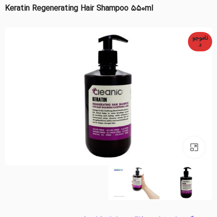
Keratin Regenerating Hair Shampoo 550ml
ناموجو
د
بزرگنمایی تصویر