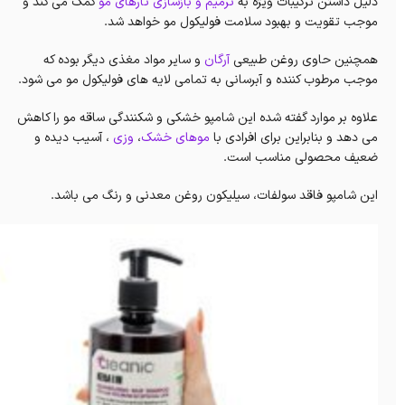
دلیل داشتن ترکیبات ویژه به
ترمیم و بازسازی تارهای مو
کمک می کند و
موجب تقویت و بهبود سلامت فولیکول مو خواهد شد.
همچنین حاوی روغن طبیعی
آرگان
و سایر مواد مغذی دیگر بوده که
موجب مرطوب کننده و آبرسانی به تمامی لایه های فولیکول مو می شود.
علاوه بر موارد گفته شده این شامپو خشکی و شکنندگی ساقه مو را کاهش
می دهد و بنابراین برای افرادی با
موهای خشک
،
وزی
، آسیب دیده و
ضعیف محصولی مناسب است.
این شامپو فاقد سولفات، سیلیکون روغن معدنی و رنگ می باشد.