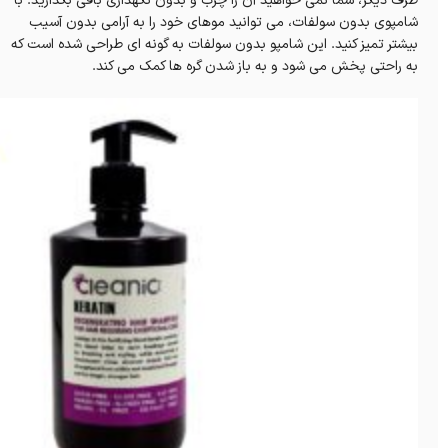
طرف دیگر، شما نمی خواهید آن را چرب و بدون نگهداری باقی بگذارید. با
شامپوی بدون سولفات، می توانید موهای خود را به آرامی بدون آسیب
بیشتر تمیز کنید. این شامپو بدون سولفات به گونه ای طراحی شده است که
به راحتی پخش می شود و به باز شدن گره ها کمک می کند.