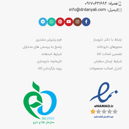
همراه: 09170621682
ایمیل: info@drdanyali.com
ارتباط با دکتر داروساز
فرم پذیرش مشتری
مجوزهای داروخانه
پاسخ به پرسش های متداول
تضمین اصالت کالا
شرایط استفاده
شرایط ارسال سفارش
تاریخچه داروسازی
کنترل اصالت محصولات
رویه بازگردادن کالا