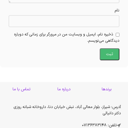
نام
ذخیره نام، ایمیل و وبسایت من در مرورگر برای زمانی که دوباره
دیدگاهی می‌نویسم.
برندها
درباره ما
تماس با ما
آدرس: شیراز، بلوار معالی آباد، نبش خیابان دنا، داروخانه شبانه روزی
دکتر دانیالی
تلفن: 07136383148