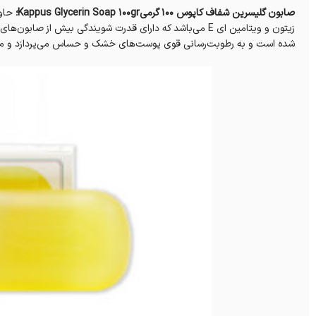
صابون گلیسرین شفاف کاپوس 100 گرمیKappus Glycerin Soap 100gr؛
حاوی
زیتون و ویتامین ای E می‌باشد که دارای قدرت شویندگی بیش ا
شده است و به رطوبت‌رسانی قوی پوست‌های خشک و حساس می‌پردازد و می‌