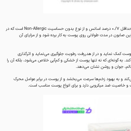
صابون گلیسرین کاپوس، به لطف ترکیبات و فرمولاسیونی که دارد، دارای تنها حداقل 7/.0 درصد اسانس و از نوع بدون حساسیت Non-Allergic است که در
 این صابون در مدت طولانی روی پوست به کار برده شود و از مزایای آن
وست کمک نماید و در از هدررفت رطوبت جلوگیری می‌نماید و اثرگذاری
ند. به گونه‌ای که نه تنها پوست از خشکی و کم‌آبی خلاص می‌شود، بلکه آن را
الم، جوان و روشن نشان می‌دهد.
ند و به بهبود زخم‌ها سرعت می‌بخشد و از پوست در برابر عوامل محرک
ت و خاصیت ضد میکروبی دارد و برای انواع پوست مناسب است.