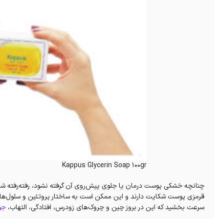
Kappus Glycerin Soap 100gr
چنانچه خشکی پوست درمان یا جلوی پیش‌روی آن گرفته نشود، رفته‌رفته شدت
قرمزی پوست شکایت دارند و این ممکن است به ساختار پروتئین و سلول‌ها
سرعت بخشید که این در بروز چین و چروک‌های زودرس، افتادگی، التهاب،
جو