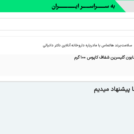
سلامت
برند ها
تماس با ما
درباره‌ داروخانه آنلاین دکتر دانیالی
بون گلیسرین شفاف کاپوس 100 گرم
 پیشنهاد میدیم