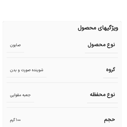
ویژگیهای محصول
نوع محصول
صابون
گروه
شوینده صورت و بدن
نوع محفظه
جعبه مقوایی
حجم
100 گرم