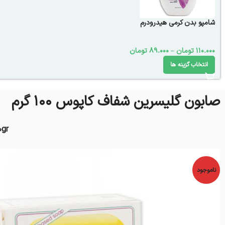
شامپو بدن کرمی هیدرودرم
110.000
تومان
–
89.000
تومان
انتخاب گزینه ها
صابون گلیسرین شفاف کاپوس 100 گرم
0gr
ناموجود