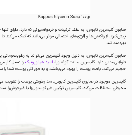
Kappus Glycerin Soap 100gr
پیش‌گیری از واکنش‌ها و آلرژی‌های احتمالی موثر می‌باشد که کمک می‌کند تا
بهره‌مند شد.
صابون گلیسرین کاپوس، به دلیل وجود گلیسرین می‌تواند به رطوبت‌رسانی پ
طولانی‌مدتی دارد. گلیسرین مانند؛ آلوئه ورا،
اسید هیالورونیک
و عسل کار می‌ک
حجیم می‌کند، بافت پوست را بهبود می‌بخشد و به طور کلی پوست شما را س
گلیسرین موجود در صابون گلیسرین کاپوس، سد رطوبتی پوست را تقویت می‌ک
محیطی محافظت می‌کند. گلیسیرین ترکیبی غیر کومدون‌زا یا غیرجوش‌زا اس