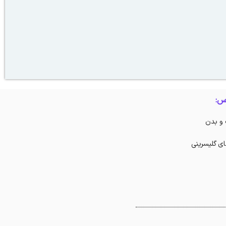
س:
 و بدن
ای گلیسرینی