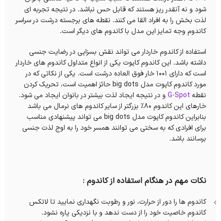
شود و نه آنقدر ریز هستند که قابل حس نباشد. در نتیجه تجربه ای
لذت بخش را به افراد القا می کنند. نقطه های برجسته درشت در سراسر
کاندوم وجه تمایز این مدل با کاندوم های دیگر است.
استفاده از کاندوم خاردار می تواند نقش بسزایی در رضایت جنسی
داشته باشد. این کاندوم کاپوت یکی از انواع متداول کاندوم های خاردار
است که دارای 1001 خار فوق العاده درشت است. یکی از نکاتی که در
مورد کاندوم کاپوت مدل big dots حائز اهمیت است، تحریک کردن
نقطه
G-Spot
و در نتیجه ایجاد لذت بیشتر در بانوان ایجاد می شود.
خارهای این کاندوم 80% بزرگتر از سایر کاندوم های نرمال می باشد
بنابراین کاندوم کاپوت مدل big dots می تواند پیشنهادی مناسب
برای افرادی که به سختی می توانند همسر خود را به اوج لذت جنسی
برسانند باشد.
نکات مهم در هنگام استفاده از کاندوم :
کاندوم ها را دور از حرارت، نور و رطوبت نگهداری نمایید تا لاتکس
کاندوم خاصیت خود را از دست ندهد و با نزدیکی پاره نشود.