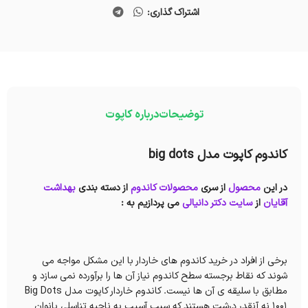
اشتراک گذاری:
توضیحات
درباره کاپوت
کاندوم کاپوت مدل big dots
در این
محصول
از سری
محصولات کاندوم
از دسته بندی
بهداشت
آقایان
از
سایت دکتر دانیالی
می پردازیم به :
برخی از افراد در خرید کاندوم های خاردار با این مشکل مواجه می
شوند که نقاط برجسته سطح کاندوم نیاز آن ها را برآورده نمی سازد و
مطابق با سلیقه ی آن ها نیست. کاندوم خاردار کاپوت مدل Big Dots
1001 نه آنقدر درشت هستند که سبب آسیب به ناحیه تناسلی بانوان