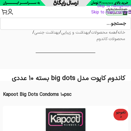
Skip to navigation
Skip to main content
خانه
/
همه محصولات
/
بهداشت و زیبایی
/
بهداشت جنسی
/
محصولات کاندوم
کاندوم کاپوت مدل big dots بسته 10 عددی
Kapoot Big Dots Condoms 10psc
ناموجو
د