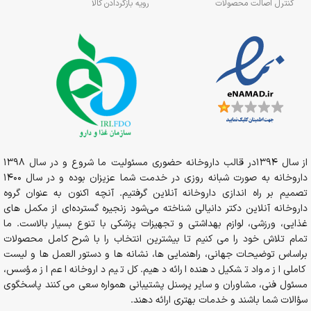
کنترل اصالت محصولات
رویه بازگردادن کالا
از سال 1394در قالب داروخانه حضوری مسئولیت ما شروع و در سال 1398
داروخانه به صورت شبانه روزی در خدمت شما عزیزان بوده و در سال 1400
تصمیم بر راه اندازی داروخانه آنلاین گرفتیم. آنچه اکنون به عنوان گروه
داروخانه آنلاین دکتر دانیالی شناخته می‌شود زنجیره گسترده‌ای از مکمل های
غذایی، ورزشی، لوازم بهداشتی و تجهیزات پزشکی با تنوع بسیار بالاست. ما
تمام تلاش خود را می کنیم تا بیشترین انتخاب را با شرح کامل محصولات
براساس توضیحات جهانی، راهنمایی ها، نشانه ها و دستور العمل ها و لیست
کاملی از مواد تشکیل دهنده ارائه دهیم. کل تیم داروخانه اعم از مؤسس،
مسئول فنی، مشاوران و سایر پرسنل پشتیبانی همواره سعی می کنند پاسخگوی
سؤالات شما باشند و خدمات بهتری ارائه دهند.