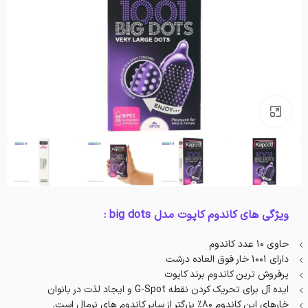
بزرگنمایی تصویر
ویژگی های کاندوم کاپوت مدل big dots :
حاوی 10 عدد کاندوم
دارای 1001 خار فوق العاده درشت
پرفروش ترین کاندوم برند کاپوت
ایده آل برای تحریک کردن نقطه G-Spot و ایجاد لذت در بانوان
خارهای این کاندوم 80% بزرگتر از سایر کاندوم های نرمال است.