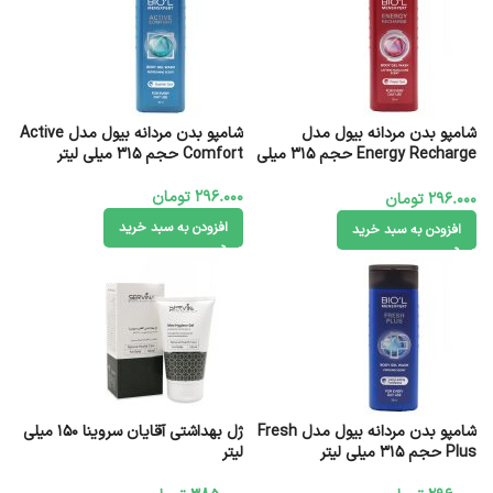
شامپو بدن مردانه بیول مدل
شامپو بدن مردانه بیول مدل Active
Energy Recharge حجم 315 میلی
Comfort حجم 315 میلی لیتر
لیتر
296.000
تومان
296.000
تومان
افزودن به سبد خرید
افزودن به سبد خرید
شامپو بدن مردانه بیول مدل Fresh
ژل بهداشتی آقایان سروینا ۱۵۰ میلی
Plus حجم 315 میلی لیتر
لیتر