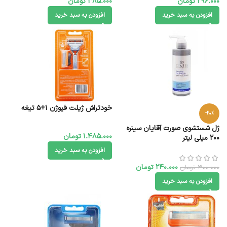
296.000
تومان
385.000
تومان
افزودن به سبد خرید
افزودن به سبد خرید
خودتراش ژیلت فیوژن 1+5 تیغه
-20%
ژل شستشوی صورت آقایان سینره
1.485.000
تومان
200 میلی لیتر
افزودن به سبد خرید
240.000
تومان
300.000
تومان
افزودن به سبد خرید