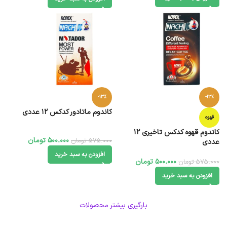
-13%
-13%
کاندوم ماتادور کدکس 12 عددی
قهوه
کاندوم قهوه کدکس تاخیری 12
500.000
تومان
575.000
تومان
عددی
افزودن به سبد خرید
500.000
تومان
575.000
تومان
افزودن به سبد خرید
بارگیری بیشتر محصولات