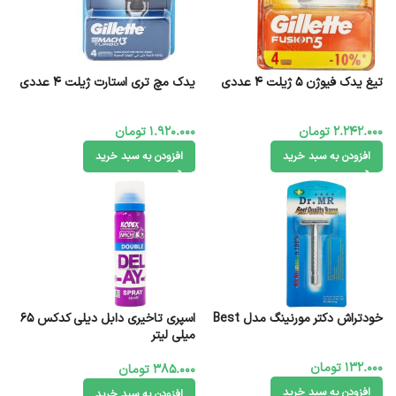
تیغ یدک فیوژن ۵ ژیلت 4 عددی
یدک مچ تری استارت ژیلت 4 عددی
2.242.000
تومان
1.920.000
تومان
افزودن به سبد خرید
افزودن به سبد خرید
خودتراش دکتر مورنینگ مدل Best
اسپری تاخیری دابل دیلی کدکس 65
میلی لیتر
132.000
تومان
385.000
تومان
افزودن به سبد خرید
افزودن به سبد خرید