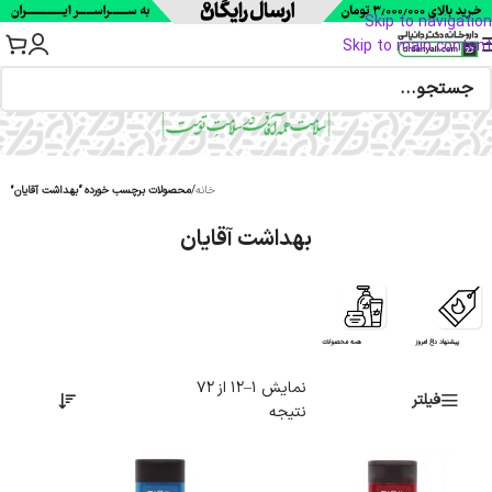
Skip to navigation
Skip to main content
خانه
/
محصولات برچسب خورده “بهداشت آقایان”
بهداشت آقایان
پیشنهاد داغ امروز
همه محصولات
نمایش 1–12 از 72
فیلتر
نتیجه