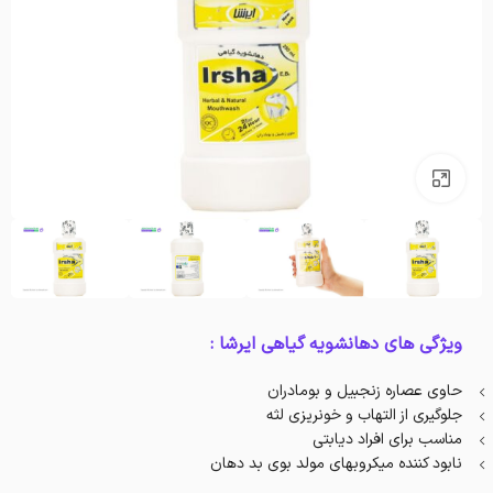
بزرگنمایی تصویر
ویژگی های دهانشویه گیاهی ایرشا :
حاوی عصاره زنجبیل و بومادران
جلوگیری از التهاب و خونریزی لثه
مناسب برای افراد دیابتی
نابود کننده میکروبهای مولد بوی بد دهان