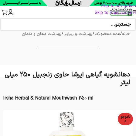
Skip to navigation
Skip to main content
خانه
/
همه محصولات
/
بهداشت و زیبایی
/
بهداشت دهان و دندان
دهانشویه گیاهی ایرشا حاوی زنجبیل 250 میلی
لیتر
Irsha Herbal & Natural Mouthwash 250 ml
ناموجو
د