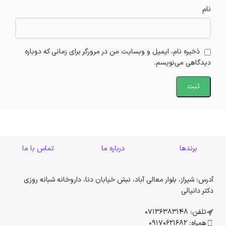
نام
ذخیره نام، ایمیل و وبسایت من در مرورگر برای زمانی که دوباره
دیدگاهی می‌نویسم.
برندها
درباره ما
تماس با ما
آدرس: شیراز، بلوار معالی آباد، نبش خیابان دنا، داروخانه شبانه روزی
دکتر دانیالی
تلفن: 07136383148
همراه: 09170621682