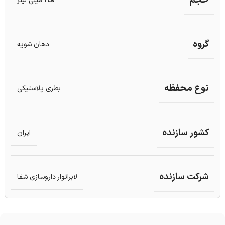
حجم
250 میلی لیتر
گروه
دهان شویه
نوع محفظه
بطری پلاستیکی
کشور سازنده
ایران
شرکت سازنده
لابراتوار داروسازی شفا