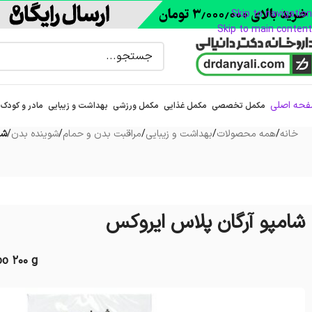
Skip to navigation
Skip to main content
حه اصلی
مکمل تخصصی
مکمل غذایی
مکمل ورزشی
بهداشت و زیبایی
مادر و کودک
خانه
/
همه محصولات
/
بهداشت و زیبایی
/
مراقبت بدن و حمام
/
شوینده بدن
/
شا
شامپو آرگان پلاس ایروکس
o 200 g