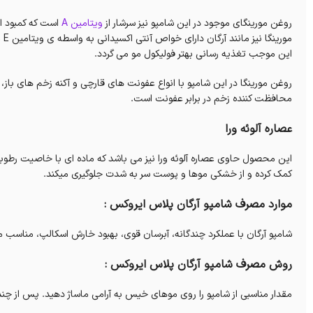
روغن مورینگای موجود در این شامپو نیز سرشار از
ویتامین A
مو
این موجب تغذیه رسانی بهتر فولیکول مو می گردد.
روغن مورینگا در این شامپو با انواع عفونت های قارچی و آکنه زخم‌ های باز، 
محافظت کننده زخم در برابر عفونت است.
عصاره آلوئه ورا
این محصول حاوی عصاره آلوئه ورا نیز می باشد که ماده ای با خاصیت رطو
کمک کرده و از خشکی موها و پوست سر به شدت جلوگیری می‎کند.
موارد مصرف شامپو آرگان پلاس ایروکس :
شامپو آرگان با عملکرد چندگانه، آبرسان قوی، بهبود خارش اسکالپ، مناس
روش مصرف شامپو آرگان پلاس ایروکس :
مقدار مناسبی از شامپو را روی موهای خیس به آرامی ماساژ دهید. پس از چند