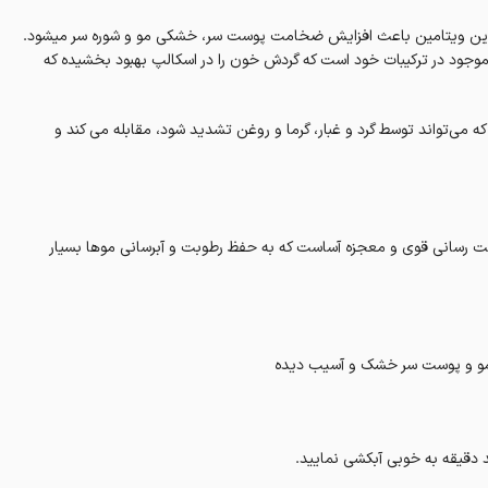
است که کمبود این ویتامین باعث افزایش ضخامت پوست سر، خشکی مو و شوره سر می‎شود.
رینگا نیز مانند آرگان دارای خواص آنتی اکسیدانی به واسطه ی ویتامین E موجود در ترکیبات خود است که گردش خون را در اسکالپ بهبود بخشیده که
که می‌تواند توسط گرد و غبار، گرما و روغن تشدید شود، مقابله می کند و
بت رسانی قوی و معجزه آساست که به حفظ رطوبت و آبرسانی موها بسیار
ب مو و پوست سر خشک و آسیب دیده
 دقیقه به خوبی آبکشی نمایید.