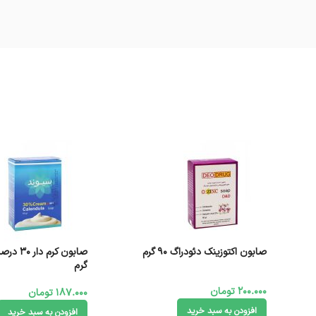
صابون اکتوزینک دئودراگ 90 گرم
گرم
200.000
تومان
187.000
تومان
افزودن به سبد خرید
افزودن به سبد خرید