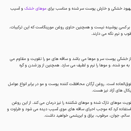
 بهبود خشکی و خارش پوست سر شده و مناسب برای
موهای خشک
و آسیب
ر کسی پوشیده نیست و همچنین حاوی روغن مورینگاست که این ترکیبات،
وب و نرم نگه می دارند.
 از خشکی پوست سر و موها می باشد و ساقه های مو را تقویت و مقاوم می
به مو شده، و موها را نرم و لطیف می سازد. همچنین از وز شدن و گره
ق‌العاده‌ است. روغن آرگان محافظت کننده پوست و مو در برابر انواع عوامل
کال های آزاد نیز هست.
، همچنین باعث رشد و تقویت موهای نازک شده و موهای شکننده را نیز درمان می کند. از این روغن
، استفاده کرد که موجب احیای ساقه های موی آسیب دیده می شود و طراوت و
یی سالم، جوان، مرطوب، براق و ابریشمی خواهید داشت.