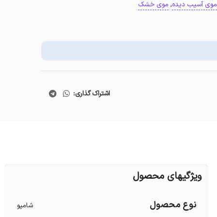
موی آسیب دیده
,
موی خشک
اشتراک گذاری:
ویژگیهای محصول
نوع محصول
شامپو