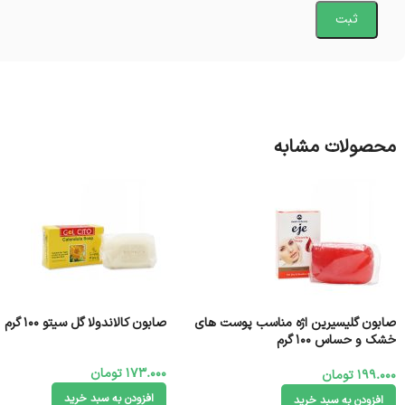
محصولات مشابه
صابون گلیسیرین اژه مناسب پوست های
صابون کالاندولا گل سیتو ۱00 گرم
خشک و حساس 100 گرم
173.000
تومان
199.000
تومان
افزودن به سبد خرید
افزودن به سبد خرید