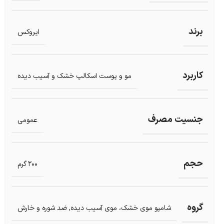
برند
ایروکس
کاربرد
مو و پوست اسکالپ خشک و آسیب دیده
جنسیت مصرف
عمومی
حجم
200 گرم
گروه
شامپو موی خشک، موی آسیب دیده
,
ضد شوره و خارش