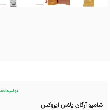
توضیحات
در
شامپو آرگان پلاس ایروکس