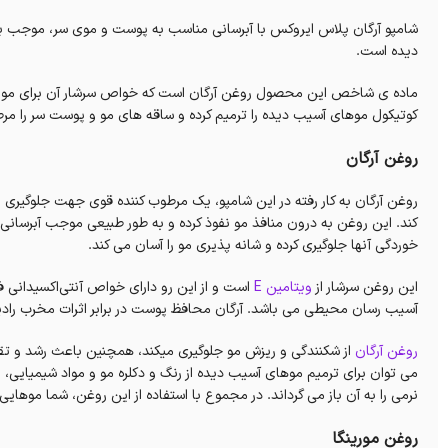
شامپو آرگان پلاس ایروکس با آبرسانی مناسب به پوست و موی سر، موجب
دیده است.
ماده ی شاخص این محصول روغن آرگان است که خواص سرشار آن برای مو ب
کوتیکول موهای آسیب دیده را ترمیم کرده و ساقه های مو و پوست سر را مرط
روغن آرگان
روغن آرگان به کار رفته در این شامپو، یک مرطوب کننده قوی جهت جلوگیری
کند. این روغن به درون منافذ مو نفوذ کرده و به طور طبیعی موجب آبرسانی 
خوردگی آنها جلوگیری کرده و شانه پذیری مو را آسان می کند.
این روغن سرشار از
ویتامین E
است و از این رو دارای خواص آنتی‌اکسیدانی فو
آسیب رسان محیطی می باشد. آرگان محافظ پوست در برابر اثرات مخرب رادی
روغن آرگان
از شکنندگی و ریزش مو جلوگیری می‎کند
می توان برای ترمیم موهای آسیب دیده از رنگ و دکلره مو و مواد شیمیایی
نرمی را به آن باز می گرداند. در مجموع با استفاده از این روغن، شما موها
روغن مورینگا