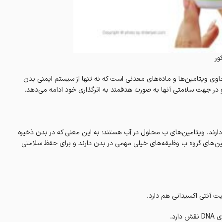
ور
ینک پلاس ویتامین سی و ب کمپلکس گلدن اسکور Golden Score، حاوی ویتامین‌ها و ماده‌های معدنی است که نه تنها از سیستم ایمنی بدن
ر جهت سلامتی آنها به صورت هدفمند به اثرگذاری خود ادامه می‌دهد.
 ویتامین ب را در یک فرآورده دارند. ویتامین‌های ب محلول در آب هستند؛ به این معنی که در بدن ذخیره
مین‌های گروه ب وظیفه‌های خیلی مهمی در بدن دارند و برای حفظ سلامتی‌