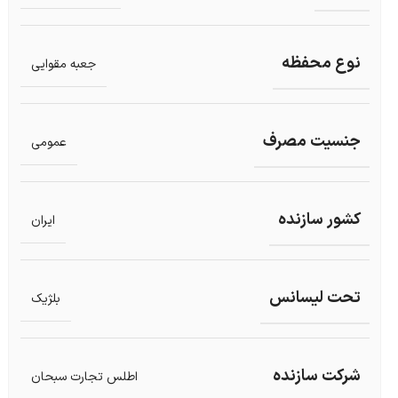
نوع محفظه
جعبه مقوایی
جنسیت مصرف
عمومی
کشور سازنده
ایران
تحت لیسانس
بلژيک
شرکت سازنده
اطلس تجارت سبحان