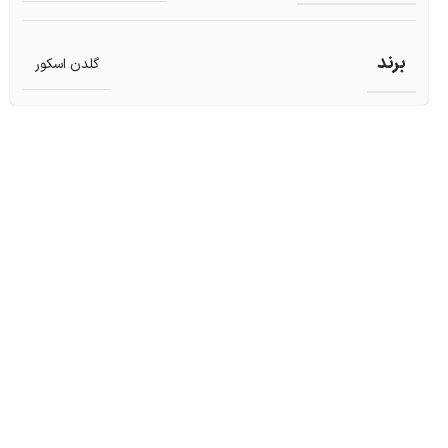
برند
گلدن اسکور