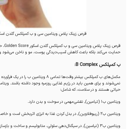
قرص زینک پلاس ویتامین سی و ب کمپلکس گلدن اسک
قرص ز
حمایت می‌کند بلکه باعث کاهش آسیب‌دیدگی پوست، مو و ناخن می‌شود و د
ب کمپلکس B Complex:
مکمل‌های ب کمپلکس بیشتر وقت‌ها تمامی ۸
نمی‌شوند و برای همین باید در رژیم غذایی روزمره‌ وجود داشته باشند. ویتا
حیاتی‌‌ هستند و در سلامت، که شامل:
ویتامین ب۱ (تیامین), نقشی‌مهمی در سوخت و بدن دارد.
ویتامین ب۲ (ریبوفلاوین), در بدل کردن غذا به انرژی اثربخش‌ است و خاصیت آنتی اکسیدانی هم دارد.
ویتامین ب۳ (نیاسین), در سیگنال‌دهی سلولی، متابولیسم و ساخت و بازسازی DNA نقش دارد.