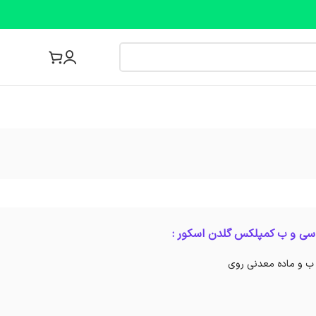
مجله پزشکی
سی و ب کمپلکس گلدن اسکور :
 ب و ماده معدنی روی