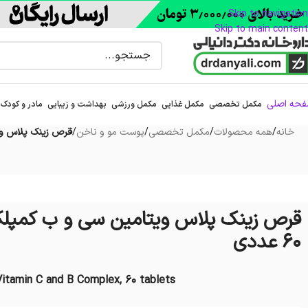
Skip to navigation
Skip to main content
حه اصلی
مکمل تخصصی
مکمل غذایی
مکمل ورزشی
بهداشت و زیبایی
مادر و کودک
خانه
/
همه محصولات
/
مکمل تخصصی
/
پوست مو و ناخن
/
قرص زینک پلاس ویتا
قرص زینک پلاس ویتامین سی و ب کمپل
60 عددی
Vitamin C and B Complex, 60 tablets