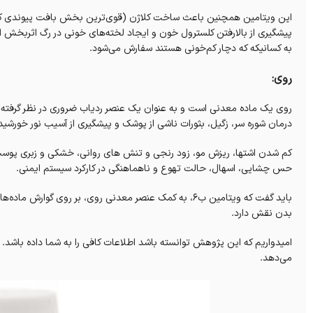
این ویتامین همچنین باعث ساخت کلاژن (قوی‌ترین بخش بافت پیوندی که تم
پیشگیری از بالارفتن کلسترول خون و ایجاد لخته‌های خونی در رگ اثربخش
به کسانیکه که دچار کم‌خونی هستند سفارش می‌شود.
روی:
روی یک ماده معدنی است و به عنوان یک عنصر ردیاب ضروری در نظر گرفته م
درمان شوره سر، زگیل، بثورات ناشی از پوشک و پیشگیری از آسیب نور خورشی
کم شدن اشتها، ریزش مو، زود رنجی و تنش های روانی، خشکی و زبری پوست
حس چشایی، اسهال، حالت تهوع و ناهماهنگی در کارکرد سیستم ایمنی.
باید گفت که ویتامین ب۶، به کمک عنصر معدنی روی، بر روی
بدن نقش دارد.
امیدواریم که این پژوهش توانسته باشد اطلاعات کافی را به شما داده باشد. دا
می‌دهد.