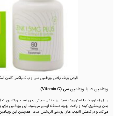
قرص زینک پلاس ویتامین سی و ب کمپلکس گلدن اسک
ویتامین ث یا ویتامین سی (Vitamin C):
یا ال-آسکوربات یا اسکوربیک اسید ریز مغذی حیاتی بدن است. ویتامین ث آنت
بدن پیشگیری کرده و باعث بهبود دستگاه ایمنی می‌شود. این ویتامین برای پا
می‌کند و در کاهش التهاب های پوستی اثربخش است. همچنین این ویتامین به