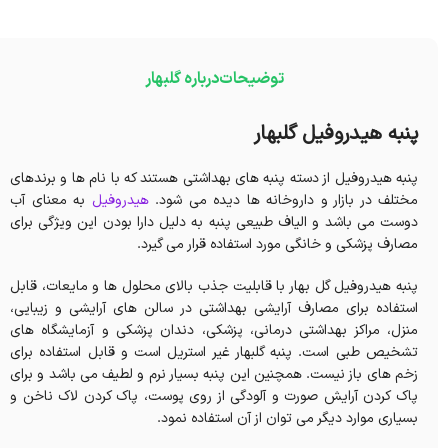
توضیحات
درباره گلبهار
پنبه هیدروفیل گلبهار
پنبه هیدروفیل از دسته پنبه های بهداشتی هستند که با نام ها و برندهای
مختلف در بازار و داروخانه ها دیده می شود.
هیدروفیل
به معنای آب
دوست می باشد و الیاف طبیعی پنبه به دلیل دارا بودن این ویژگی برای
مصارف پزشکی و خانگی مورد استفاده قرار می گیرد.
پنبه هیدروفیل گل بهار با قابلیت جذب بالای محلول ها و مایعات، قابل
استفاده برای مصارف آرایشی بهداشتی در سالن های آرایشی و زیبایی،
منزل، مراکز بهداشتی درمانی، پزشکی، دندان پزشکی و آزمایشگاه های
تشخیص طبی است. پنبه گلبهار غیر استریل است و قابل استفاده برای
زخم های باز نیست. همچنین این پنبه بسیار نرم و لطیف می باشد و برای
پاک کردن آرایش صورت و آلودگی از روی پوست، پاک کردن لاک ناخن و
بسیاری موارد دیگر می‌ توان از آن استفاده نمود.