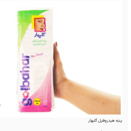
پنبه هیدروفیل گلبهار