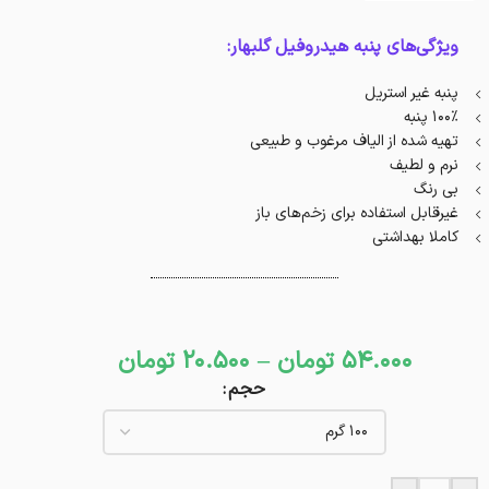
ویژگی‌های پنبه هیدروفیل گلبهار:
پنبه غیر استریل
100% پنبه
تهیه شده از الیاف مرغوب و طبیعی
نرم و لطیف
بی رنگ
غیرقابل استفاده برای زخم‌های باز
کاملا بهداشتی
54.000
تومان
–
20.500
تومان
حجم