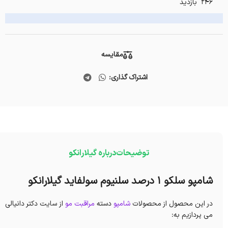
246 بازدید
مقایسه
اشتراک گذاری:
توضیحات
درباره گیلارانکو
شامپو سلکو 1 درصد سلنیوم سولفاید گیلارانکو
در این محصول از محصولات
شامپو
دسته
مراقبت مو
از سایت دکتر دانیالی
می پردازیم به: