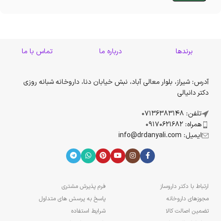
برندها
درباره ما
تماس با ما
آدرس: شیراز، بلوار معالی آباد، نبش خیابان دنا، داروخانه شبانه روزی
دکتر دانیالی
تلفن: 07136383148
همراه: 09170621682
ایمیل: info@drdanyali.com
ارتباط با دکتر داروساز
فرم پذیرش مشتری
مجوزهای داروخانه
پاسخ به پرسش های متداول
تضمین اصالت کالا
شرایط استفاده