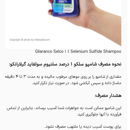
Gilaranco Selco 1 % Selenium Sulfide Shampoo
نحوه مصرف شامپو سلکو 1 درصد سلنیوم سولفاید گیلارانکو:
مقداری از شامپو را بر روی موهای مرطوب مالیده و به مدت 3 تا 4 دقیقه
ماساژ داده و سپس آبکشی شود. در صورت نیاز تکرار کنید.
هشدار مصرف:
این شامپو ممکن است به جواهرات شما آسیب برساند، بنابراین از تماس
فرآورده با آنها جلوگیری کنید.
برای پوست آسیب دیده یا ملتهب مصرف نشود.