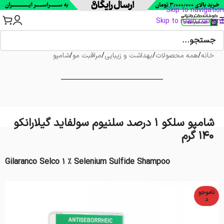
Skip to navigation
Skip to main content
خانه
/
همه محصولات
/
بهداشت و زیبایی
/
مراقبت مو
/
شامپو
شامپو سلکو 1 درصد سلنیوم سولفاید گیلارانکو
140 گرم
Gilaranco Selco 1 % Selenium Sulfide Shampoo
ناموجو
د