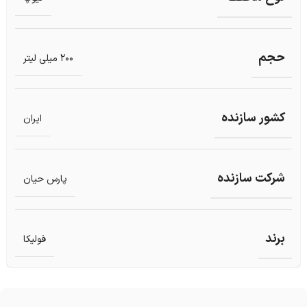
حجم
200 میلی لیتر
کشور سازنده
ایران
شرکت سازنده
پارس حیان
برند
فولیکا