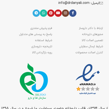
ایمیل: info@drdanyali.com
ارتباط با دکتر داروساز
فرم پذیرش مشتری
مجوزهای داروخانه
پاسخ به پرسش های متداول
تضمین اصالت کالا
شرایط استفاده
شرایط ارسال سفارش
تاریخچه داروسازی
کنترل اصالت محصولات
رویه بازگردادن کالا
از سال 1394در قالب داروخانه حضوری مسئولیت ما شروع و در سال 1398