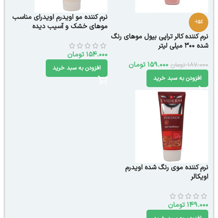
نرم کننده مو اویدرم اویدرای مناسب
-15%
موهای خشک و آسیب دیده
نرم کننده کالر تراپی بیول موهای رنگ
شده 300 میلی لیتر
154.000
تومان
159.000
تومان
187.000
تومان
افزودن به سبد خرید
افزودن به سبد خرید
نرم کننده موی رنگ شده اویدرم
اویکالر
149.000
تومان