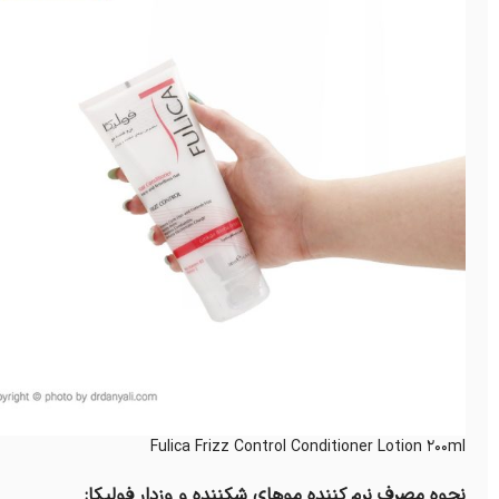
Fulica Frizz Control Conditioner Lotion 200ml
نحوه مصرف نرم کننده موهای شکننده و وزدار فولیکا: