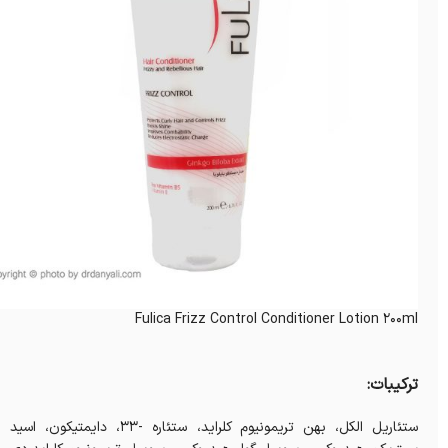
Fulica Frizz Control Conditioner Lotion 200ml
ترکیبات:
ستئاریل الکل، بهن تریمونیوم کلراید، ستئاره -33، دایمتیکون، اسید