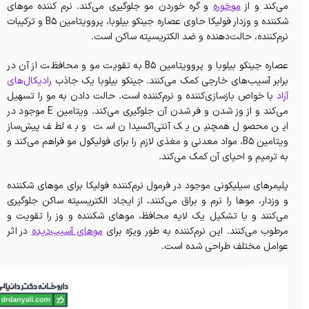
می‌کند و از
موخوره
و گره خوردن مو جلوگیری می‌کند. نرم کننده موهای
شکننده و وزدار فولیکا حاوی عصاره جینکو بیلوبا، پروویتامین B5 و ترکیبات
نرم‌کننده، حالت‌دهنده و ضد الکتریسیته ساکن است.
عصاره جینکو بیلوبا و پروویتامین B5 به تقویت مو و محافظت از آن در
برابر آسیب‌های خارجی کمک می‌کنند. جینکو بیلوبا یک جاذب
رادیکال‌های
آزاد
با خواص بازسازی‌کننده و نرم‌کننده است. حالت دادن به مو را تسهیل
می‌کند و از وز شدن و فر شدن آن جلوگیری می‌کند. ویتامین E موجود در
این محصول همچنین یک آنتی‌اکسیدان است و به لطف پیش‌ساز
ویتامین B5، مواد معدنی و مغذی لازم را برای فولیکول مو فراهم می‌کند و
به ترمیم و احیای آن کمک می‌کند.
پلیمرهای سیلیکونی موجود در فرمول نرم‌کننده فولیکا برای موهای شکننده
و وزدار، موها را نرم و براق می‌کنند، از ایجاد الکتریسیته ساکن جلوگیری
می‌کنند و با تشکیل یک لایه محافظ، موهای شکننده و وز را تقویت و
مرطوب می‌کنند. این نرم‌کننده به طور ویژه برای
موهای آسیب‌دیده
در اثر
عوامل مختلف طراحی شده است.