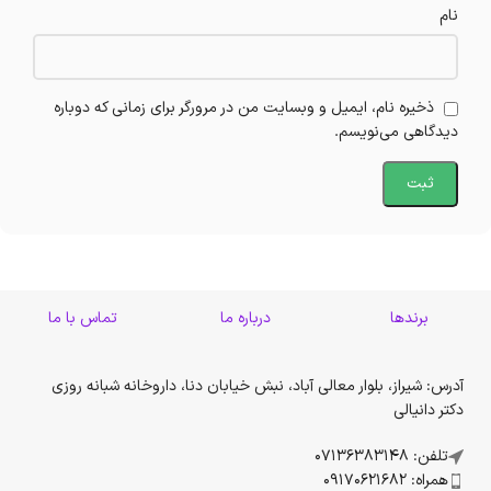
نام
ذخیره نام، ایمیل و وبسایت من در مرورگر برای زمانی که دوباره
دیدگاهی می‌نویسم.
برندها
درباره ما
تماس با ما
آدرس: شیراز، بلوار معالی آباد، نبش خیابان دنا، داروخانه شبانه روزی
دکتر دانیالی
تلفن: 07136383148
همراه: 09170621682