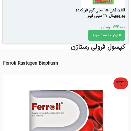
قطره آهن 15 میلی گرم فروکیدز
یوروویتال ۳۰ میلی لیتر
132.000
تومان
افزودن به سبد خرید
کپسول فرولی رستاژن
Ferroli Rastagen Biopharm
ناموجو
د