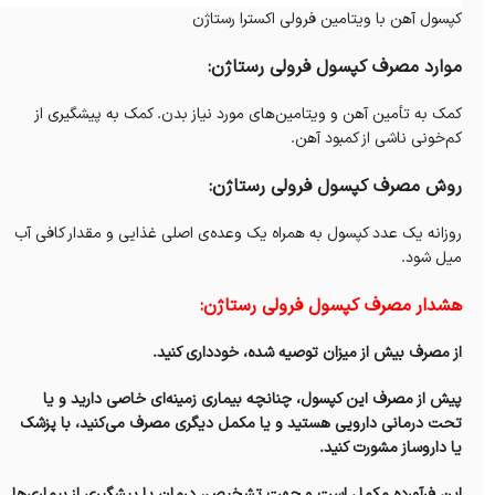
کپسول آهن با ویتامین فرولی اکسترا رستاژن
موارد مصرف
کپسول فرولی رستاژن
:
کمک به تأمین آهن و ویتامین‌های مورد نیاز بدن. کمک به پیشگیری از
کم‌خونی ناشی از کمبود آهن.
روش مصرف
کپسول فرولی رستاژن
:
روزانه یک عدد کپسول به همراه یک وعده‌ی اصلی غذایی و مقدار کافی آب
میل شود.
هشدار مصرف
کپسول فرولی رستاژن
:
از مصرف‌ بیش از میزان توصیه شده، خودداری کنید.
پیش از مصرف این کپسول، چنانچه بیماری زمینه‌ای خاصی دارید و یا
تحت درمانی دارویی هستید و یا مکمل دیگری مصرف‌ می‌کنید، با پزشک
یا داروساز مشورت کنید.
این فرآورده مکمل است و جهت تشخیص، درمان یا پیشگیری از بیماری‌ها