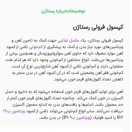
توضیحات
درباره رستاژن
کپسول فرولی رستاژن
کپسول فرولی رستاژن، یک
مکمل غذایی
جهت کمک به تامین آهن و
ویتامین‌های مورد نیاز بدن و کمک به پیشگیری از
کم‌خونی
ناشی از کمبود
آهن موارد مصرف‌ دارد که حاوی آهن سوکرولیپوزومال و همچنین برخی از
ویتامین‌ها می‌باشد. انواع مختلفی از کم‌خونی وجود دارد که هر کدام علت
متفاوتی دارند و کم‌خونی ناشی از کمبود آهن شایع‌ترین نوع آن است.
کم‌خونی فقر آهن وضعیتی است که در آن کمبود آهن در بدن منجر به
کاهش تعداد گلبول‌های قرمز خون می‌شود.
آهن برای تولید گلبول‌های قرمز خون استفاده می‌شود که به ذخیره و حمل
اکسیژن در خون کمک می‌کند. چنانچه تعداد گلبول‌های قرمز خون کمتر از
حد معمول باشد، اندام‌ها و بافت‌های بدن به اندازه معمول اکسیژن
دریافت نمی‌کنند. سایر انواع کم‌خونی می‌تواند ناشی از کمبود
ویتامین ب۱۲
B12 یا اسید فولیک (
ویتامین ب۹
B9) در بدن باشد.