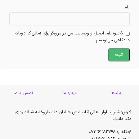
نام
ذخیره نام، ایمیل و وبسایت من در مرورگر برای زمانی که دوباره
دیدگاهی می‌نویسم.
برندها
درباره ما
تماس با ما
آدرس: شیراز، بلوار معالی آباد، نبش خیابان دنا، داروخانه شبانه روزی
دکتر دانیالی
تلفن: 07136383148
همراه: 09170621682