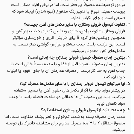
در دوز توصیه‌شده معمولاً بی‌خطر است. اما در برخی افراد ممکن است
یبوست خفیف، تهوع یا تغییر رنگ مدفوع (تیره شدن) ایجاد شود که
طبیعی است و جای نگرانی ندارد.
تفاوت کپسول فرولی رستاژن با سایر مکمل‌های آهن چیست؟
فرولی رستاژن علاوه بر آهن، حاوی ویتامین C برای جذب بهتر آهن و
همچنین ویتامین‌های گروه B برای افزایش انرژی و خون‌سازی مؤثرتر
است. این ترکیب باعث جذب بیشتر و عوارض گوارشی کمتر نسبت به
مکمل‌های آهن معمولی می‌شود.
بهترین زمان مصرف کپسول فرولی رستاژن چه زمانی است؟
بهترین زمان مصرف معمولا قبل از غذا و با معده نسبتاً خالی است تا
جذب آهن به حداکثر برسد. از مصرف هم‌زمان آن با چای، قهوه یا لبنیات
خودداری کنید.
آیا می‌توان کپسول فرولی رستاژن را با سایر مکمل‌ها مصرف کرد؟
در بیشتر موارد بله، اما اگر از مکمل‌های حاوی آهن یا کلسیم استفاده
می‌کنید، باید بین مصرف آن‌ها حداقل دو ساعت فاصله باشد تا جذب
مواد کاهش نیابد.
چه مدت باید از کپسول فرولی رستاژن استفاده کرد؟
مدت زمان مصرف بسته به شدت کم‌خونی و نظر پزشک متفاوت است، اما
معمولاً حداقل ۲ تا ۳ ماه مصرف مداوم برای مشاهده تأثیر کامل توصیه
می‌شود.