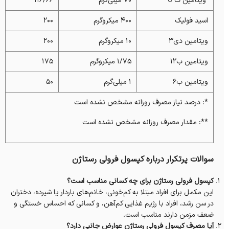
ویتامین ث C
۷۰ میلی‌گرم
۱۱۶/۶۶
اسید فولیک
۴۰۰ میکروگرم
۲۰۰
ویتامین دی۳
۱۰ میکروگرم
۲۰۰
ویتامین ب۱۲
۱/۷۵ میکروگرم
۱۷۵
ویتامین ب۶
۱ میلی‌گرم
۵۰
*: درصد نیاز مصرف روزانه مشخص نشده است
**: مقدار مصرف روزانه مشخص نشده است
سوالات پرتکرار درباره کپسول فرولی رستاژن
کپسول فرولی رستاژن برای چه کسانی مناسب است؟
این مکمل برای افراد مبتلا به کم‌خونی، خانم‌های باردار یا شیرده، دختران
در سن رشد، افراد با رژیم غذایی کم‌آهن، و کسانی که احساس خستگی و
ضعف مزمن دارند مناسب است.
آیا مصرف کپسول فرولی رستاژن عوارض جانبی دارد؟