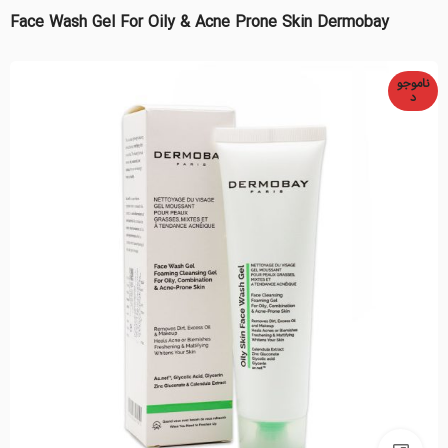
Face Wash Gel For Oily & Acne Prone Skin Dermobay
ناموجو
د