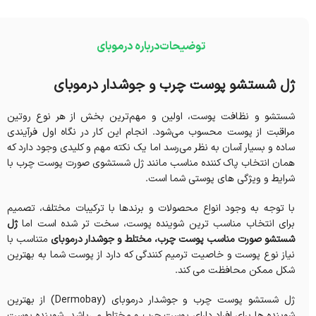
توضیحات
درباره درموبای
ژل شستشو پوست چرب و جوشدار درموبای
شستشو و نظافت پوست، اولین و مهم‌ترین بخش از هر نوع روتین
مراقبت از پوست محسوب می‌‌شود. انجام این کار در نگاه اول فرآیندی
ساده و بسیار آسان به‌ نظر می‌‌رسد اما یک نکته مهم و کلیدی وجود دارد که
همان انتخاب پاک‌ کننده مناسب مانند ژل شستشوی صورت پوست چرب با
شرایط و ویژگی‌ های پوستی شما است.
با توجه به وجود انواع محصولات و برندها با ترکیبات مختلف، تصمیم
برای انتخاب مناسب‌ ترین شوینده پوست، سخت‌ تر شده است اما
ژل
شستشو صورت مناسب پوست چرب، مختلط و جوشدار درموبای
متناسب با
نیاز نوع پوست و خاصیت ترمیم کنندگی که دارد از پوست شما به بهترین
شکل ممکن محافظت می کند.
ژل شستشو پوست چرب و جوشدار درموبای (Dermobay) از بهترین
شوینده ها برای افراد دارای پوست چرب و مختلط می‌باشد. شوینده پوست