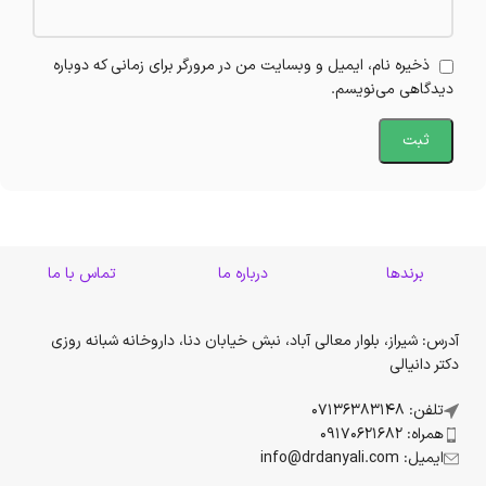
ذخیره نام، ایمیل و وبسایت من در مرورگر برای زمانی که دوباره
دیدگاهی می‌نویسم.
برندها
درباره ما
تماس با ما
آدرس: شیراز، بلوار معالی آباد، نبش خیابان دنا، داروخانه شبانه روزی
دکتر دانیالی
تلفن: 07136383148
همراه: 09170621682
ایمیل: info@drdanyali.com