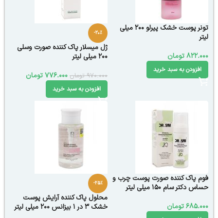
تونر پوست خشک پیرلو 200 میلی
-20%
لیتر
ژل میسلار پاک کننده صورت وسلی
822.000
تومان
200 میلی لیتر
افزودن به سبد خرید
776.000
تومان
970.000
تومان
افزودن به سبد خرید
فوم پاک کننده صورت پوست چرب و
-25%
حساس دکتر سام 150 میلی لیتر
محلول پاک کننده آرایش پوست
685.000
تومان
خشک 3 در 1 بیزانس 200 میلی لیتر