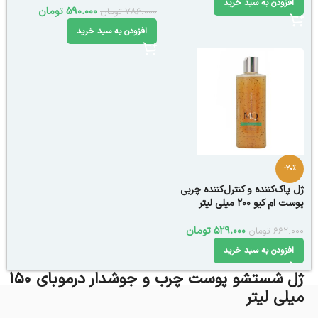
افزودن به سبد خرید
590.000
تومان
786.000
تومان
افزودن به سبد خرید
-20%
ژل پاک‌کننده و کنترل‌کننده چربی
پوست ام کیو 200 میلی لیتر
529.000
تومان
662.000
تومان
افزودن به سبد خرید
ژل شستشو پوست چرب و جوشدار درموبای 150
میلی لیتر