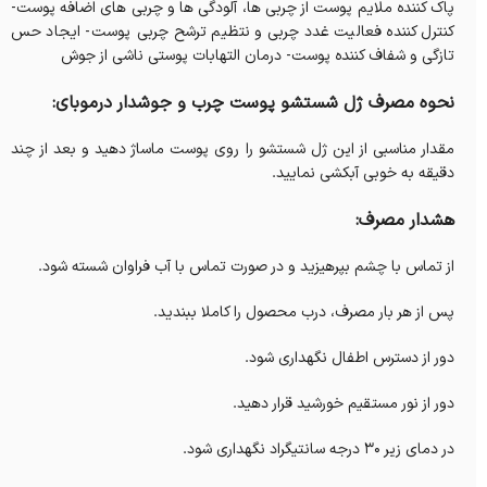
پاک کننده ملایم پوست از چربی ها، آلودگی ها و چربی های اضافه پوست-
کنترل کننده فعالیت غدد چربی و نتظیم ترشح چربی پوست- ایجاد حس
تازگی و شفاف کننده پوست- درمان التهابات پوستی ناشی از جوش
نحوه مصرف ژل شستشو پوست چرب و جوشدار درموبای:
مقدار مناسبی از این ژل شستشو را روی پوست ماساژ دهید و بعد از چند
دقیقه به خوبی آبکشی نمایید.
هشدار مصرف:
از تماس با چشم بپرهیزید و در صورت تماس با آب فراوان شسته شود.
پس از هر بار مصرف، درب محصول را کاملا ببندید.
دور از دسترس اطفال نگهداری شود.
دور از نور مستقیم خورشید قرار دهید.
در دمای زیر 30 درجه سانتیگراد نگهداری شود.