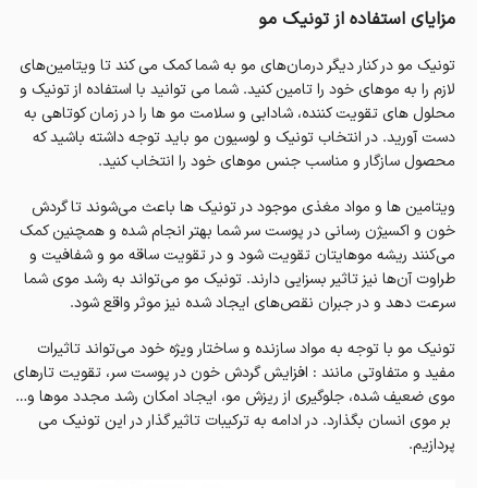
مزایای استفاده از تونیک مو
تونیک مو در کنار دیگر درمان‌های مو به شما کمک می کند تا ویتامین‌های
لازم را به موهای خود را تامین کنید. شما می توانید با استفاده از تونیک و
محلول های تقویت کننده، شادابی و سلامت مو ها را در زمان کوتاهی به
دست آورید. در انتخاب تونیک و لوسیون مو باید توجه داشته باشید که
محصول سازگار و مناسب جنس موهای خود را انتخاب کنید.
ویتامین ها و مواد مغذی موجود در تونیک ها باعث می‌شوند تا گردش
خون و اکسیژن رسانی در پوست سر شما بهتر انجام شده و همچنین کمک
می‌کنند ریشه موهایتان تقویت شود و در تقویت ساقه مو و شفافیت و
طراوت آن‌ها نیز تاثیر بسزایی دارند. تونیک مو می‌تواند به رشد موی شما
سرعت دهد و در جبران نقص‌های ایجاد شده نیز موثر واقع شود.
تونیک مو با توجه به مواد سازنده و ساختار ویژه خود می‌تواند تاثیرات
مفید و متفاوتی مانند : افزایش گردش خون در پوست سر، تقویت تارهای
موی ضعیف شده، جلوگیری از ریزش مو، ایجاد امکان رشد مجدد موها و…
بر موی انسان بگذارد. در ادامه به ترکیبات تاثیر گذار در این تونیک می
پردازیم.