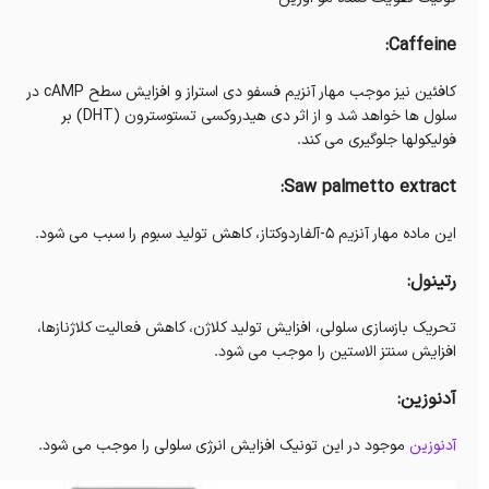
Caffeine:
کافئین نیز موجب مهار آنزیم فسفو دی استراز و افزایش سطح cAMP در
سلول ها خواهد شد و از اثر دی هیدروکسی تستوسترون (DHT) بر
فولیکولها جلوگیری می کند.
Saw palmetto extract:
این ماده مهار آنزیم ۵-آلفاردوکتاز، کاهش تولید سبوم را سبب می شود.
رتینول:
تحریک بازسازی سلولی، افزایش تولید کلاژن، کاهش فعالیت کلاژنازها،
افزایش سنتز الاستین را موجب می شود.
آدنوزین:
آدنوزین
موجود در این تونیک افزایش انرژی سلولی را موجب می شود.