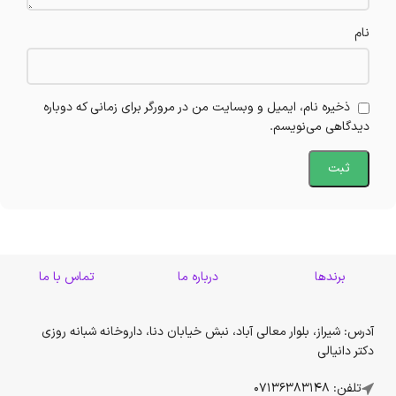
نام
ذخیره نام، ایمیل و وبسایت من در مرورگر برای زمانی که دوباره
دیدگاهی می‌نویسم.
برندها
درباره ما
تماس با ما
آدرس: شیراز، بلوار معالی آباد، نبش خیابان دنا، داروخانه شبانه روزی
دکتر دانیالی
تلفن: 07136383148