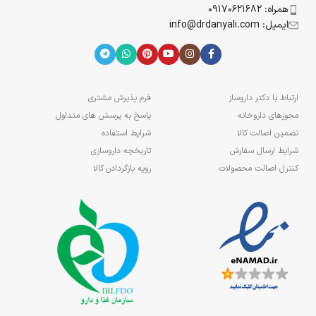
همراه: 09170621682
ایمیل: info@drdanyali.com
ارتباط با دکتر داروساز
فرم پذیرش مشتری
مجوزهای داروخانه
پاسخ به پرسش های متداول
تضمین اصالت کالا
شرایط استفاده
شرایط ارسال سفارش
تاریخچه داروسازی
کنترل اصالت محصولات
رویه بازگردادن کالا