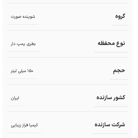
گروه
شوینده صورت
نوع محفظه
بطری پمپ دار
حجم
150 میلی لیتر
کشور سازنده
ایران
شرکت سازنده
کیمیا فراز زیبایی