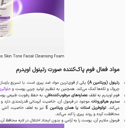
ns Skin Tone Facial Cleansing Foam
مواد فعال فوم پاک‌کننده صورت رتینول اویدرم
رتینول (ویتامین A)
یکی از قوی‌ترین مواد ضد پیری است. با تسریع بازس
چروک و لکه‌ها کمک می‌کند. همچنین به تنظیم تولید چربی پوست و
جلوگیری 
فوم اویدرم به لطف
عصاره‌های مرطوب‌کننده‌اش
، به حفظ رطوبت طبیعی پوست
سدیم هیالورونات
موجود در فرمول آن، خاصیت آبرسانی قدرتمندی دارد و 
می‌کند.
توکوفریل استات یا همان ویتامین E
نیز به لطف خاصیت آنتی اک
محافظت کرده و روند پیری را کند می‌کند.
فرمول ملایم آن، پوست را به آرامی و بدون ایجاد اختلال در لایه محافظ آن، 