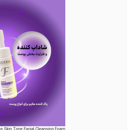
ns Skin Tone Facial Cleansing Foam