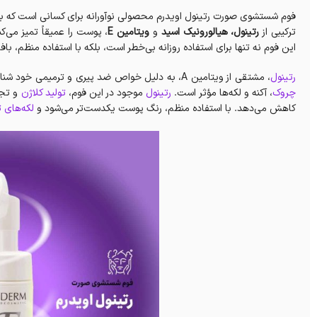
فوم شستشوی صورت رتینول اویدرم محصولی نوآورانه برای کسانی است که به
ترکیبی از
رتینول، هیالورونیک اسید
و
ویتامین E
، پوست را عمیقاً تمیز می‌
این فوم نه تنها برای استفاده روزانه بی‌خطر است، بلکه با استفاده منظم، 
رتینول
، مشتقی از ویتامین A، به دلیل خواص ضد پیری و ترمیمی خود شناخته شده است. این محصول به ویژه در درمان مشکلات پوستی مانند
چروک
، آکنه و لکه‌ها مؤثر است.
رتینول
موجود در این فوم،
تولید کلاژن
و تجد
کاهش می‌دهد. با استفاده منظم، رنگ پوست یکدست‌تر می‌شود و
لکه‌های ت