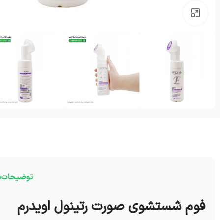
بزرگنمایی تصویر
توضیحات
د
فوم شستشوی صورت رتینول اویدرم