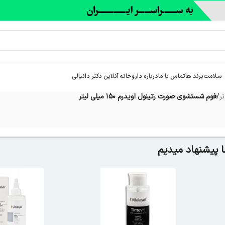
سلامت
برند ها
تماس با ما
درباره‌ داروخانه آنلاین دکتر دانیالی
ر
/
فوم شستشوی صورت رتینول اویدرم 150 میلی لیتر
 پیشنهاد میدیم