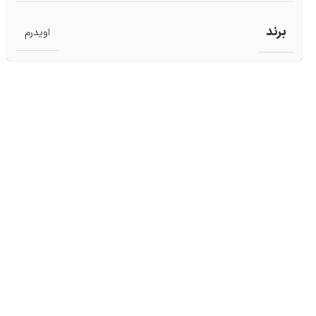
برند
اویدرم