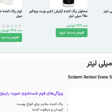
محلول پاک کننده آرایش تایم ویت ویتالیر
250 میلی لیتر
میل
289.000
تومان
287.000
تومان
افزودن به سبد خرید
افزودن به سبد 
Eviderm Retinol Evens S
ویژگی‌های فوم شستشوی صورت رتینول 
پاک ‌کننده‌ ملایم برای انواع پوست
آبرسان و مرطوب کننده