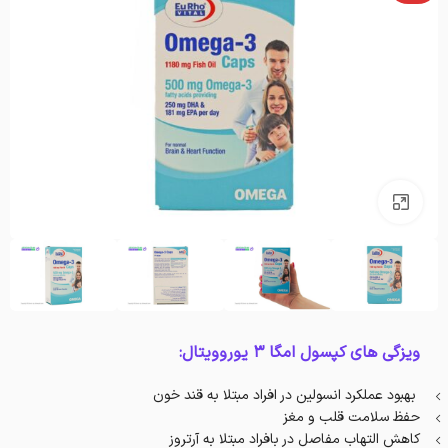
بزرگنمایی تصویر
ویزگی های کپسول امگا 3 یوروویتال:
بهبود عملکرد انسولین در افراد مبتلا به قند خون
حفظ سلامت قلب و مغز
کاهش التهاب مفاصل در بافراد مبتلا به آرتروز