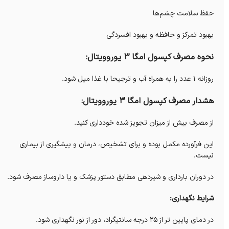
حفظ سلامت چشم‌ها
بهبود تمرکز و حافظه و بهبود افسردگی
نحوه مصرف کپسول امگا 3 یوروویتال:
روزانه 1 عدد را به همراه آب و ترجیحا با غذا میل شود.
هشدار مصرف کپسول امگا 3 یوروویتال:
از مصرف بیش از میزان تجویز شده خودداری کنید.
این فرآورده مکمل بوده و برای تشخیص، درمان و پیشگیری از بیماری
نیست.
در دوران بارداری و شیردهی مطابق دستور پزشک و یا داروساز مصرف شود.
شرایط نگهداری:
در دمای پایین تر از 25 درجه سانتیگراد، دور از نور نگهداری شود.