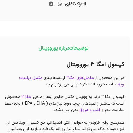
اشتراک گذاری:
توضیحات
درباره یوروویتال
کپسول امگا 3 یوروویتال
در این محصول از
مکمل‌های امگا3
از دسته بندی
مکمل ترکیبات
ویژه
سایت داروخانه دکتر دانیالی می پردازیم به:
کپسول امگا 3 برند یوروویتال مکمل حاوی روغن ماهی
امگا 3
محصولی
است که سرشار از اسیدهای چرب مورد نیاز بدن ( DHA و EPA ) برای حفظ
سلامت مغز و
قلب و عروق
بدن می باشد.
همچنین برای افزودن به خواص آنتی اکسیدانی این کپسول، ویتامین ای
نیز وجود دارد که می تواند تمام نیاز روزانه یک فرد بالغ به این ویتامین