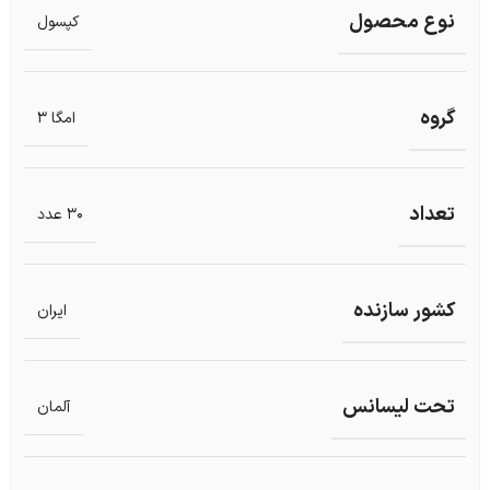
نوع محصول
کپسول
گروه
امگا 3
تعداد
30 عدد
کشور سازنده
ایران
تحت لیسانس
آلمان