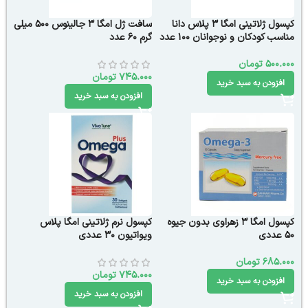
کپسول ژلاتینی امگا 3 پلاس دانا
سافت ژل امگا 3 جالینوس 500 میلی
مناسب کودکان و نوجوانان 100 عدد
گرم 60 عدد
500.000
تومان
745.000
تومان
افزودن به سبد خرید
افزودن به سبد خرید
کپسول امگا 3 زهراوی بدون جیوه
کپسول نرم ژلاتینی امگا پلاس
50 عددی
ویواتیون 30 عددی
685.000
تومان
745.000
تومان
افزودن به سبد خرید
افزودن به سبد خرید