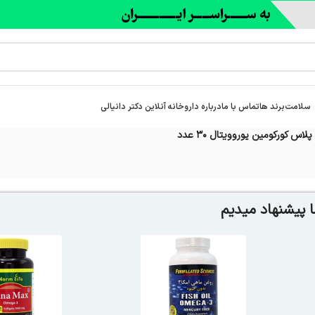
سلامت
برند ها
تماس با ما
درباره‌ داروخانه آنلاین دکتر دانیالی
 پیشنهاد میدیم