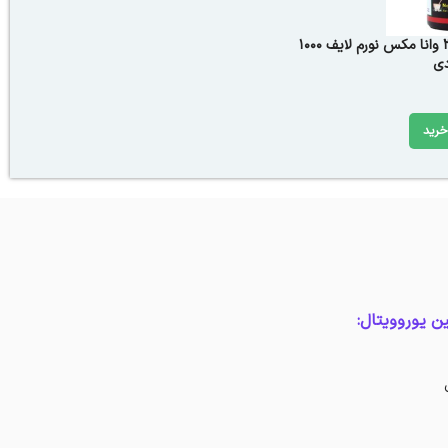
سافت ژل امگا 3 وانا مکس نورم لایف 1000
خرید