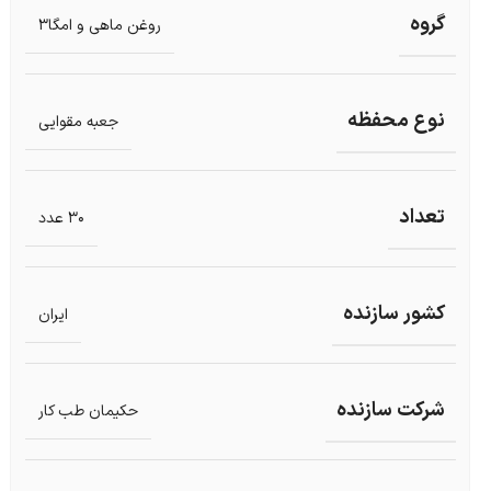
گروه
روغن ماهی و امگا3
نوع محفظه
جعبه مقوایی
تعداد
30 عدد
کشور سازنده
ایران
شرکت سازنده
حکیمان طب کار