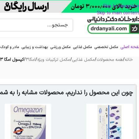
Skip to navigation
Skip to main content
حه اصلی
مکمل تخصصی
مکمل غذایی
مکمل ورزشی
بهداشت و زیبایی
مادر و کودک
خانه
/
همه محصولات
/
مکمل غذایی
/
مکمل ترکیبات ویژه
/
امگا3
/
کپسول امگا 3 پلاس کورکومین یوروویتال 30 عدد
چون این محصول را نداریم، محصولات مشابه را به شما