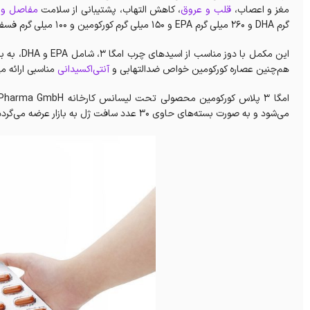
مغز و اعصاب،
قلب و عروق
، کاهش التهاب، پشتیبانی از سلامت
مفاصل و 
گرم DHA و 260 میلی گرم EPA و 150 میلی گرم کورکومین و 100 میلی گرم فسفاتیدیل کولین در هر 2 سافت ژل است.
این مکمل 
هم‌چنین عصاره کورکومین خواص ضدالتهابی و
آنتی‌اکسیدانی
مناسبی ارائه م
می‌شود و به صورت بسته‌های حاوی ۳۰ عدد سافت ژل به بازار عرضه می‌گردد.