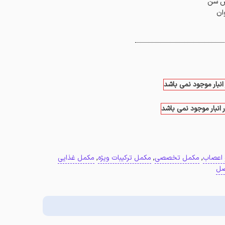
یش سن
ن‌
انبار موجود نمی باشد
 انبار موجود نمی باشد
 اعصاب
,
مکمل تخصصی
,
مکمل ترکیبات ویژه
,
مکمل غذایی
صل