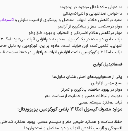
به عنوان ماده فعال موجود در زردچوبه
با خواص ضدالتهابی و آنتی‌اکسیدانی
مفید در کاهش علائم التهابی مفاصل و پیشگیری از آسیب سلولی و
اکسیداتی
موثر در سلامت مغز و پیشگیری از آلزایمر
موثر در کاهش علائم افسردگی و اضطراب و بهبود خلق‌وخو
ت
التهابی، تکمیل‌کننده این فرآیند است. علاوه بر این، کورکومین به دلیل خ
ترکیب امگا 3 و کورکومین باعث افزایش اثرات هم‌افزایی در حفظ سلامت قلب و کاهش خطر بیماری‌های مزمن می‌شود.
فسفاتیدیل کولین
یکی از فسفولیپیدهای اصلی غشای سلول‌ها
منبع مهمی از کولین
موثر در بهبود حافظه، یادگیری و تمرکز
تقویت ارتباطات عصبی و حمایت از سلامت مغز
ثبات عملکرد سیستم عصبی
موارد مصرف کپسول امگا 3 پلاس کورکومین یوروویتال:
حفظ سلامت و عملکرد طبیعی مغز و سیستم عصبی، بهبود عملکرد شناختی و 
افسردگی و آلزایمر، کاهش التهاب و درد مفاصل و استخوان‌ها