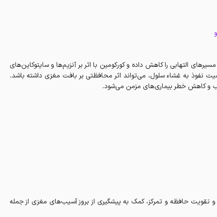
و
رکیب این دو ماده در یک کپسول، منجر به هم‌افزایی اثرات می‌شود: امگا-۳ مسیرهای التهابی را کاهش داده و کورکومین با اثر بر آنزیم‌ها و سایتوکاین‌های
اصیت نفوذ به غشاء سلول، می‌تواند اثر محافظتی بر بافت مغزی داشته باشد.
تقویت حافظه و تمرکز، کمک به پیشگیری از بروز آسیب‌های مغزی از جمله