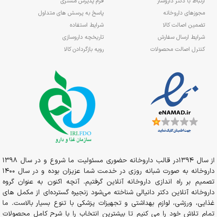
ارتباط با دکتر داروساز
فرم پذیرش مشتری
مجوزهای داروخانه
پاسخ به پرسش های متداول
تضمین اصالت کالا
شرایط استفاده
شرایط ارسال سفارش
تاریخچه داروسازی
کنترل اصالت محصولات
رویه بازگردادن کالا
از سال 1394در قالب داروخانه حضوری مسئولیت ما شروع و در سال 1398
داروخانه به صورت شبانه روزی در خدمت شما عزیزان بوده و در سال 1400
تصمیم بر راه اندازی داروخانه آنلاین گرفتیم. آنچه اکنون به عنوان گروه
داروخانه آنلاین دکتر دانیالی شناخته می‌شود زنجیره گسترده‌ای از مکمل های
غذایی، ورزشی، لوازم بهداشتی و تجهیزات پزشکی با تنوع بسیار بالاست. ما
تمام تلاش خود را می کنیم تا بیشترین انتخاب را با شرح کامل محصولات