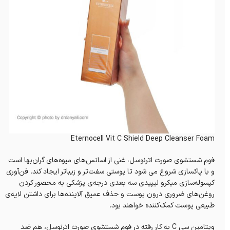
Eternocell Vit C Shield Deep Cleanser Foam
فوم شستشوی صورت اترنوسل، غنی از اسانس‌های میوه‌های گران‌بها است
و با پاکسازی شروع می شود تا پوستی سفت‌تر و زیباتر ایجاد کند. فن‌آوری
کپسوله‌سازی میکرو لیپیدی سه بعدی درجه‌ی پزشکی به محصور کردن
روغن‌های ضروری درون پوست و حذف عمیق آلاینده‌ها برای داشتن لایه‌ی
طبیعی پوست کمک‌کننده خواهند بود.
ویتامین سی C به کار رفته در فوم شستشوی صورت اترنوسل، هم ضد