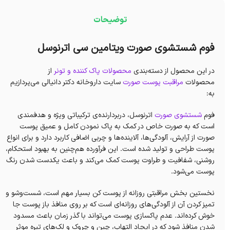
توضیحات
فوم شستشوی صورت ویتامین سی اترنوسل
در این محصول از دسته‌بندی
محصولات پاک کننده و تونر
از
محصولات
مراقبت پوست صورت
سایت داروخانه دکتر دانیالی می‌پردازیم
به:
فوم
شستشوی صورت
اترنوسل، دربردارنده‌ی ترکیباتی ویژه و هدفمندی
است که به صورت خاص در کمک به پاک نمودن کامل و عمیق پوست
صورت از آرایش، آلودگی‌ها، آلاینده‌ها و چربی اضافی کاربرد دارد و برای انواع
پوست طراحی و تولید شده است. این فرآورده هم‌چنین به بهبود استحکام،
روشنی، شفافیت و طراوت پوست کمک می‌کند و باعث یکدست شدن رنگ
پوست می‌شود.
نخستین‌ بخش مراقبتی روزانه از پوست کن بسیار مهم است، شست‌وشو و
تمیز کردن آن از آلودگی‌های روزانه‌ای است که بر روی منافذ باز پوست جا
خوش کرده‌اند. عدم پاکسازی پوست می‌تواند با گذر زمان باعث‌ مسدود
شدن منافذ شود که در ایجاد التهاب، چین و چروک و لک‌های تیره موثر