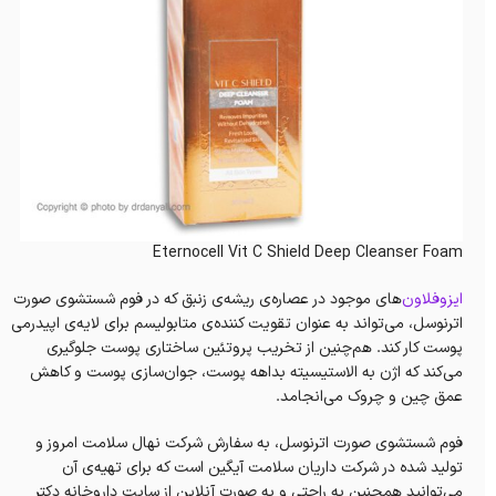
Eternocell Vit C Shield Deep Cleanser Foam
ایزوفلاون‌
های موجود در عصاره‌ی ریشه‌ی زنبق که در فوم شستشوی صورت
اترنوسل، می‌تواند به عنوان تقویت کننده‌ی متابولیسم برای لایه‌ی اپیدرمی
پوست کار کند. هم‌چنین از تخریب پروتئین ساختاری پوست جلوگیری
می‌کند که اژن به الاستیسیته بداهه پوست، جوان‌سازی پوست و کاهش
عمق چین و چروک می‌انجامد.
فوم شستشوی صورت اترنوسل، به سفارش شرکت نهال سلامت امروز و
تولید شده در شرکت داریان سلامت آیگین است که برای تهیه‌ی آن
می‌توانید همچنین به راحتی و به صورت آنلاین از سایت داروخانه‌ دکتر