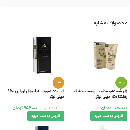
محصولات مشابه
جدید
-25%
ژل شستشو مناسب پوست خشک
شوینده صورت هیاتینول اورلین 150
رفلکتا 150 میلی لیتر
میلی لیتر
1.050.000
تومان
954.000
تومان
1.272.000
تومان
افزودن به سبد خرید
افزودن به سبد خرید