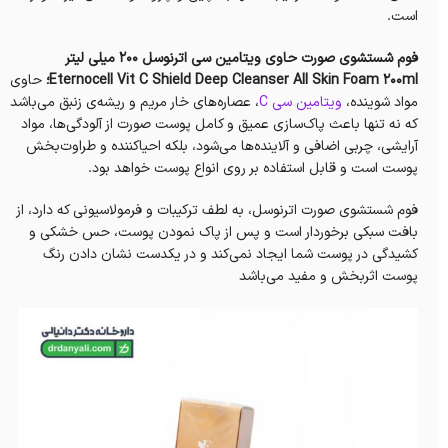
است.
فوم شستشوی صورت حاوی ویتامین سی اترنوسل 200 میلی‌ لیتر
Eternocell Vit C Shield Deep Cleanser All Skin Foam 200ml؛
حاوی
مواد شوینده،
ویتامین سی C
، عصاره‌‌های خار مریم و ریشه‌ی زنبق می‌باشد
که نه تنها باعث‌ پاک‌سازی‌ عمیق و کامل پوست صورت از آلودگی‌ها، مواد
آرایشی، چربی اضافی و آلاینده‌ها می‌شود، بلکه احیاکننده و طراوت‌بخش
پوست است و قابل استفاده بر روی انواع پوست خواهد بود.
فوم شستشوی صورت اترنوسل، به لطف ترکیبات و فرمولاسیونی که دارد، از
بافت سبکی برخوردار است و پس از پاک نمودن پوست، حس خشکی و
کشیدگی در پوست شما ایجاد نمی‌کند و در یکدست نشان دادن رنگ
پوست اثربخش و مفید می‌باشد‌