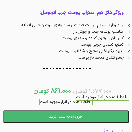
ویژگی‌های کرم اسکراب پوست چرب اترنوسل:
لایه‌برداری ملایم پوست صورت از سلول‌های مرده و چربی اضافه
مناسب پوست چرب و جوش‌دار
آب‌رسان، مرطوب‌کننده و مغذی پوست
تنظیم‌کننده‌ی چربی پوست
بهبود یکنواختی سطح و شفافیت پوست
جمع کنند‌ی منافذ باز پوست
861.000
تومان
1.077.000
تومان
فقط 1 عدد در انبار موجود است
فقط 1 عدد در انبار موجود است
افزودن به سبد خرید
برند
اترنوسل