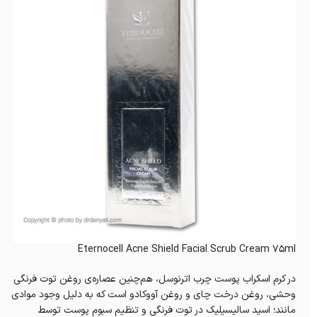
Eternocell Acne Shield Facial Scrub Cream 75ml
در کرم اسکراب پوست چرب اترنوسل، هم‌چنین عصاره‌ی روغن توت فرنگی
وحشی، روغن درخت چای و روغن آووکادو است که به دلیل وجود موادی
مانند؛ اسید سالیسیلیک در توت فرنگی و تنظیم سبوم پوست توسط