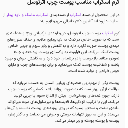
کرم اسکراب مناسب پوست چرب اترنوسل
در این محصول از دسته
اسکراب
از دسته‌بندی
اسکراب، ماسک و لایه بردار
از
سایت داروخانه آنلاین دکتر دانیالی می‌پردازیم به:
کرم
اسکراب
پوست چرب اترنوسل، دربردارنده‌ی ترکیباتی ویژه و هدفمندی
است که به صورت خاص در کمک به لایه‌برداری ملایم و حذف سلول‌های
مرده‌ی پوست صورت کاربرد دارد و به کاهش و رفع سبوم و چربی اضافی
پوست کمک می‌کند. این فرآورده به پاکسازی پوست پرداخته و جمع
نمودن منافذ باز پوست را در برنامه‌ی خود دارد و به کاهش جوش و بهبود
بافت و شفافیت پوست کمک می‌نماید و برای پوست‌های چرب و دارای
جوش طراحی و تولید شده است.
پوست یکی از مهم‌ترین عنصرهای زیبایی انسان به حساب می‌آید که
مراقبت از آن بهتر است که به صورت روزانه باشد. کسانی که پوست چرب
دارند، چون غده‌های پوستی‌شان، بیش از اندازه سبوم یا چربی تولید
می‌کند، این با ترکیب آلودگی‌ها، آلاینده‌ها و نیز سلول‌های مرده می‌تواند
ماده‌ی سفت و سختی بسازد که بر روی روزنه‌های پوست نشسته و آن‌ها را
می‌بندد و این به بروز التهابات پوستی و جوش می‌انجامد‌ و با گذر زمان
پوست را پوسته پوسته و زبر بیمار می‌کند.