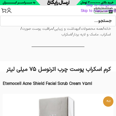
Skip to navigation
Skip to main content
خانه
/
همه محصولات
/
بهداشت و زیبایی
/
مراقبت پوست صورت
/
اسکراب، ماسک و لایه بردار
/
اسکراب
کرم اسکراب پوست چرب اترنوسل 75 میلی لیتر
Eternocell Acne Shield Facial Scrub Cream 75ml
-20%