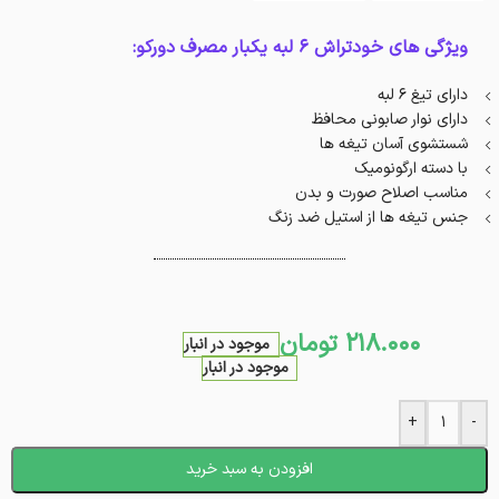
ویژگی های خودتراش 6 لبه یکبار مصرف دورکو:
دارای تیغ 6 لبه
دارای نوار صابونی محافظ
شستشوی آسان تیغه ها
با دسته ارگونومیک
مناسب اصلاح صورت و بدن
جنس تیغه ها از استیل ضد زنگ
218.000
تومان
موجود در انبار
موجود در انبار
+
-
افزودن به سبد خرید