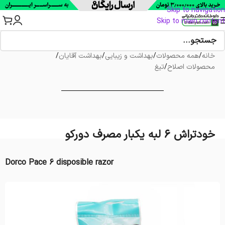
Skip to navigation
Skip to main content
خانه
/
همه محصولات
/
بهداشت و زیبایی
/
بهداشت آقایان
/
محصولات اصلاح
/
تیغ
خودتراش 6 لبه یکبار مصرف دورکو
Dorco Pace 6 disposible razor