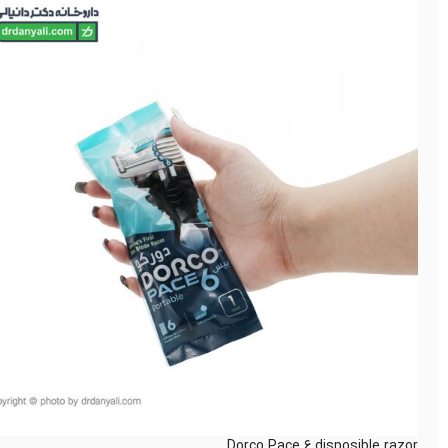
Dorco Pace 6 disposible razor