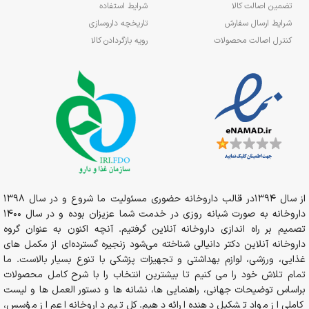
تضمین اصالت کالا
شرایط استفاده
شرایط ارسال سفارش
تاریخچه داروسازی
کنترل اصالت محصولات
رویه بازگردادن کالا
از سال 1394در قالب داروخانه حضوری مسئولیت ما شروع و در سال 1398
داروخانه به صورت شبانه روزی در خدمت شما عزیزان بوده و در سال 1400
تصمیم بر راه اندازی داروخانه آنلاین گرفتیم. آنچه اکنون به عنوان گروه
داروخانه آنلاین دکتر دانیالی شناخته می‌شود زنجیره گسترده‌ای از مکمل های
غذایی، ورزشی، لوازم بهداشتی و تجهیزات پزشکی با تنوع بسیار بالاست. ما
تمام تلاش خود را می کنیم تا بیشترین انتخاب را با شرح کامل محصولات
براساس توضیحات جهانی، راهنمایی ها، نشانه ها و دستور العمل ها و لیست
کاملی از مواد تشکیل دهنده ارائه دهیم. کل تیم داروخانه اعم از مؤسس،