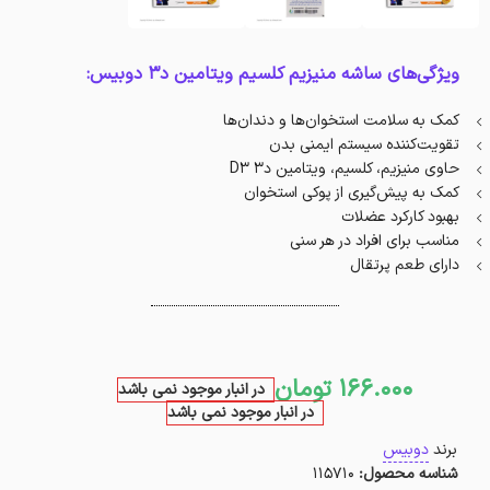
ویژگی‌های ساشه منیزیم کلسیم ویتامین د۳ دوبیس:
کمک به سلامت استخوان‌ها و دندان‌ها
تقویت‌کننده‌ سیستم ایمنی بدن
حاوی منيزيم، كلسيم، ويتامين د٣ D3
کمک به پیش‌گیری از پوکی استخوان
بهبود کارکرد عضلات
مناسب برای افراد در هر سنی
دارای طعم پرتقال
166.000
تومان
در انبار موجود نمی باشد
در انبار موجود نمی باشد
برند
دوبیس
شناسه محصول:
115710