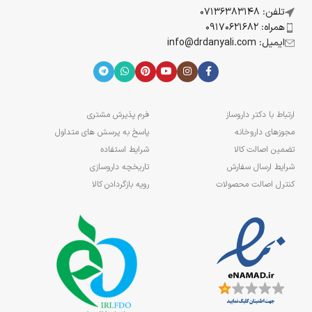
تلفن: 07136383148
همراه: 09170621682
ایمیل: info@drdanyali.com
ارتباط با دکتر داروساز
فرم پذیرش مشتری
مجوزهای داروخانه
پاسخ به پرسش های متداول
تضمین اصالت کالا
شرایط استفاده
شرایط ارسال سفارش
تاریخچه داروسازی
کنترل اصالت محصولات
رویه بازگردادن کالا