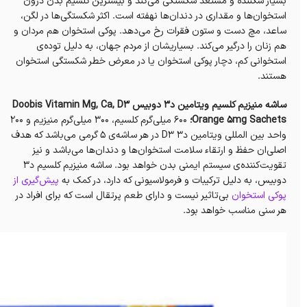
بسیار شکننده و مستعد شکستگی می‌کند و بیشترین کلسیم بدن درون
استخوان‌ها و مقداری در دندان‌ها نهفته است. اکثر شکستگی‌ها در لگن،
ساعد، مچ دست و ستون فقرات رخ می‌دهد. پوکی استخوان هم مردان و
هم زنان را درگیر می‌کند. بسیاریشان از مردم جهان، به دلیل توده‌ی
استخوانی کم، دچار پوکی استخوان یا در معرض خطر شکستگی استخوان
هستند.
ساشه منیزیم کلسیم ویتامین د۳ دوبیس Doobis Vitamin Mg, Ca, D3
Orange 5mg Sachets؛
۶۰۰ میلی‌گرم کلسیم، ۳۰۰ میلی‌گرم منیزیم و ۲۰۰
واحد بین المللی ویتامین د۳ D3 در هر ساشه‌ی ۵ گرمی می‌باشد که هدف
اصلی‌ان حفظ و ارتقاء سلامت استخوان‌ها و دندان‌ها می‌باشد و نیز
تقویت‌کننده‌ی سیستم ایمنی بدن خواهد بود. ساشه منیزیم کلسیم د۳
دوبیس، به دلیل ترکیبات و فرمولاسیونی که دارد، در کمک به
پیش‌گیری از
پوکی استخوان
بی‌تاثیر نیست و دارای طعم پرتقال است که برای افراد در
هر سنی مناسب خواهد بود.