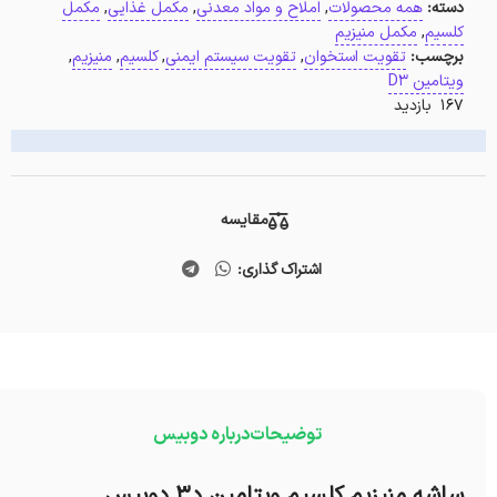
دسته:
همه محصولات
,
املاح و مواد معدنی
,
مکمل غذایی
,
مکمل
کلسیم
,
مکمل منیزیم
برچسب:
تقویت استخوان
,
تقویت سیستم ایمنی
,
کلسیم
,
منیزیم
,
ویتامین D3
167 بازدید
مقایسه
اشتراک گذاری:
توضیحات
درباره دوبیس
ساشه منیزیم کلسیم ویتامین د۳ دوبیس