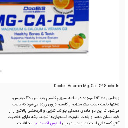
Doobis Vitamin Mg, Ca, D3 Sachets
ويتامين د٣ D3 موجود در ساشه منیزیم کلسیم ویتامین د۳ دوبیس،
نه‌تنها باعث جذب بهتر منيزيم و كلسيم درون روده می‌شود که باعث
می‌شود تا این دو ماده‌ی معدنی بتوانند کارایی و اثربخشی بالاتری را از
خود نشان دهند و باعث‌ تقویت استخوان‌ها شوند، بلکه دارای خاصیت
آنتی‌اکسیدانی است که از بدن در برابر
استرس اکسیداتیو
محافظت