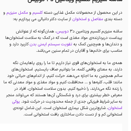
در این محصول از محصولات مکمل غذایی دسته
کلسیم
و
مکمل منیزیم
و
دسته بندی
مفاصل و استخوان
از سایت دکتر دانیالی می پردازیم به:
ساشه منیزیم کلسیم ویتامین د۳
دوبیس
، همان‌گونه که از عنوانش
پیداست دربردارنده‌ی مواد مغذی است که در کمک به سلامت استخوان‌ها
و دندان‌ها و هم‌چنین کمک به
تقویت سیستم ایمنی بدن
کاربرد دارد و
مناسب برای خانم‌ها و آقایان در تمام سنین می‌باشد.
همه‌ی ما به استخوان‌های قوی نیاز داریم تا ما را روی پاهایمان نگه
دارند، به معنای واقعی کلمه، ما بتوانیم صاف بایستیم. استخوان‌های
سالم همچنین به ما اجازه می‌دهند حرکت کنیم، از اندام‌های حیاتی خود
مانند؛ قلب، کلیه‌ها و … محافظت کنیم و مواد مغذی و مواد معدنی که ما
را زنده نگه می‌دارند، را ذخیره کنیم. بدون سلامت استخوان، افراد در
معرض خطر بیشتری برای درد و شکستگی آن‌ها هستند که می‌تواند منجر
به سایر شرایط فیزیکی جدی از جمله محدودیت در حرکت شود.
پوکی
استخوان
، شایع‌ترین شکل بیماری استخوان است. این شامل توده‌ی
استخوانی کم و از دست دادن ساختاری بافت استخوانی است.