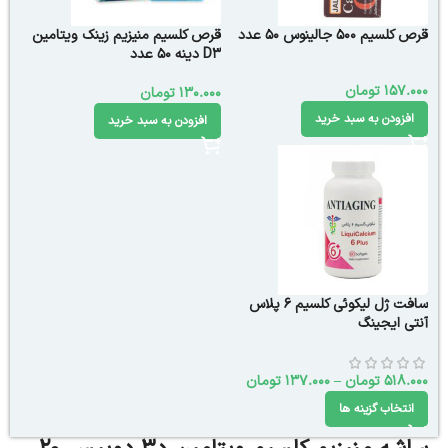
قرص کلسیم 500 جالینوس 50 عدد
قرص کلسیم منیزیم زینک ویتامین
D3 دینه 50 عدد
157.000
تومان
130.000
تومان
افزودن به سبد خرید
افزودن به سبد خرید
سافت ژل لیکوئی کلسیم 6 پلاس
آنتی ایجینگ
518.000
تومان
–
137.000
تومان
انتخاب گزینه ها