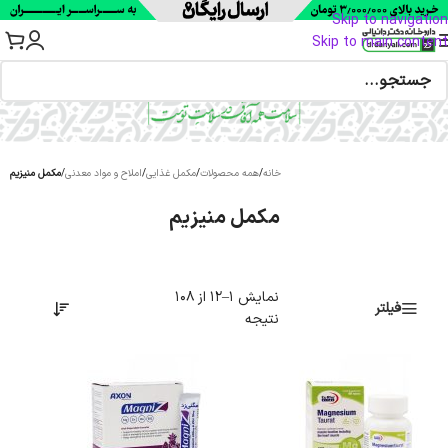
Skip to navigation
Skip to main content
خانه
/
همه محصولات
/
مکمل غذایی
/
املاح و مواد معدنی
/
مکمل منیزیم
مکمل منیزیم
نمایش 1–12 از 108
فیلتر
نتیجه