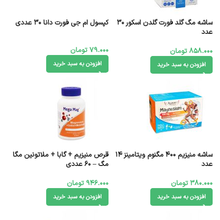
ساشه مگ گلد فورت گلدن اسکور 30
کپسول ام جی فورت دانا 30 عددی
عدد
79.000
تومان
858.000
تومان
افزودن به سبد خرید
افزودن به سبد خرید
ساشه منیزیم 400 مگنوم ویتامینز 14
قرص منیزیم + گابا + ملاتونین مگا
عدد
مگ – 60 عددی
380.000
تومان
946.000
تومان
افزودن به سبد خرید
افزودن به سبد خرید