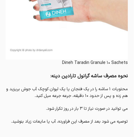
Dineh Taradin Granule 10 Sachets
نحوه مصرف ساشه گرانول تارادین دینه:
محتویات ۱ ساشه را در یک فنجان یا یک لیوان کوچک آب جوش بریزید و
هم زده و پس از حدود ۱۰ دقیقه، جرعه جرعه میل کنید.
می توانید در صورت نیاز تا ۳ بار در روز تکرار شود.
توصیه می شود بعد از مصرف این فراورده، آب یا مایعات زیاد بنوشید.