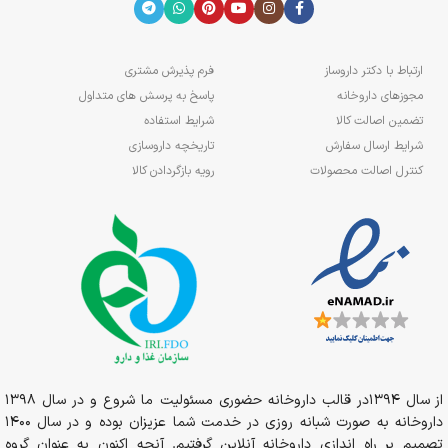
ارتباط با دکتر داروساز
فرم پذیرش مشتری
مجوزهای داروخانه
پاسخ به پرسش های متداول
تضمین اصالت کالا
شرایط استفاده
شرایط ارسال سفارش
تاریخچه داروسازی
کنترل اصالت محصولات
رویه بازگردادن کالا
از سال 1394در قالب داروخانه حضوری مسئولیت ما شروع و در سال 1398
داروخانه به صورت شبانه روزی در خدمت شما عزیزان بوده و در سال 1400
تصمیم بر راه اندازی داروخانه آنلاین گرفتیم. آنچه اکنون به عنوان گروه