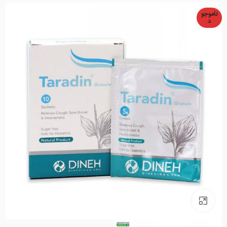
ناموجو
د
بزرگنمایی تصویر