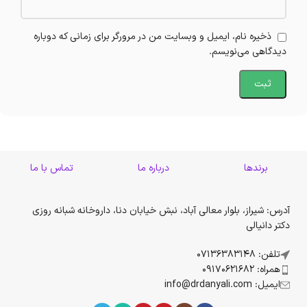
ذخیره نام، ایمیل و وبسایت من در مرورگر برای زمانی که دوباره
دیدگاهی می‌نویسم.
برندها
درباره ما
تماس با ما
آدرس: شیراز، بلوار معالی آباد، نبش خیابان دنا، داروخانه شبانه روزی
دکتر دانیالی
تلفن: 07136383148
همراه: 09170621682
ایمیل: info@drdanyali.com