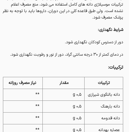
ترکیبات موسیلاژی دانه های کامل استفاده می شود، منع مصرف اعلام
نشده است. ولی طبق قاعده کلی در این دوران، داروها باید با توجه به نظر
پزشک مصرف شود.
شرایط نگهداری:
دور از دسترس کودکان نگهداری شود.
در دمای کمتر از ۳۰ درجه سانتی گراد، دور از نور و رطوبت نگهداری شود.
ترکیبات:
ترکیبات
مقدار
نیاز مصرف روزانه
دانه بالنگوی شیرازی
۰,۵ g
**
دانه بارهنگ
۰,۵ g
**
دانه قدومه
۰,۵ g
**
عصاره بهدانه
۰,۵ g
**