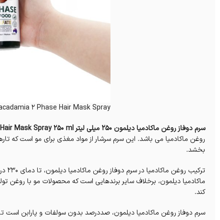
acadamia 2 Phase Hair Mask Spray
سرم دوفاز روغن ماکادمیا دیلمون 250 میلی لیتر Dilmon Macadamia 2 Phase Hair Mask Spray 250 ml؛
روغن ماکادمیا می باشد. این سرم سرشار از مواد مغذی برای مو است که تاره
بخشد.
ترکیب
ماکادمیا دیلمون، برخلاف سایر برندهایی است که محصولات مو با روغن تولی
کند.
سرم دوفاز روغن ماکادمیا دیلمون، صددرصد بدون سولفات و پارابن است تا