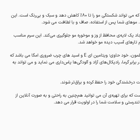
اسپری دو فاز ماکادمیا (سرم دوفاز روغن ماکادمیا دیلمون)، آنقدر مؤثر است که می‌ تواند شکستگی مو را تا ۸۰٪ کاهش دهد و سبک و بی‌رنگ است. این
 موهای شما پس از استفاده، صاف و با لطافت می شود.
جاد یک لایه‌ی محافظ از وز و موخوره مو جلوگیری می‌کند. این سرم مناسب
 تارهای آسیب دیده مو خواهد شد.
خاصیت نرم‌کنندگی روغن ماکادمیای موجود در سرم دوفاز روغن ماکادمیا دیلمون، خود حاوی؛ ویتامین ای E و اسید های چرب ضروری امگا می باشد که
بر گرما، رادیکال‌های آزاد و آلودگی‌ها پاس‌داری می نماید و می‌ تواند به
 درخشندگی خود را حفظ کرده و براق‌تر شوند.
که برای تهیه‌ی آن می‌ توانید هم‌چنین به راحتی و به صورت آنلاین از
ه تندرستی و سلامت شما را در اولویت قرار می‌ دهد.