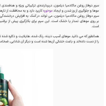
سرم دوفاز روغن ماکادمیا دیلمون، دربردارنده‌ی ترکیباتی ویژه و هدفمن
موها و جلوگیری از وز شدن و ایجاد
موخوره
کاربرد دارد و به محافظت از تارها
سرم دوفاز روغن ماکادمیا دیلمون، می تواند در کمک به افزایش درخشندگی 
بر روی موهای نمدار یا خشک است. این سرم برای بکارگیری پیش از براشین
است.
همانطور که می‌ دانید موهای آسیب دیده، رنگ شده، هایلایت و دکلره شده نیا
را از دست داده‌اند و باعث خشکی آن‌ها شده است و دیگر آن شادابی، ضخامت