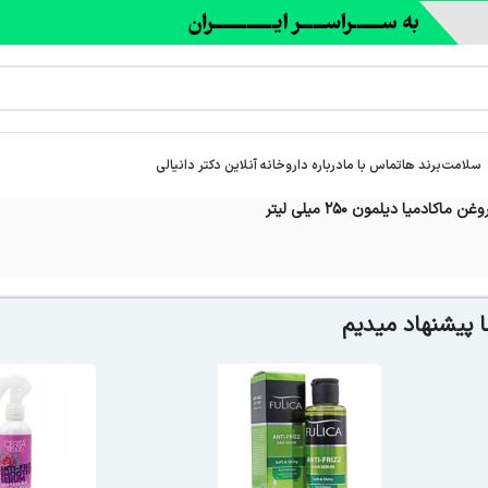
سلامت
برند ها
تماس با ما
درباره‌ داروخانه آنلاین دکتر دانیالی
ماکادمیا دیلمون 250 میلی لیتر
 پیشنهاد میدیم