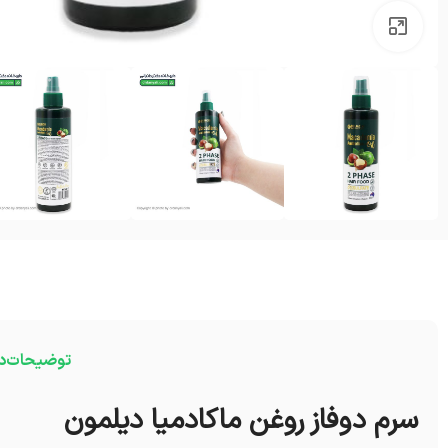
بزرگنمایی تصویر
توضیحات
د
سرم دوفاز روغن ماکادمیا دیلمون