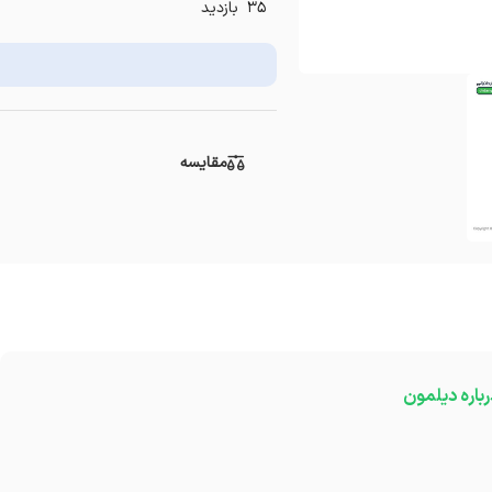
35 بازدید
مقایسه
رباره دیلمون