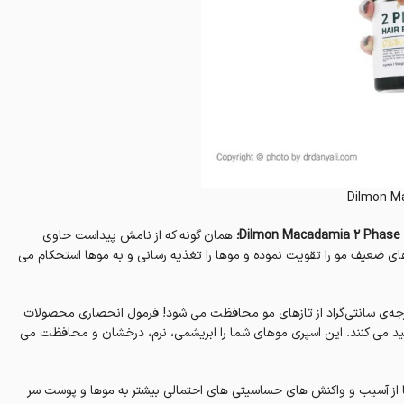
Dilmon M
همان گونه که از نامش پیداست حاوی
ای ضعیف مو را تقویت نموده و موها را تغذیه رسانی و به موها استحکام می‌‌
 روغن ماکادمیا در سرم دوفاز روغن ماکادمیا دیلمون، تا دمای ۲۳۰ درجه‌ی سانتی‌گراد از تازهای مو محافظت می‌ شود! فرمول انحصاری محصولات
د می‌ کنند. این اسپری موهای شما را ابریشمی، نرم، درخشان و محافظت می‌
 از آسیب و واکنش‌ های حساسیتی های احتمالی بیشتر به موها و پوست سر