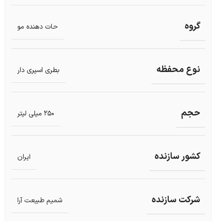
گروه
حات دهنده مو
نوع محفظه
بطری اسپری دار
حجم
250 میلی لیتر
کشور سازنده
ایران
شرکت سازنده
شمیم طبیعت آرا